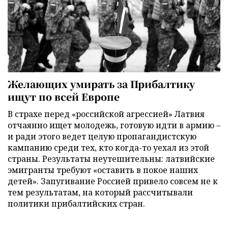
Желающих умирать за Прибалтику
ищут по всей Европе
В страхе перед «российской агрессией» Латвия
отчаянно ищет молодежь, готовую идти в армию –
и ради этого ведет целую пропагандистскую
кампанию среди тех, кто когда-то уехал из этой
страны. Результаты неутешительны: латвийские
эмигранты требуют «оставить в покое наших
детей». Запугивание Россией привело совсем не к
тем результатам, на который рассчитывали
политики прибалтийских стран.