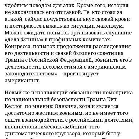
удобным поводом для атак. Кроме того, история
не закончилась его отставкой. Те, кто стоял за
атакой, сейчас почувствовали вкус свежей крови
и постараются выжать из ситуации максимум.
Можно ожидать попыток организовать слушание
«дела Флинна» в профильных комитетах
Конгресса, попыток продолжения расследования
его деятельности и связей бывшего советника
Трампа с Российской Федерацией, обвинить его в
деятельности, несовместимой с американским
законодательством», – прогнозирует
американист.
Новый же исполняющий обязанности помощника
по национальной безопасности Трампа Кит
Келлог, по мнению Олевича, хотя и является
достаточно жестким военным, но не имеет того
опыта взаимодействия с российскими деятелями,
внешнеполитических амбиций, того
дипломатического кругозора, который был у