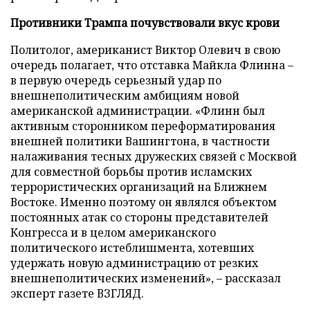
Противники Трампа почувствовали вкус крови
Политолог, американист Виктор Олевич в свою
очередь полагает, что отставка Майкла Флинна –
в первую очередь серьезный удар по
внешнеполитическим амбициям новой
американской администрации. «Флинн был
активным сторонником переформатирования
внешней политики Вашингтона, в частности
налаживания тесных дружеских связей с Москвой
для совместной борьбы против исламских
террористических организаций на Ближнем
Востоке. Именно поэтому он являлся объектом
постоянных атак со стороны представителей
Конгресса и в целом американского
политического истеблишмента, хотевших
удержать новую администрацию от резких
внешнеполитических изменений», – рассказал
эксперт газете ВЗГЛЯД.