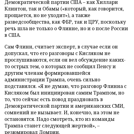
Демократической партии США – как Хиллари
Клинтон, так и Обамы («который, как говорится,
прощается, но не уходит»), а также
разведсообщества, как ФБР, так и ЦРУ, поскольку
речь шла не только о Флинне, но и о после России
в США.
Сам Флинн, считает эксперт, в случае если он
допускал, что его разговоры с Кисляком не
прослушиваются, если он вел обсуждение каких-
то острых тем, о которых не сообщил Пенсу и
другим членам формировавшейся
администрации Трампа, очень сильно
подставился. «Я не думаю, что разговор Флинна с
Кисляком был инициирован самим Трампом, но
то, что сейчас есть повод праздновать в
Демократической партии и американских СМИ,
сомнений не вызывает. И, конечно, на этом не
остановятся. Надо смотреть, кто из команды
Трампа станет следующей жертвой», –
резюмировал Домрин.