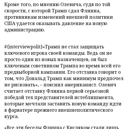
Кроме того, по мнению Олевича, судя по той
скорости, с которой Трамп сдал Флинна,
противникам изменений внешней политики
США удается оказывать давление на новую
администрацию.
#{interviewpolit}«Трамп не стал защищать
ключевого игрока своей команды. Ведь он не
просто один из новых назначенцев, он был
ключевым советником Трампа во время всей его
предвыборной кампании. Его отставка говорит о
том, что Дональд Трамп как минимум предпочел
не рисковать», – пояснил американист. Олевич
считает отставку Флинна первой серьезной
победой тех представителей истеблишмента,
которые мечтали заставить новую команду идти
в фарватере прежнего внешнеполитического
курса.
«Все эти беседы Флинна с Кисляком стали лишь