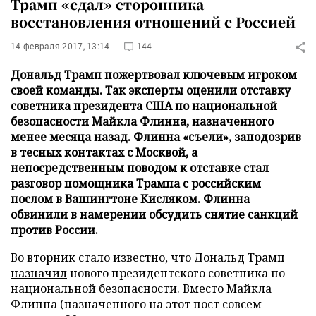
Трамп «сдал» сторонника
восстановления отношений с Россией
14 февраля 2017, 13:14
144
Дональд Трамп пожертвовал ключевым игроком
своей команды. Так эксперты оценили отставку
советника президента США по национальной
безопасности Майкла Флинна, назначенного
менее месяца назад. Флинна «съели», заподозрив
в тесных контактах с Москвой, а
непосредственным поводом к отставке стал
разговор помощника Трампа с российским
послом в Вашингтоне Кисляком. Флинна
обвинили в намерении обсудить снятие санкций
против России.
Во вторник стало известно, что Дональд Трамп
назначил
нового президентского советника по
национальной безопасности. Вместо Майкла
Флинна (назначенного на этот пост совсем