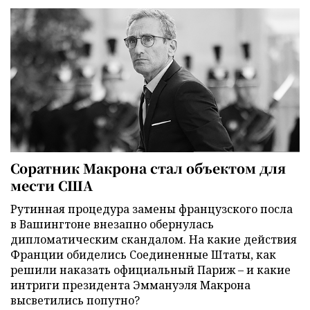
Соратник Макрона стал объектом для
мести США
Рутинная процедура замены французского посла
в Вашингтоне внезапно обернулась
дипломатическим скандалом. На какие действия
Франции обиделись Соединенные Штаты, как
решили наказать официальный Париж – и какие
интриги президента Эммануэля Макрона
высветились попутно?