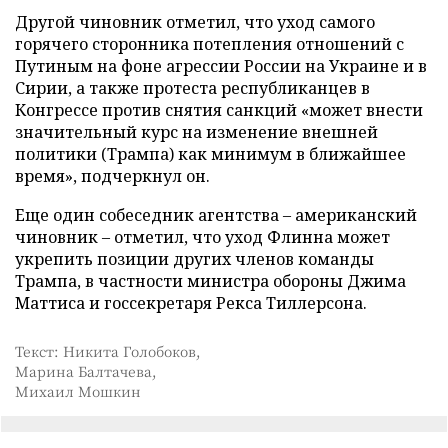
Другой чиновник отметил, что уход самого
горячего сторонника потепления отношений с
Путиным на фоне агрессии России на Украине и в
Сирии, а также протеста республиканцев в
Конгрессе против снятия санкций «может внести
значительный курс на изменение внешней
политики (Трампа) как минимум в ближайшее
время», подчеркнул он.
Еще один собеседник агентства – американский
чиновник – отметил, что уход Флинна может
укрепить позиции других членов команды
Трампа, в частности министра обороны Джима
Маттиса и госсекретаря Рекса Тиллерсона.
Текст: Никита Голобоков,
Марина Балтачева,
Михаил Мошкин