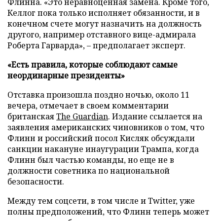
Флинна. «Это неравноценная замена. Кроме того,
Келлог пока только исполняет обязанности, и в
конечном счете могут назначить на должность
другого, например отставного вице-адмирала
Роберта Гарварда», – предполагает эксперт.
«Есть правила, которые соблюдают самые
неординарные президенты»
Отставка произошла поздно ночью, около 11
вечера, отмечает в своем комментарии
британская
The Guardian
. Издание ссылается на
заявления американских чиновников о том, что
Флинн и российский посол Кисляк обсуждали
санкции накануне инаугурации Трампа, когда
Флинн был частью команды, но еще не в
должности советника по национальной
безопасности.
Между тем соцсети, в том числе и Twitter, уже
полны предположений, что Флинн теперь может