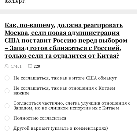
эксперт.
Как, по-вашему, должна реагировать
Москва, если новая администрация
США поставит Россию перед выбором
– Запад готов сближаться с Россией,
только если та отдалится от Китая?
47401
228
Не соглашаться, так как в итоге США обманут
Не соглашаться, так как отношения с Китаем
важнее
Согласиться частично, слегка улучшив отношения с
Западом, но не слишком испортив их с Китаем
Полностью согласиться
Другой вариант (указать в комментариях)