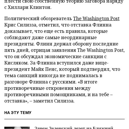
плести свою собственную теорию заговора наряду
с Хиллари Клинтон.
Политический обозреватель
The Washington Post
Крис Силизза, отметил, что отставка Флинна
доказывает, что еще есть правила, которые
соблюдают даже самые неординарные
президенты. Флинн держал оборону последние
пять дней, отрицая заявления The Washington Post,
что он обсуждал экономические санкции с
Кисляком. За Флинна вступился даже вице-
президент Майк Пенс, который подтвердил, что
тема санкций никогда не поднималась в
разговоре Флинна с русскими. «В итоге
противоречивые откровения между
противоречивыми помощниками, и на тебе –
отставка», – заметил Силизза.
НА ЭТУ ТЕМУ
Зачем Зеленский лезет на Ближний