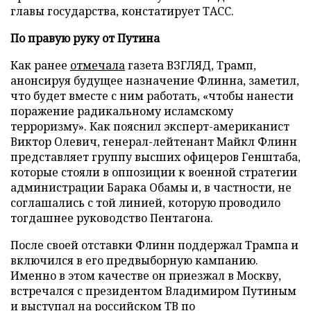
главы государства, констатирует ТАСС.
По правую руку от Путина
Как ранее
отмечала
газета ВЗГЛЯД, Трамп,
анонсируя будущее назначение Флинна, заметил,
что будет вместе с ним работать, «чтобы нанести
поражение радикальному исламскому
терроризму». Как пояснил эксперт-американист
Виктор Олевич, генерал-лейтенант Майкл Флинн
представляет группу высших офицеров Генштаба,
которые стояли в оппозиции к военной стратегии
администрации Барака Обамы и, в частности, не
соглашались с той линией, которую проводило
тогдашнее руководство Пентагона.
После своей отставки Флинн поддержал Трампа и
включился в его предвыборную кампанию.
Именно в этом качестве он приезжал в Москву,
встречался с президентом Владимиром Путиным
и выступал на российском ТВ по