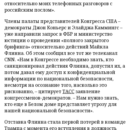
относительно моих телефонных разговоров с
российским послом».
Члены палаты представителей Конгресса США –
демократы Джон Коньерс и Элайджа Каммингс –
уже направили запрос в ФБР и министерство
юстиции о проведении «полного закрытого
брифинга» относительно действий Майкла
Флинна. Об этом сообщил все тот же телеканал
CNN. «Нам в Конгрессе необходимо знать, кто
санкционировал действия Флинна, допустил их, а
потом давал ему доступ к конфиденциальной
информации по национальной безопасности,
несмотря на осознание того, насколько это
рискованно, – цитирует
ТАСС
заявление
конгрессменов-демократов. – Нам нужно знать,
кто еще в Белом доме представляет угрозу для
нашей национальной безопасности».
Отставка Флинна стала первой потерей в команде
Трампа с момента его вступления в должность