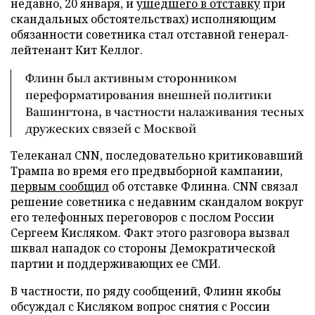
недавно, 20 января, и
ушедшего в отставку
при
скандальных обстоятельствах) исполняющим
обязанности советника стал отставной генерал-
лейтенант Кит Келлог.
Флинн был активным сторонником
переформатирования внешней политики
Вашингтона, в частности налаживания тесных
дружеских связей с Москвой
Телеканал CNN, последовательно критиковавший
Трампа во время его предвыборной кампании,
первым сообщил
об отставке Флинна. CNN связал
решение советника с недавним скандалом вокруг
его телефонных переговоров с послом России
Сергеем Кисляком. Факт этого разговора вызвал
шквал нападок со стороны Демократической
партии и поддерживающих ее СМИ.
В частности, по ряду сообщений, Флинн якобы
обсуждал с Кисляком вопрос снятия с России