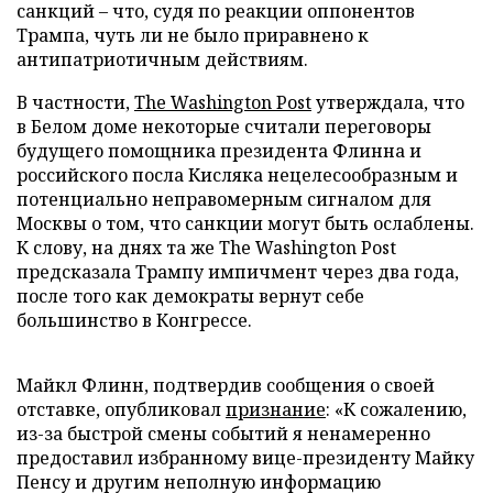
санкций – что, судя по реакции оппонентов
Трампа, чуть ли не было приравнено к
антипатриотичным действиям.
В частности,
The Washington Post
утверждала, что
в Белом доме некоторые считали переговоры
будущего помощника президента Флинна и
российского посла Кисляка нецелесообразным и
потенциально неправомерным сигналом для
Москвы о том, что санкции могут быть ослаблены.
К слову, на днях та же The Washington Post
предсказала Трампу импичмент через два года,
после того как демократы вернут себе
большинство в Конгрессе.
Майкл Флинн, подтвердив сообщения о своей
отставке, опубликовал
признание
: «К сожалению,
из-за быстрой смены событий я ненамеренно
предоставил избранному вице-президенту Майку
Пенсу и другим неполную информацию