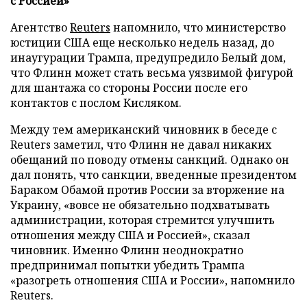
с Россией»
Агентство
Reuters
напомнило, что министерство
юстиции США еще несколько недель назад, до
инаугурации Трампа, предупредило Белый дом,
что Флинн может стать весьма уязвимой фигурой
для шантажа со стороны России после его
контактов с послом Кисляком.
Между тем американский чиновник в беседе с
Reuters заметил, что Флинн не давал никаких
обещаний по поводу отмены санкций. Однако он
дал понять, что санкции, введенные президентом
Бараком Обамой против России за вторжение на
Украину, «вовсе не обязательно подхватывать
администрации, которая стремится улучшить
отношения между США и Россией», сказал
чиновник. Именно Флинн неоднократно
предпринимал попытки убедить Трампа
«разогреть отношения США и России», напомнило
Reuters.