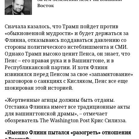
Восток
Сначала казалось, что Трамп пойдет против
«обыкновенной мудрости» и будет держаться за
Флинна, отказываясь поддаваться давлению со
стороны политического истеблишмента и СМИ.
Однако Трамп высоко ценит Пенса, он знает, что
Пенс – его правая рука и в Вашингтоне, и в
Республиканской партии. И хотя Флинн
извинился перед Пенсом за свое «запамятование»
разговоров о санкциях с Кисляком, Пенс все еще
шокирован этой историей.
«Жертвенные агнцы должны быть отданы.
Отставка Флинна имеет все традиционные акты
для вашингтонской драмы», – отмечает
обозреватель The Washington Post Крис Силизза.
«Именно Флинн пытался «разогреть» отношения