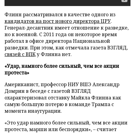
Флинн рассматривался в качестве одного из
кандидатов на пост нового директора ЦРУ
.
Генерал-десантник имеет отношение к разведке,
но к военной. С 2011 года он некоторое время
работал в офисе директора Национальной
разведки. При этом, как отмечала газета ВЗГЛЯД,
связей с ВПК
у Флинна нет.
«Удар, намного более сильный, чем все акции
протеста»
Американист, профессор НИУ ВШЭ Александр
Домрин в беседе с газетой ВЗГЛЯД
охарактеризовал отставку Майкла Флинна как
самую большую потерю в команде Трампа с
момента инаугурации.
«Это удар намного более сильный, чем все акции
протеста, марши или беспорядки», – считает