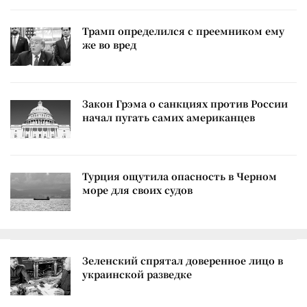
Трамп определился с преемником ему
же во вред
Закон Грэма о санкциях против России
начал пугать самих американцев
Турция ощутила опасность в Черном
море для своих судов
Зеленский спрятал доверенное лицо в
украинской разведке