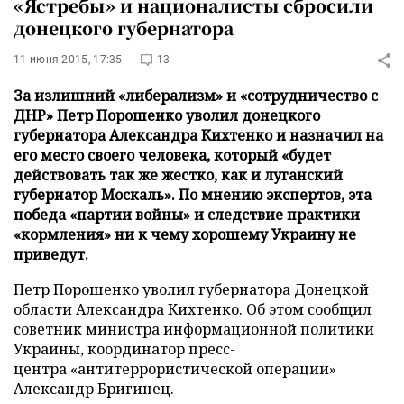
«Ястребы» и националисты сбросили
донецкого губернатора
11 июня 2015, 17:35
13
За излишний «либерализм» и «сотрудничество с
ДНР» Петр Порошенко уволил донецкого
губернатора Александра Кихтенко и назначил на
его место своего человека, который «будет
действовать так же жестко, как и луганский
губернатор Москаль». По мнению экспертов, эта
победа «партии войны» и следствие практики
«кормления» ни к чему хорошему Украину не
приведут.
Петр Порошенко уволил губернатора Донецкой
области Александра Кихтенко. Об этом сообщил
советник министра информационной политики
Украины, координатор пресс-
центра «антитеррористической операции»
Александр Бригинец.