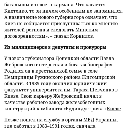
батальоны из своего кармана. Что касается
Кихтенко, то он ничем особенным не запомнился.
А назначение нового губернатора означает, что
Киев не собирается прислушиваться ко мнению
жителей региона и следовать Минским
договоренностям», – сказал Корнилов.
Из милиционеров в депутаты и прокуроры
У нового губернатора Донецкой области Павла
Жебровского интересная и богатая биография.
Родился он в крестьянской семье в селе
Немиринцы Ружинского района Житомирской
области. В 1989 году окончил юридический
факультет университета им. Тараса Шевченко в
Киеве. Свою карьеру Жебровский начал в
качестве рабочего завода железобетонных
конструкций комбината
«
Будиндустрия
»
в
Киеве
.
Позже пошел на службу в органы МВД Украины,
где работал в 1983–1991 годах, сначала