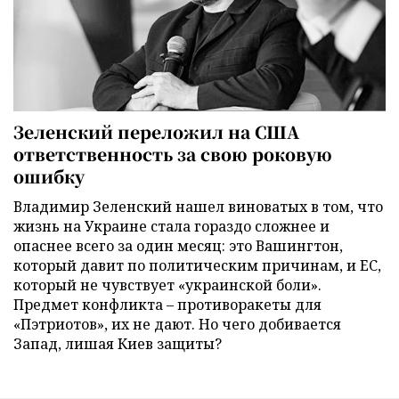
Зеленский переложил на США
ответственность за свою роковую
ошибку
Владимир Зеленский нашел виноватых в том, что
жизнь на Украине стала гораздо сложнее и
опаснее всего за один месяц: это Вашингтон,
который давит по политическим причинам, и ЕС,
который не чувствует «украинской боли».
Предмет конфликта – противоракеты для
«Пэтриотов», их не дают. Но чего добивается
Запад, лишая Киев защиты?