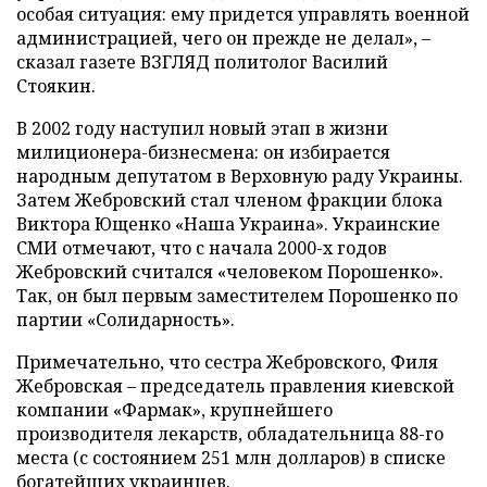
особая ситуация: ему придется управлять военной
администрацией, чего он прежде не делал», –
сказал газете ВЗГЛЯД политолог Василий
Стоякин.
В 2002 году наступил новый этап в жизни
милиционера-бизнесмена: он избирается
народным депутатом в Верховную раду Украины.
Затем Жебровский стал членом фракции блока
Виктора Ющенко «Наша Украина». Украинские
СМИ отмечают, что с начала 2000-х годов
Жебровский считался «человеком Порошенко».
Так, он был первым заместителем Порошенко по
партии «Солидарность».
Примечательно, что сестра Жебровского, Филя
Жебровская – председатель правления киевской
компании «Фармак», крупнейшего
производителя лекарств, обладательница 88-го
места (с состоянием 251 млн долларов) в списке
богатейших украинцев.