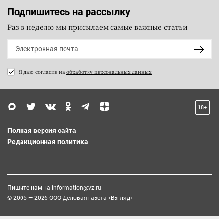
Подпишитесь на рассылку
Раз в неделю мы присылаем самые важные статьи
Я даю согласие на
обработку персональных данных
18+
Полная версия сайта
Редакционная политика
Пишите нам на
information@vz.ru
© 2005 — 2026 ООО Деловая газета «Взгляд»