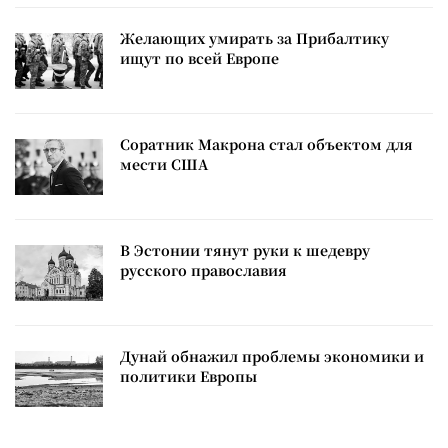
Желающих умирать за Прибалтику
ищут по всей Европе
Соратник Макрона стал объектом для
мести США
В Эстонии тянут руки к шедевру
русского православия
Дунай обнажил проблемы экономики и
политики Европы