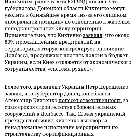
Напомним, ранее
газета ВЗГЛЯД писала
, что
губернатора Донецкой области Кихтенко могут
уволить в ближайшее время «из-за его слишком
либеральной позиции» по отношению к жителям
неподконтрольных Киеву территорий.
Примечательно, что Кихтенко
заявлял
, что около
80% промышленных предприятий на
территории, которую контролирует ополчение
Донбасса, продолжают платить налоги в бюджет
Украины, если Киев откажется от экономического
сотрудничества, «система рухнет».
Более того, президент Украины Петр Порошенко
заявил, что губернатор Донецкой области
Александр Кихтенко
понесет ответственность
за
срыв сроков строительства оборонительных
сооружений в Донбассе. Так, 12 мая украинский
президент
объявил
Кихтенко выговор за
ненадлежащее исполнение мероприятий по
строительству фортификационных