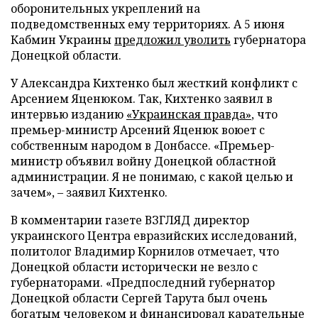
оборонительных укреплений на
подведомственных ему территориях. А 5 июня
Кабмин Украины
предложил уволить
губернатора
Донецкой области.
У Александра Кихтенко был жесткий конфликт с
Арсением Яценюком. Так, Кихтенко заявил в
интервью изданию
«Украинская правда»
, что
премьер-министр Арсений Яценюк воюет с
собственным народом в Донбассе. «Премьер-
министр объявил войну Донецкой областной
администрации. Я не понимаю, с какой целью и
зачем», – заявил Кихтенко.
В комментарии газете ВЗГЛЯД директор
украинского Центра евразийских исследований,
политолог Владимир Корнилов отмечает, что
Донецкой области исторически не везло с
губернаторами. «Предпоследний губернатор
Донецкой области Сергей Тарута был очень
богатым человеком и финансировал карательные