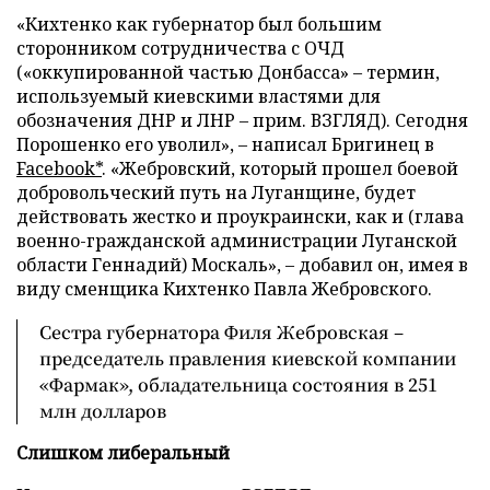
«Кихтенко как губернатор был большим
сторонником сотрудничества с ОЧД
(«оккупированной частью Донбасса» – термин,
используемый киевскими властями для
обозначения ДНР и ЛНР – прим. ВЗГЛЯД). Сегодня
Порошенко его уволил», – написал Бригинец в
Facebook*
. «Жебровский, который прошел боевой
добровольческий путь на Луганщине, будет
действовать жестко и проукраински, как и (глава
военно-гражданской администрации Луганской
области Геннадий) Москаль», – добавил он, имея в
виду сменщика Кихтенко Павла Жебровского.
Сестра губернатора Филя Жебровская –
председатель правления киевской компании
«Фармак», обладательница состояния в 251
млн долларов
Слишком либеральный