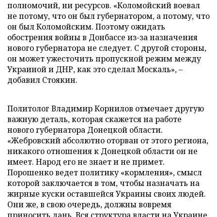
полномочий, ни ресурсов. «Коломойский воевал
не потому, что он был губернатором, а потому, что
он был Коломойским. Поэтому ожидать
обострения войны в Донбассе из-за назначения
нового губернатора не следует. С другой стороны,
он может ужесточить пропускной режим между
Украиной и ДНР, как это сделал Москаль», –
добавил Стоякин.
Политолог Владимир Корнилов отмечает другую
важную деталь, которая скажется на работе
нового губернатора Донецкой области.
«Жебровский абсолютно оторван от этого региона,
никакого отношения к Донецкой области он не
имеет. Народ его не знает и не примет.
Порошенко ведет политику «кормления», смысл
которой заключается в том, чтобы назначать на
жирные куски оставшейся Украины своих людей.
Они же, в свою очередь, должны вовремя
приносить дань. Вся структура власти на Украине