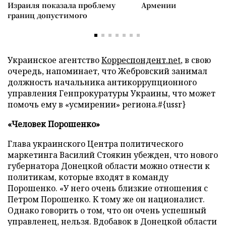
Израиля показала проблему
Армении
границ допустимого
Украинское агентство
Корреспондент.net
, в свою
очередь, напоминает, что Жебровский занимал
должность начальника антикоррупционного
управления Генпрокуратуры Украины, что может
помочь ему в «усмирении» региона.#{ussr}
«Человек Порошенко»
Глава украинского Центра политического
маркетинга Василий Стоякин убежден, что нового
губернатора Донецкой области можно отнести к
политикам, которые входят в команду
Порошенко. «У него очень близкие отношения с
Петром Порошенко. К тому же он националист.
Однако говорить о том, что он очень успешный
управленец, нельзя. Вдобавок в Донецкой области