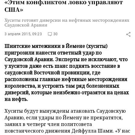
«Этим конфликтом ловко управляют
США»
Хуситы готовят диверсии на нефтяных месторождениях
Саудовской Аравии
3 апреля 2015, 09:23
30
Шиитские мятежники в Йемене (хуситы)
пригрозили нанести ответный удар по
Саудовской Аравии. Эксперты не исключают, что
у хуситов даже есть шанс поднять восстание в
саудовской Восточной провинции, где
расположены главные нефтяные месторождения
королевства, и устроить там ряд болезненных
диверсий, которые неизбежно отразятся на ценах
на нефть.
Хуситы будут вынуждены атаковать Саудовскую
Аравию, если удары по Йемену не прекратятся,
заявил в четверг член политсовета
повстанческого движения Дейфулла Шами. «У нас