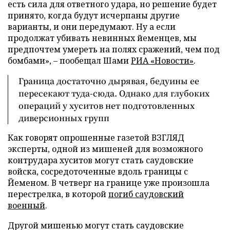
есть сила для ответного удара, но решение будет
принято, когда будут исчерпаны другие
варианты, и они передумают. Ну а если
продолжат убивать невинных йеменцев, мы
предпочтем умереть на полях сражений, чем под
бомбами», – пообещал Шами
РИА «Новости»
.
Граница достаточно дырявая, бедуины ее
пересекают туда-сюда. Однако для глубоких
операций у хуситов нет подготовленных
диверсионных групп
Как говорят опрошенные газетой ВЗГЛЯД
эксперты, одной из мишеней для возможного
контрудара хуситов могут стать саудовские
войска, сосредоточенные вдоль границы с
Йеменом. В четверг на границе уже произошла
перестрелка, в которой
погиб саудовский
военный
.
Другой мишенью могут стать саудовские