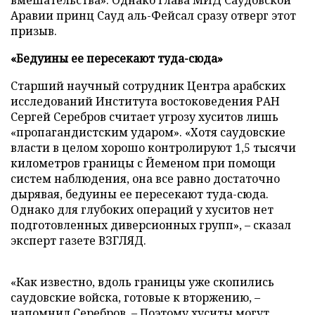
вмешательства». Однако глава МИД Саудовской
Аравии принц Сауд аль-Фейсал сразу отверг этот
призыв.
«Бедуины ее пересекают туда-сюда»
Старший научный сотрудник Центра арабских
исследований Института востоковедения РАН
Сергей Серебров считает угрозу хуситов лишь
«пропагандистским ударом». «Хотя саудовские
власти в целом хорошо контролируют 1,5 тысячи
километров границы с Йеменом при помощи
систем наблюдения, она все равно достаточно
дырявая, бедуины ее пересекают туда-сюда.
Однако для глубоких операций у хуситов нет
подготовленных диверсионных групп», – сказал
эксперт газете ВЗГЛЯД.
«Как известно, вдоль границы уже скопились
саудовские войска, готовые к вторжению, –
напомнил Серебров. – Поэтому хуситы могут