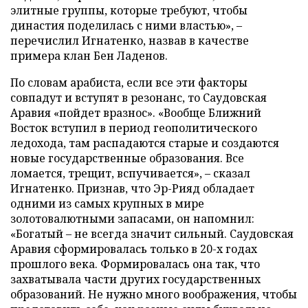
элитные группы, которые требуют, чтобы
династия поделилась с ними властью», –
перечислил Игнатенко, назвав в качестве
примера клан Бен Ладенов.
По словам арабиста, если все эти факторы
совпадут и вступят в резонанс, то Саудовская
Аравия «пойдет вразнос». «Вообще Ближний
Восток вступил в период геополитического
ледохода, там распадаются старые и создаются
новые государственные образования. Все
ломается, трещит, вспучивается», – сказал
Игнатенко. Признав, что Эр-Рияд обладает
одними из самых крупных в мире
золотовалютными запасами, он напомнил:
«Богатый – не всегда значит сильный. Саудовская
Аравия сформировалась только в 20-х годах
прошлого века. Формировалась она так, что
захватывала части других государственных
образований. Не нужно много воображения, чтобы