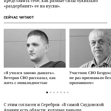
представить себе, как разные силы буквально
«раздербанят» ее на куски».
СЕЙЧАС ЧИТАЮТ
«Я учился заново дышать».
Участник СВО Безрук
Ветеран СВО рассказал, как
не раз признавали без
жить с инвалидностью
пропавшим»
С этим согласен и Серебров. «В самой Саудовской
Аравии есть области, которые раньше