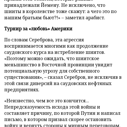
принадлежали Йемену. Не исключено, что
шииты в королевстве тоже скажут: а чего это по
нашим братьям бьют?!»
– заметил арабист.
Турнир за «любовь» Америки
По словам Сереброва, эта агрессия
воспринимается многими как продолжение
саудовского курса на истребление шиитов.
«Поэтому можно ожидать, что шиитское
меньшинство в Восточной провинции увидит
потенциальную угрозу для собственного
существования», – сказал Серебров, не исключив в
этой связи диверсий на саудовских нефтяных
предприятиях.
«Неизвестно, чем все это кончится...
Непредсказуемость исхода этой войны и
составляет причину, по которой Путин и написал
письмо, в котором призвал скорее остановить
войну и вернуть стороны к мирным переговорам.