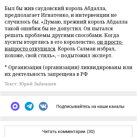
Был бы жив саудовский король Абдалла,
предполагает Игнатенко, и интервенции не
случилось бы. «Думаю, прежний король Абдалла
такой ошибки бы не допустил. Он пытался
решать проблемы другими способами. Когда
хуситы вторглись в его королевство,
он просто-
напросто откупился
. Король Салман избрал,
похоже, свой стиль», – подытожил эксперт.
* Организация (организации) ликвидированы или
их деятельность запрещена в РФ
Текст: Юрий Зайнашев
Подписывайтесь на наши каналы
Читать комментарии
(30)