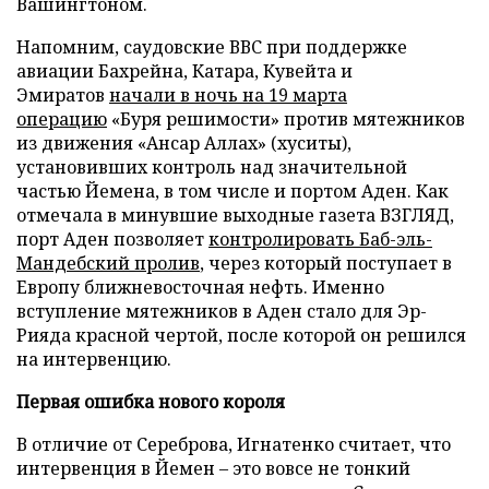
Вашингтоном.
Напомним, саудовские ВВС при поддержке
авиации Бахрейна, Катара, Кувейта и
Эмиратов
начали в ночь на 19 марта
операцию
«Буря решимости» против мятежников
из движения «Ансар Аллах» (хуситы),
установивших контроль над значительной
частью Йемена, в том числе и портом Аден. Как
отмечала в минувшие выходные газета ВЗГЛЯД,
порт Аден позволяет
контролировать Баб-эль-
Мандебский пролив
, через который поступает в
Европу ближневосточная нефть. Именно
вступление мятежников в Аден стало для Эр-
Рияда красной чертой, после которой он решился
на интервенцию.
Первая ошибка нового короля
В отличие от Сереброва, Игнатенко считает, что
интервенция в Йемен – это вовсе не тонкий