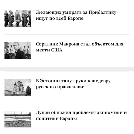
Желающих умирать за Прибалтику
ищут по всей Европе
Соратник Макрона стал объектом для
мести США
В Эстонии тянут руки к шедевру
русского православия
Дунай обнажил проблемы экономики и
политики Европы