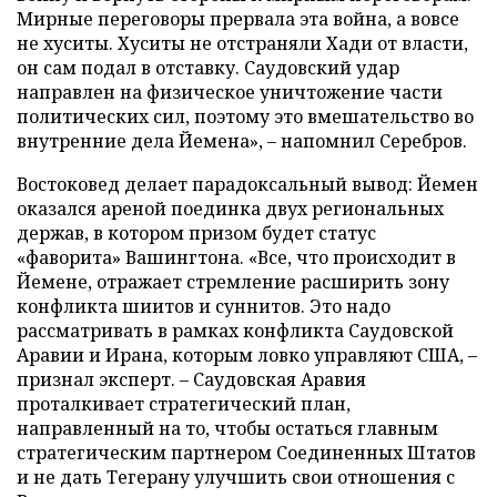
Мирные переговоры прервала эта война, а вовсе
не хуситы. Хуситы не отстраняли Хади от власти,
он сам подал в отставку. Саудовский удар
направлен на физическое уничтожение части
политических сил, поэтому это вмешательство во
внутренние дела Йемена», – напомнил Серебров.
Востоковед делает парадоксальный вывод: Йемен
оказался ареной поединка двух региональных
держав, в котором призом будет статус
«фаворита» Вашингтона. «Все, что происходит в
Йемене, отражает стремление расширить зону
конфликта шиитов и суннитов. Это надо
рассматривать в рамках конфликта Саудовской
Аравии и Ирана, которым ловко управляют США, –
признал эксперт. – Саудовская Аравия
проталкивает стратегический план,
направленный на то, чтобы остаться главным
стратегическим партнером Соединенных Штатов
и не дать Тегерану улучшить свои отношения с