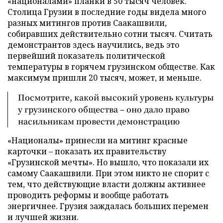
«националами» планки в 50 тысяч человек.
Столица Грузии в последние годы видела много
разных митингов против Саакашвили,
собиравших действительно сотни тысяч. Считать
демонстрантов здесь научились, ведь это
первейший показатель политической
температуры в горячем грузинском обществе. Как
максимум пришли 20 тысяч, может, и меньше.
Посмотрите, какой высокий уровень культуры
у грузинского общества – оно дало право
насильникам провести демонстрацию
«Националы» принесли на митинг красные
карточки – показать их правительству
«Грузинской мечты». Но вышло, что показали их
самому Саакашвили. При этом никто не спорит с
тем, что действующие власти должны активнее
проводить реформы и вообще работать
энергичнее. Грузия заждалась больших перемен
и лучшей жизни.