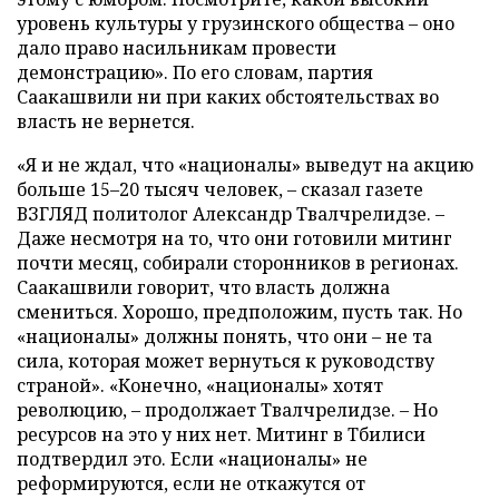
уровень культуры у грузинского общества – оно
дало право насильникам провести
демонстрацию». По его словам, партия
Саакашвили ни при каких обстоятельствах во
власть не вернется.
«Я и не ждал, что «националы» выведут на акцию
больше 15–20 тысяч человек, – сказал газете
ВЗГЛЯД политолог Александр Твалчрелидзе. –
Даже несмотря на то, что они готовили митинг
почти месяц, собирали сторонников в регионах.
Саакашвили говорит, что власть должна
смениться. Хорошо, предположим, пусть так. Но
«националы» должны понять, что они – не та
сила, которая может вернуться к руководству
страной». «Конечно, «националы» хотят
революцию, – продолжает Твалчрелидзе. – Но
ресурсов на это у них нет. Митинг в Тбилиси
подтвердил это. Если «националы» не
реформируются, если не откажутся от