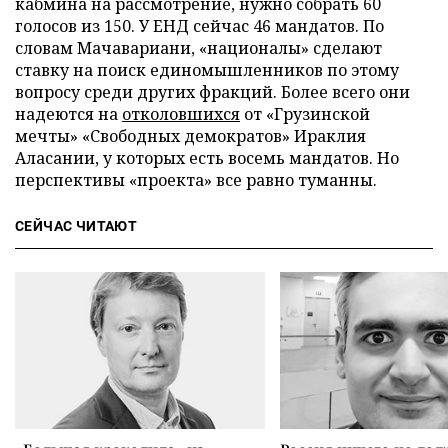
кабмина на рассмотрение, нужно собрать 60
голосов из 150. У ЕНД сейчас 46 мандатов. По
словам Мачавариани, «националы» сделают
ставку на поиск единомышленников по этому
вопросу среди других фракций. Более всего они
надеются на
отколовшихся
от «Грузинской
мечты» «Свободных демократов» Ираклия
Аласании, у которых есть восемь мандатов. Но
перспективы «проекта» все равно туманны.
СЕЙЧАС ЧИТАЮТ