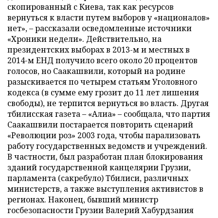
скопированный с Киева, так как ресурсов
вернуться к власти путем выборов у «националов»
нет», – рассказали осведомленные источники
«Хроники недели». Действительно, на
президентских выборах в 2013-м и местных в
2014-м ЕНД получило всего около 20 процентов
голосов, но Саакашвили, который на родине
разыскивается по четырем статьям Уголовного
кодекса (в сумме ему грозит до 11 лет лишения
свободы), не терпится вернуться во власть. Другая
тбилисская газета – «Алиа» – сообщала, что партия
Саакашвили постарается повторить сценарий
«Революции роз» 2003 года, чтобы парализовать
работу государственных ведомств и учреждений.
В частности, был разработан план блокирования
зданий государственной канцелярии Грузии,
парламента (сакребуло) Тбилиси, различных
министерств, а также выступления активистов в
регионах. Наконец, бывший министр
госбезопасности Грузии Валерий Хабурдзания