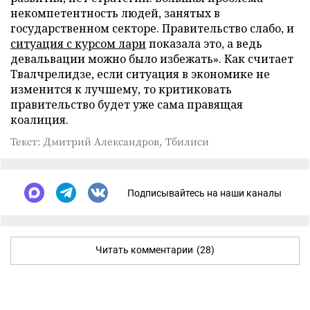
некомпетентность людей, занятых в
государственном секторе. Правительство слабо, и
ситуация с курсом лари
показала это, а ведь
девальвации можно было избежать». Как считает
Твалчрелидзе, если ситуация в экономике не
изменится к лучшему, то критиковать
правительство будет уже сама правящая
коалиция.
Текст: Дмитрий Александров, Тбилиси
Подписывайтесь на наши каналы
Читать комментарии
(28)