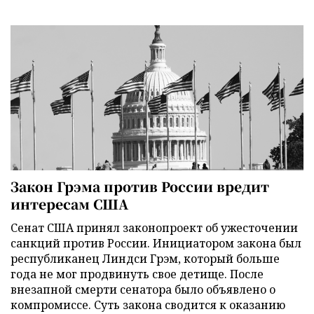
Закон Грэма против России вредит
интересам США
Сенат США принял законопроект об ужесточении
санкций против России. Инициатором закона был
республиканец Линдси Грэм, который больше
года не мог продвинуть свое детище. После
внезапной смерти сенатора было объявлено о
компромиссе. Суть закона сводится к оказанию