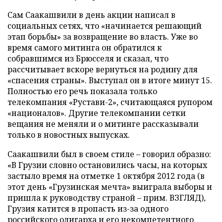
Сам Саакашвили в день акции написал в
социальных сетях, что «начинается решающий
этап борьбы» за возвращение во власть. Уже во
время самого митинга он обратился к
собравшимся из Брюсселя и сказал, что
рассчитывает вскоре вернуться на родину для
«спасения страны». Выступал он в итоге минут 15.
Полностью его речь показала только
телекомпания «Рустави-2», считающаяся рупором
«националов». Другие телекомпании сетки
вещания не меняли и о митинге рассказывали
только в новостных выпусках.
Саакашвили был в своем стиле – говорил образно:
«В Грузии словно остановились часы, на которых
застыло время на отметке 1 октября 2012 года (в
этот день «Грузинская мечта» выиграла выборы и
пришла к руководству страной – прим. ВЗГЛЯД),
Грузия катится в пропасть из-за одного
российского олигарха и его некомпетентного