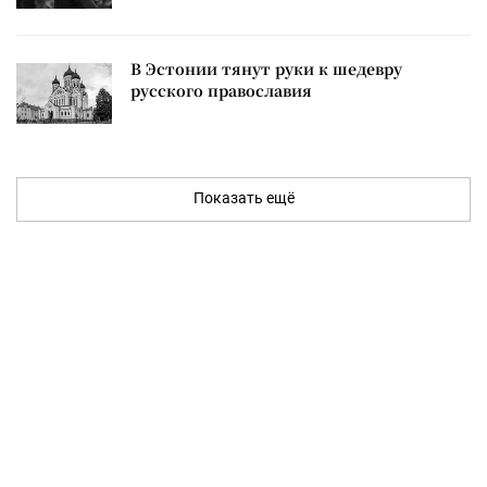
В Эстонии тянут руки к шедевру
русского православия
Показать ещё