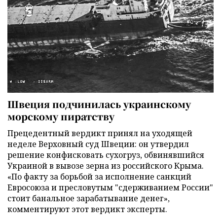
Швеция подчинилась украинскому
морскому пиратству
Прецедентный вердикт принял на уходящей
неделе Верховный суд Швеции: он утвердил
решение конфисковать сухогруз, обвинявшийся
Украиной в вывозе зерна из российского Крыма.
«По факту за борьбой за исполнение санкций
Евросоюза и пресловутым "сдерживанием России"
стоит банальное зарабатывание денег»,
комментируют этот вердикт эксперты.