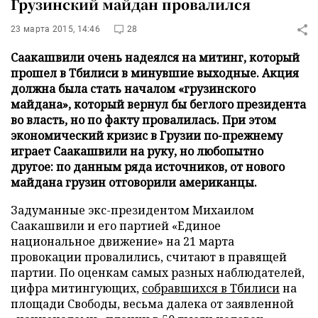
Грузинский майдан провалился
23 марта 2015, 14:46
28
Саакашвили очень надеялся на митинг, который
прошел в Тбилиси в минувшие выходные. Акция
должна была стать началом «грузинского
майдана», который вернул бы беглого президента
во власть, но по факту провалилась. При этом
экономический кризис в Грузии по-прежнему
играет Саакашвили на руку, но любопытно
другое: по данным ряда источников, от нового
майдана грузин отговорили американцы.
Задуманные экс-президентом Михаилом
Саакашвили и его партией «Единое
национальное движение» на 21 марта
провокации провалились, считают в правящей
партии. По оценкам самых разных наблюдателей,
цифра митингующих,
собравшихся в Тбилиси
на
площади Свободы, весьма далека от заявленной