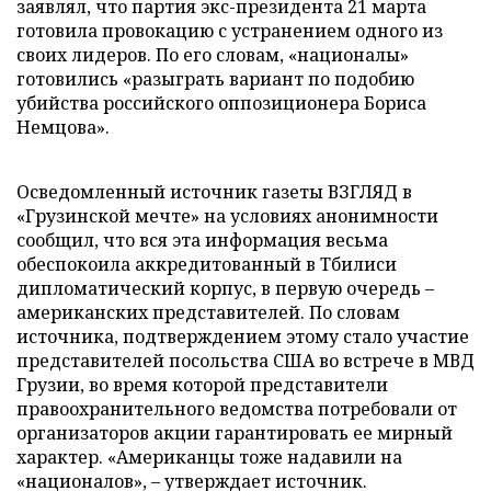
заявлял, что партия экс-президента 21 марта
готовила провокацию с устранением одного из
своих лидеров. По его словам, «националы»
готовились «разыграть вариант по подобию
убийства российского оппозиционера Бориса
Немцова».
Осведомленный источник газеты ВЗГЛЯД в
«Грузинской мечте» на условиях анонимности
сообщил, что вся эта информация весьма
обеспокоила аккредитованный в Тбилиси
дипломатический корпус, в первую очередь –
американских представителей. По словам
источника, подтверждением этому стало участие
представителей посольства США во встрече в МВД
Грузии, во время которой представители
правоохранительного ведомства потребовали от
организаторов акции гарантировать ее мирный
характер. «Американцы тоже надавили на
«националов», – утверждает источник.