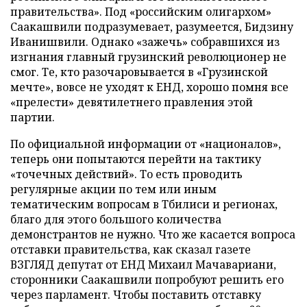
правительства». Под «российским олигархом»
Саакашвили подразумевает, разумеется, Бидзину
Иванишвили. Однако «зажечь» собравшихся из
изгнания главный грузинский революционер не
смог. Те, кто разочаровывается в «Грузинской
мечте», вовсе не уходят к ЕНД, хорошо помня все
«прелести» девятилетнего правления этой
партии.
По официальной информации от «националов»,
теперь они попытаются перейти на тактику
«точечных действий». То есть проводить
регулярные акции по тем или иным
тематическим вопросам в Тбилиси и регионах,
благо для этого большого количества
демонстрантов не нужно. Что же касается вопроса
отставки правительства, как сказал газете
ВЗГЛЯД депутат от ЕНД Михаил Мачавариани,
сторонники Саакашвили попробуют решить его
через парламент. Чтобы поставить отставку