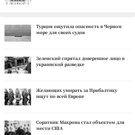
Турция ощутила опасность в Черном
море для своих судов
Зеленский спрятал доверенное лицо в
украинской разведке
Желающих умирать за Прибалтику
ищут по всей Европе
Соратник Макрона стал объектом для
мести США