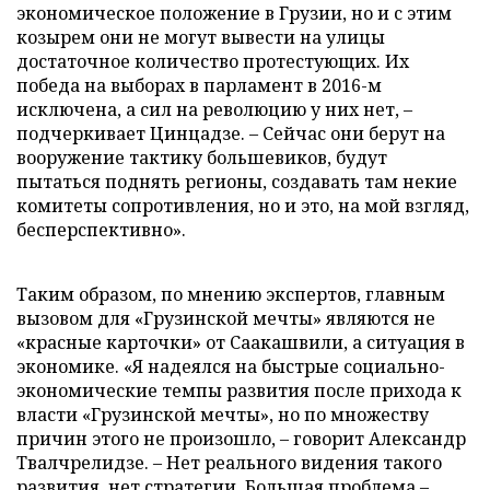
экономическое положение в Грузии, но и с этим
козырем они не могут вывести на улицы
достаточное количество протестующих. Их
победа на выборах в парламент в 2016-м
исключена, а сил на революцию у них нет, –
подчеркивает Цинцадзе. – Сейчас они берут на
вооружение тактику большевиков, будут
пытаться поднять регионы, создавать там некие
комитеты сопротивления, но и это, на мой взгляд,
бесперспективно».
Таким образом, по мнению экспертов, главным
вызовом для «Грузинской мечты» являются не
«красные карточки» от Саакашвили, а ситуация в
экономике. «Я надеялся на быстрые социально-
экономические темпы развития после прихода к
власти «Грузинской мечты», но по множеству
причин этого не произошло, – говорит Александр
Твалчрелидзе. – Нет реального видения такого
развития, нет стратегии. Большая проблема –