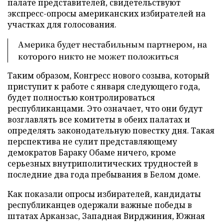
палате представителей, свидетельствуют
экспресс-опросы американских избирателей на
участках для голосования.
Америка будет нестабильным партнером, на
которого никто не может положиться
Таким образом, Конгресс нового созыва, который
приступит к работе с января следующего года,
будет полностью контролироваться
республиканцами. Это означает, что они будут
возглавлять все комитеты в обеих палатах и
определять законодательную повестку дня. Такая
перспектива не сулит представляющему
демократов Бараку Обаме ничего, кроме
серьезных внутриполитических трудностей в
последние два года пребывания в Белом доме.
Как показали опросы избирателей, кандидаты
республиканцев одержали важные победы в
штатах Арканзас, Западная Вирджиния, Южная