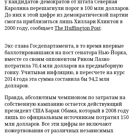
у кандидатов-демократов от штата Северная
Каролина перешагнули порог в 100 млн долларов.
До них к этой цифре из демократической партии
смогла приблизиться лишь Хиллари Клинтон в
2000 году, сообщает
The Huffington Post
.
Экс-глава Госдепартамента, в то время впервые
баллотировавшаяся на пост сенатора Нью-Йорка,
вместе со своим оппонентом Риком Лазио
потратила 70,4 млн долларов на предвыборную
гонку. Учитывая инфляцию, в пересчете на курс
2014 года эта сумма составила бы 94,2 млн
долларов.
Правда, абсолютным чемпионом по затратам на
собственную кампанию остается действующий
президент США Барак Обама, который в 2008 году
лишь по официальным источникам потратил 150
млн долларов. Все эти цифры не включают
пожертвования от различных независимых