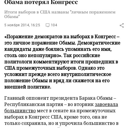
Обама потерял Конгресс
Итоги выборов в США названы "личным поражением
Обамы"
5 ноября 2014, 16:25
104
«Поражение демократов на выборах в Конгресс –
это личное поражение Обамы. Демократические
кандидаты даже боялись упоминать его имя,
столь оно непопулярно». Так российские
политологи комментируют итоги прошедших в
США промежуточных выборов. Однако это
усложнит прежде всего внутриполитическое
положение Обамы и вряд ли скажется на его
внешней политике.
Главный оппонент президента Барака Обамы –
Республиканская партия – во вторник
завоевала
большинство
мест в сенате на промежуточных
выборах в Конгресс США, кроме того, она не
только сохранила, но и упрочила большинство в