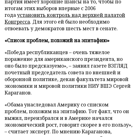
партия имеет хорошие шансы на то, чтобы по
итогам этих выборов впервые с 2006
года
установить контроль над верхней палатой
Конгресса
. Для этого ей было необходимо
отвоевать у демократов шесть мест в сенате.
«Список проблем, похожий на эпитафию»
«Победа республиканцев – очень тяжелое
поражение для американского президента, но
оно было предсказуемо», – заявил газете ВЗГЛЯД
почетный председатель совета по внешней и
оборонной политике, декан факультета мировой
экономики и мировой политики НИУ ВШЭ Сергей
Караганов.
«Обама унаследовал Америку со списком
проблем, похожим на эпитафию. Тот факт, что он
выжил, переизбрался и в Америке начался
экономический рост, говорит скорее в его пользу»,
– считает эксперт. По мнению Караганова,