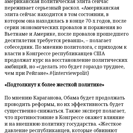
американская политическая элита сейчас
переживает серьезный раскол. «Американская
элита сейчас находится в том состоянии, в
котором она находилась в конце 70-х годов, после
серии экономических провалов и поражения во
Вьетнаме и Америке, после провалов прошедшего
десятилетия требуется реванш», – полагает
собеседник. По мнению политолога, с приходом к
власти в Конгрессе республиканцев США
продолжат курс на восстановление политических
амбиций, но «сделать это будет гораздо труднее,
чем при Рейгане».#{interviewpolit}
«Подтолкнут к более жесткой политике»
По мнению Караганова, Обама будет продолжать
проводить реформы, но их эффективность будет
существенно снижаться. Также эксперт полагает,
что противостояние в Конгрессе окажет влияние
и на внешнюю политику государства. «Жесткое
давление республиканцев, которые обвиняют