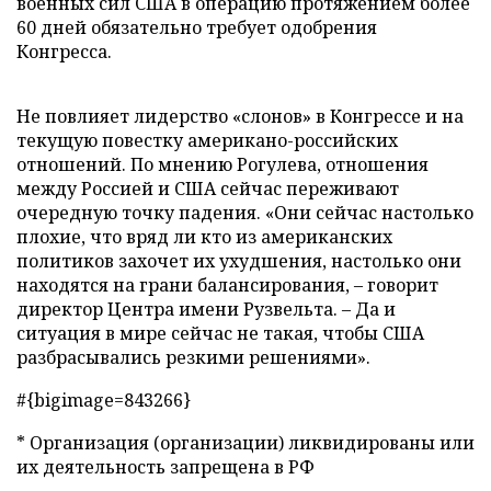
военных сил США в операцию протяжением более
60 дней обязательно требует одобрения
Конгресса.
Не повлияет лидерство «слонов» в Конгрессе и на
текущую повестку американо-российских
отношений. По мнению Рогулева, отношения
между Россией и США сейчас переживают
очередную точку падения. «Они сейчас настолько
плохие, что вряд ли кто из американских
политиков захочет их ухудшения, настолько они
находятся на грани балансирования, – говорит
директор Центра имени Рузвельта. – Да и
ситуация в мире сейчас не такая, чтобы США
разбрасывались резкими решениями».
#{bigimage=843266}
* Организация (организации) ликвидированы или
их деятельность запрещена в РФ