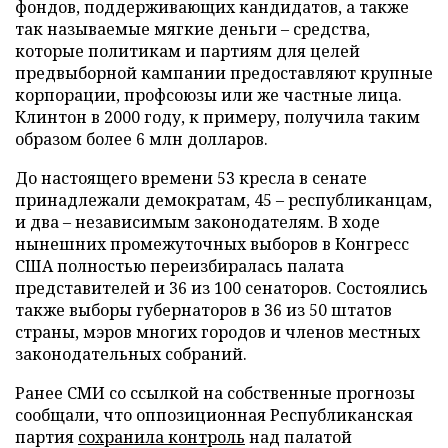
фондов, поддерживающих кандидатов, а также
так называемые мягкие деньги – средства,
которые политикам и партиям для целей
предвыборной кампании предоставляют крупные
корпорации, профсоюзы или же частные лица.
Клинтон в 2000 году, к примеру, получила таким
образом более 6 млн долларов.
До настоящего времени 53 кресла в сенате
принадлежали демократам, 45 – республиканцам,
и два – независимым законодателям. В ходе
нынешних промежуточных выборов в Конгресс
США полностью переизбиралась палата
представителей и 36 из 100 сенаторов. Состоялись
также выборы губернаторов в 36 из 50 штатов
страны, мэров многих городов и членов местных
законодательных собраний.
Ранее СМИ со ссылкой на собственные прогнозы
сообщали, что оппозиционная Республиканская
партия
сохранила контроль
над палатой