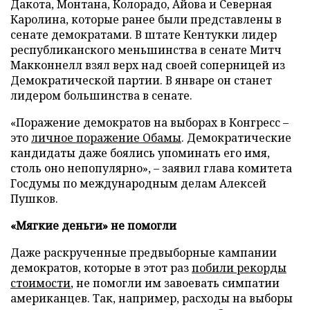
Дакота, Монтана, Колорадо, Айова и Северная
Каролина, которые ранее были представлены в
сенате демократами. В штате Кентукки лидер
республиканского меньшинства в сенате Митч
Макконнелл взял верх над своей соперницей из
Демократической партии. В январе он станет
лидером большинства в сенате.
«Поражение демократов на выборах в Конгресс –
это
личное поражение Обамы
. Демократические
кандидаты даже боялись упоминать его имя,
столь оно непопулярно», – заявил глава комитета
Госдумы по международным делам Алексей
Пушков.
«Мягкие деньги» не помогли
Даже раскрученные предвыборные кампании
демократов, которые в этот раз
побили рекорды
стоимости
, не помогли им завоевать симпатии
американцев. Так, например, расходы на выборы