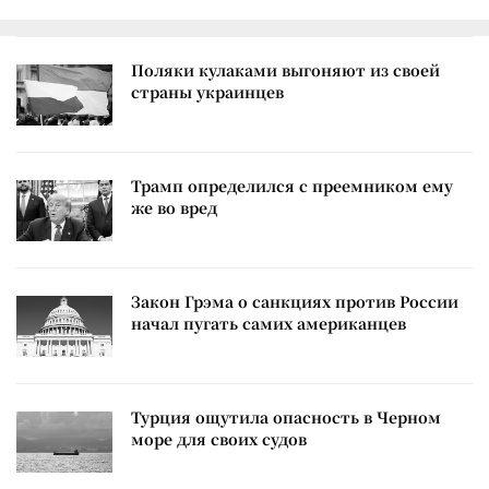
Поляки кулаками выгоняют из своей
страны украинцев
Трамп определился с преемником ему
же во вред
Закон Грэма о санкциях против России
начал пугать самих американцев
Турция ощутила опасность в Черном
море для своих судов