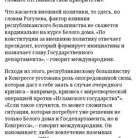
Что касается внешней политики, то здесь, по
словам Рогулева, фактор влияния
республиканского большинства не скажется
кардинально на курсе Белого дома. «По
конституции за внешнюю политику отвечает
президент, который формирует инициативы и
назначает главу Государственного
департамента», – говорит международник.
Исходя из этого, республиканскому большинству
в Конгрессе уготована роль опосредованной силы,
которая даст о себе знать в случае очередного
кризиса – например, кризиса с миротворческой
операцией против «Исламского государства*».
«Если такое случится, то может сложиться
ситуация, которая потребует уже решения не
только Белого дома и Госдепартамента, но и
Конгресса», – говорит международник. Он
напоминает: любое вовлечение наземных