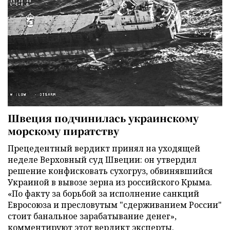
Швеция подчинилась украинскому
морскому пиратству
Прецедентный вердикт принял на уходящей
неделе Верховный суд Швеции: он утвердил
решение конфисковать сухогруз, обвинявшийся
Украиной в вывозе зерна из российского Крыма.
«По факту за борьбой за исполнение санкций
Евросоюза и пресловутым "сдерживанием России"
стоит банальное зарабатывание денег»,
комментируют этот вердикт эксперты.