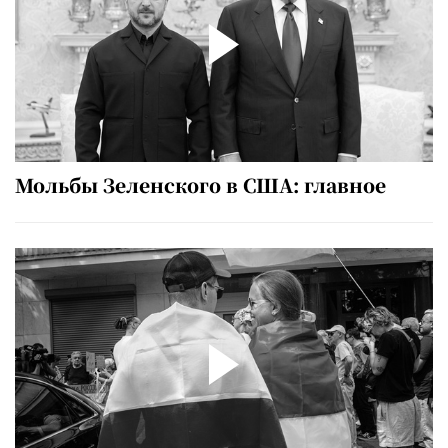
Мольбы Зеленского в США: главное