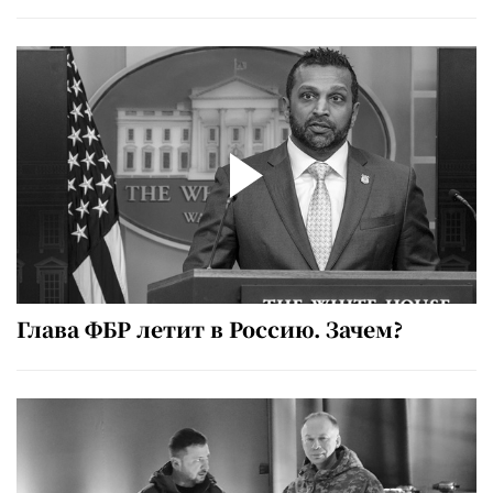
Глава ФБР летит в Россию. Зачем?