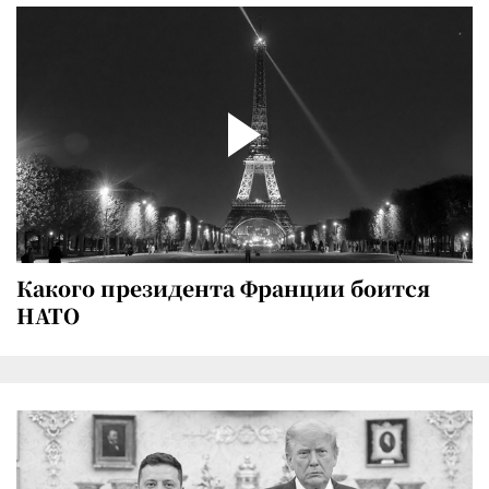
Какого президента Франции боится
НАТО