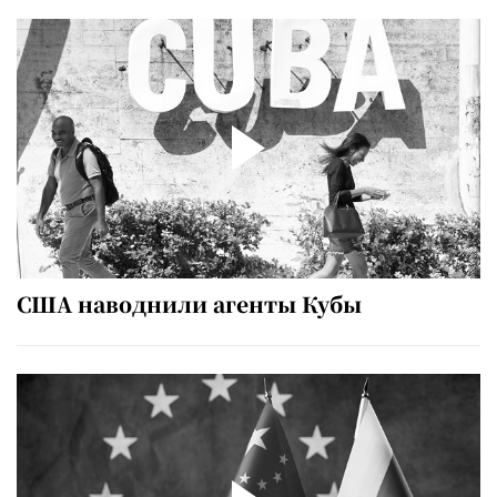
США наводнили агенты Кубы