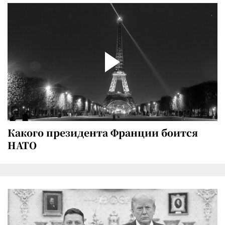
Какого президента Франции боится
НАТО