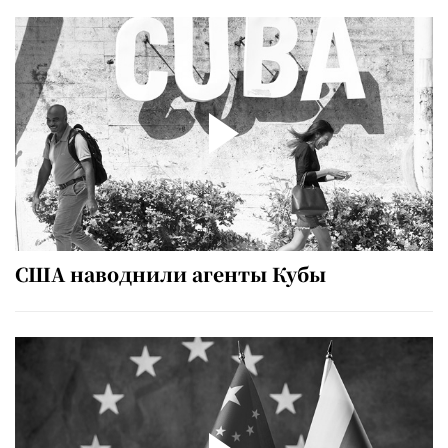
США наводнили агенты Кубы