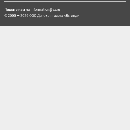
Пишите нам на
information@vz.ru
© 2005 — 2026 ООО Деловая газета «Взгляд»