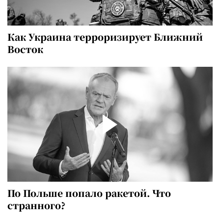
Как Украина терроризирует Ближний
Восток
По Польше попало ракетой. Что
странного?