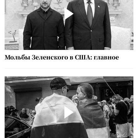
Мольбы Зеленского в США: главное