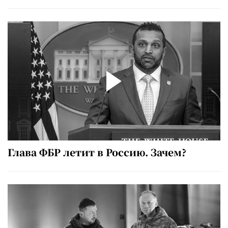
Глава ФБР летит в Россию. Зачем?