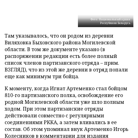
Фото: Национальный архив
Республики Беларусь
Там указывалось, что он родом из деревни
Виляховка Быховского района Могилевской
области. В том же документе указано (в
распоряжении редакции есть более полный
список членов партизанского отряда – прим.
ВЗГЛЯД), что из этой же деревни в отряд попали
еще как минимум три бойца.
К моменту, когда Игнат Артеменко стал бойцом
810-го партизанского полка, освобождение его
родной Могилевской области уже шло полным
ходом. При этом партизанские отряды
действовали совместно с регулярными
соединениями РККА, а затем вливались в ее
состав. Об этом упоминал внук Артеменко Игорь
Колесников в комментарии для издания