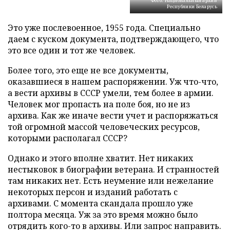
Фото: Национальный архив
Республики Беларусь
Это уже послевоенное, 1955 года. Специально
даем с куском документа, подтверждающего, что
это все один и тот же человек.
Более того, это еще не все документы,
оказавшиеся в нашем распоряжении. Уж что-что,
а вести архивы в СССР умели, тем более в армии.
Человек мог пропасть на поле боя, но не из
архива. Как же иначе вести учет и распоряжаться
той огромной массой человеческих ресурсов,
которыми располагал СССР?
Однако и этого вполне хватит. Нет никаких
нестыковок в биографии ветерана. И странностей
там никаких нет. Есть неумение или нежелание
некоторых персон и изданий работать с
архивами. С момента скандала прошло уже
полтора месяца. Уж за это время можно было
отрядить кого-то в архивы. Или запрос направить.