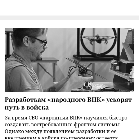
Разработкам «народного ВПК» ускорят
путь в войска
За время СВО «народный ВПК» научился быстро
создавать востребованные фронтом системы.
Однако между появлением разработки и ее
внедрением в войска по-прежнему остается