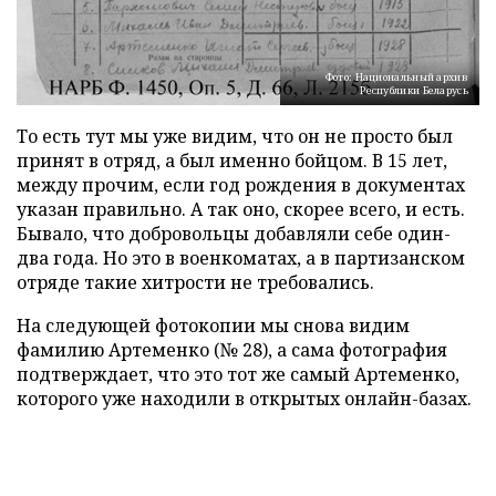
Фото: Национальный архив
Республики Беларусь
То есть тут мы уже видим, что он не просто был
принят в отряд, а был именно бойцом. В 15 лет,
между прочим, если год рождения в документах
указан правильно. А так оно, скорее всего, и есть.
Бывало, что добровольцы добавляли себе один-
два года. Но это в военкоматах, а в партизанском
отряде такие хитрости не требовались.
На следующей фотокопии мы снова видим
фамилию Артеменко (№ 28), а сама фотография
подтверждает, что это тот же самый Артеменко,
которого уже находили в открытых онлайн-базах.