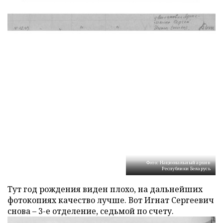
Фото: Национальный архив
Республики Беларусь
Тут год рождения виден плохо, на дальнейших
фотокопиях качество лучше. Вот Игнат Сергеевич
снова – 3-е отделение, седьмой по счету.