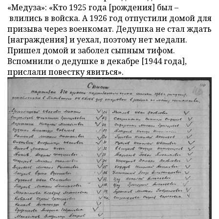
«Медуза»: «Кто 1925 года [рождения] был –
влились в войска. А 1926 год отпустили домой для
призыва через военкомат. Дедушка не стал ждать
[награждения] и уехал, поэтому нет медали.
Пришел домой и заболел сыпным тифом.
Вспомнили о дедушке в декабре [1944 года],
прислали повестку явиться».