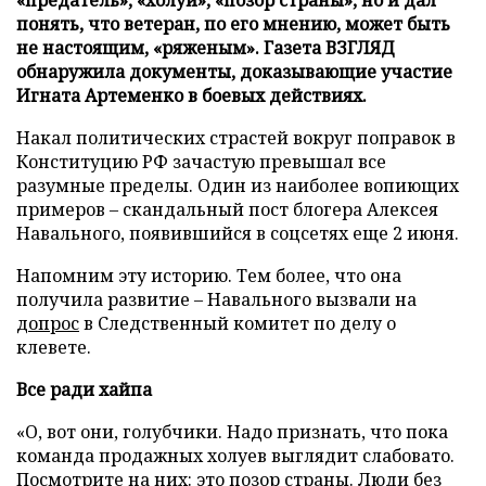
понять, что ветеран, по его мнению, может быть
не настоящим, «ряженым». Газета ВЗГЛЯД
обнаружила документы, доказывающие участие
Игната Артеменко в боевых действиях.
Накал политических страстей вокруг поправок в
Конституцию РФ зачастую превышал все
разумные пределы. Один из наиболее вопиющих
примеров – скандальный пост блогера Алексея
Навального, появившийся в соцсетях еще 2 июня.
Напомним эту историю. Тем более, что она
получила развитие – Навального вызвали на
допрос
в Следственный комитет по делу о
клевете.
Все ради хайпа
«О, вот они, голубчики. Надо признать, что пока
команда продажных холуев выглядит слабовато.
Посмотрите на них: это позор страны. Люди без