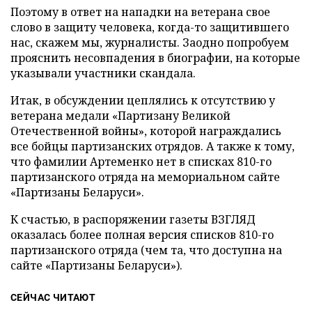
Поэтому в ответ на нападки на ветерана свое
слово в защиту человека, когда-то защитившего
нас, скажем мы, журналисты. Заодно попробуем
прояснить несовпадения в биографии, на которые
указывали участники скандала.
Итак, в обсуждении цеплялись к отсутствию у
ветерана медали «Партизану Великой
Отечественной войны», которой награждались
все бойцы партизанских отрядов. А также к тому,
что фамилии Артеменко нет в списках 810-го
партизанского отряда на мемориальном сайте
«Партизаны Беларуси».
К счастью, в распоряжении газеты ВЗГЛЯД
оказалась более полная версия списков 810-го
партизанского отряда (чем та, что доступна на
сайте «Партизаны Беларуси»).
СЕЙЧАС ЧИТАЮТ