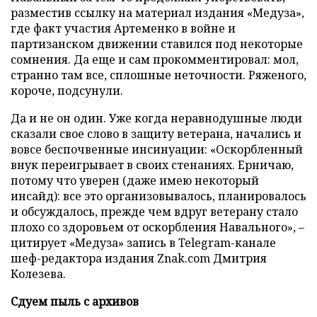
разместив ссылку на материал издания «Медуза»,
где факт участия Артеменко в войне и
партизанском движении ставился под некоторые
сомнения. Да еще и сам прокомментировал: мол,
странно там все, сплошные неточности. Ряженого,
короче, подсунули.
Да и не он один. Уже когда неравнодушные люди
сказали свое слово в защиту ветерана, начались и
вовсе беспочвенные инсинуации: «Оскорбленный
внук переигрывает в своих стенаниях. Ерничаю,
потому что уверен (даже имею некоторый
инсайд): все это организовывалось, планировалось
и обсуждалось, прежде чем вдруг ветерану стало
плохо со здоровьем от оскорбления Навального», –
цитирует «Медуза» запись в Telegram-канале
шеф-редактора издания Znak.com Дмитрия
Колезева.
Сдуем пыль с архивов