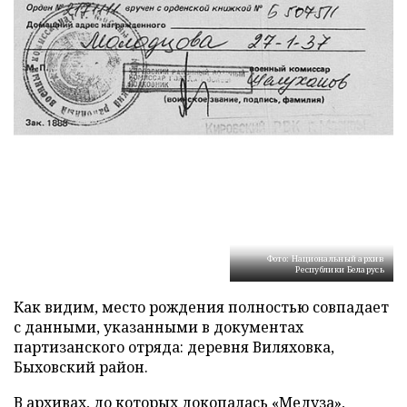
Фото: Национальный архив
Республики Беларусь
Как видим, место рождения полностью совпадает
с данными, указанными в документах
партизанского отряда: деревня Виляховка,
Быховский район.
В архивах, до которых докопалась «Медуза»,