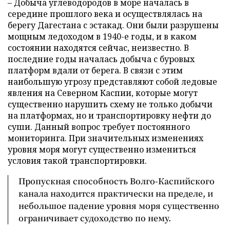
– Добыча углеводородов в море началась в
середине прошлого века и осуществлялась на
берегу Дагестана с эстакад. Они были разрушены
мощным ледоходом в 1940-е годы, и в каком
состоянии находятся сейчас, неизвестно. В
последние годы началась добыча с буровых
платформ вдали от берега. В связи с этим
наибольшую угрозу представляют собой ледовые
явления на Северном Каспии, которые могут
существенно нарушить схему не только добычи
на платформах, но и транспортировку нефти до
суши. Данный вопрос требует постоянного
мониторинга. При значительных изменениях
уровня моря могут существенно измениться
условия такой транспортировки.
Пропускная способность Волго-Каспийского
канала находится практически на пределе, и
небольшое падение уровня моря существенно
ограничивает судоходство по нему.