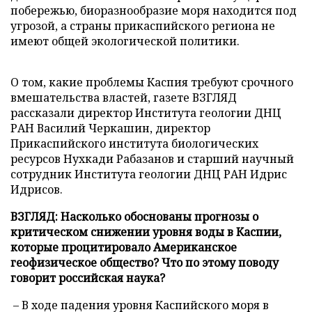
побережью, биоразнообразие моря находится под
угрозой, а страны прикаспийского региона не
имеют общей экологической политики.
О том, какие проблемы Каспия требуют срочного
вмешательства властей, газете ВЗГЛЯД
рассказали директор Института геологии ДНЦ
РАН Василий Черкашин, директор
Прикаспийского института биологических
ресурсов Нухкади Рабазанов и старший научный
сотрудник Института геологии ДНЦ РАН Идрис
Идрисов.
ВЗГЛЯД: Насколько обоснованы прогнозы о
критическом снижении уровня воды в Каспии,
которые процитировало Американское
геофизическое общество? Что по этому поводу
говорит российская наука?
– В ходе падения уровня Каспийского моря в