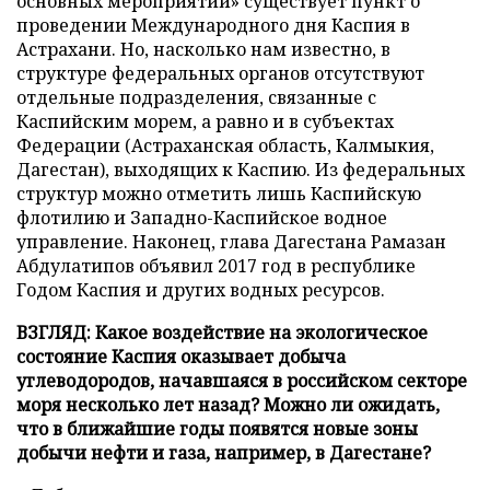
основных мероприятий» существует пункт о
проведении Международного дня Каспия в
Астрахани. Но, насколько нам известно, в
структуре федеральных органов отсутствуют
отдельные подразделения, связанные с
Каспийским морем, а равно и в субъектах
Федерации (Астраханская область, Калмыкия,
Дагестан), выходящих к Каспию. Из федеральных
структур можно отметить лишь Каспийскую
флотилию и Западно-Каспийское водное
управление. Наконец, глава Дагестана Рамазан
Абдулатипов объявил 2017 год в республике
Годом Каспия и других водных ресурсов.
ВЗГЛЯД: Какое воздействие на экологическое
состояние Каспия оказывает добыча
углеводородов, начавшаяся в российском секторе
моря несколько лет назад? Можно ли ожидать,
что в ближайшие годы появятся новые зоны
добычи нефти и газа, например, в Дагестане?