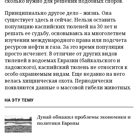
сколько нужно для решения подобных споров.
Принципиально другое дело – жизнь. Она
существует здесь и сейчас. Нельзя оставить
популяцию каспийских тюленей на 30 лет и
решать ее судьбу, основываясь на многолетнем
изучении международного права или подсчета
ресурсов нефти и газа. За это время популяция
просто исчезнет. В отличие от других видов
тюленей в водоемах Евразии (байкальского и
ладожского), каспийский тюлень не относится к
особо охраняемым видам. Еще недавно на него
велась хищническая охота. Периодически
появляются данные о массовой гибели животных.
НА ЭТУ ТЕМУ
Дунай обнажил проблемы экономики и
политики Европы