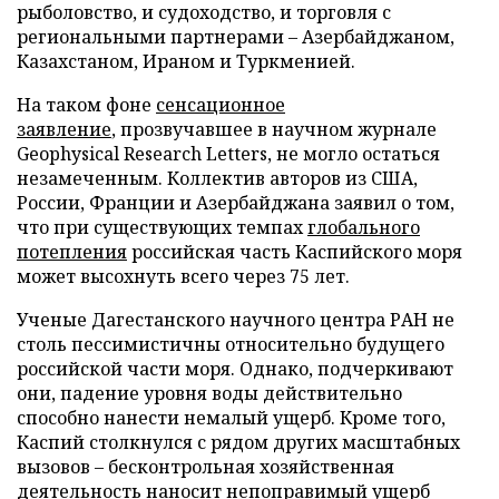
рыболовство, и судоходство, и торговля с
региональными партнерами – Азербайджаном,
Казахстаном, Ираном и Туркменией.
На таком фоне
сенсационное
заявление
, прозвучавшее в научном журнале
Geophysical Research Letters, не могло остаться
незамеченным. Коллектив авторов из США,
России, Франции и Азербайджана заявил о том,
что при существующих темпах
глобального
потепления
российская часть Каспийского моря
может высохнуть всего через 75 лет.
Ученые Дагестанского научного центра РАН не
столь пессимистичны относительно будущего
российской части моря. Однако, подчеркивают
они, падение уровня воды действительно
способно нанести немалый ущерб. Кроме того,
Каспий столкнулся с рядом других масштабных
вызовов – бесконтрольная хозяйственная
деятельность наносит непоправимый ущерб