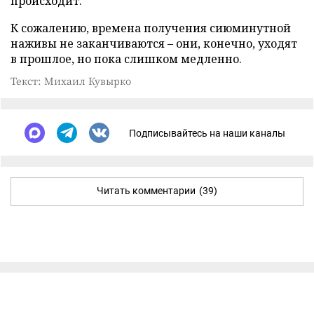
происходит.
К сожалению, времена получения сиюминутной
наживы не заканчиваются – они, конечно, уходят
в прошлое, но пока слишком медленно.
Текст: Михаил Кувырко
Подписывайтесь на наши каналы
Читать комментарии
(39)