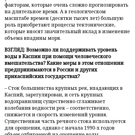
факторам, которые очень сложно прогнозировать
на длительное время. А в геологическом
масштабе времен (десятки тысяч лет) большую
роль приобретают процессы тектонические,
которые вносят значительный вклад в изменение
объема впадины моря.
ВЗГЛЯД: Возможно ли поддерживать уровень
воды в Каспии при помощи человеческого
вмешательства? Какие меры в этом отношении
предпринимаются в России и других
прикаспийских государствах?
– Сток большинства крупных рек, впадающих в
Каспий, зарегулирован, и сеть крупных
водохранилищ существенно сглаживает
колебания водности рек – соответственно,
снижается и скорость изменений уровня.
Существенная часть речного стока используется
для орошения, однако с начала 1990-х годов
объем отбираемой на орошение воды