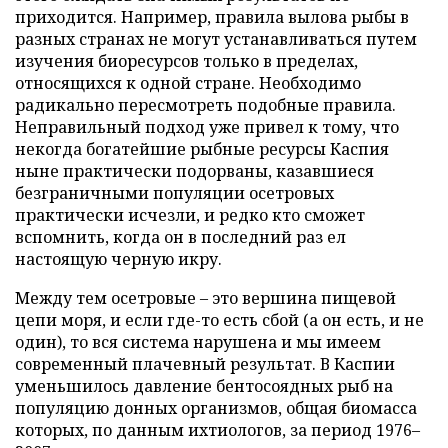
приходится. Например, правила вылова рыбы в
разных странах не могут устанавливаться путем
изучения биоресурсов только в пределах,
относящихся к одной стране. Необходимо
радикально пересмотреть подобные правила.
Неправильный подход уже привел к тому, что
некогда богатейшие рыбные ресурсы Каспия
ныне практически подорваны, казавшиеся
безграничными популяции осетровых
практически исчезли, и редко кто сможет
вспомнить, когда он в последний раз ел
настоящую черную икру.
Между тем осетровые – это вершина пищевой
цепи моря, и если где-то есть сбой (а он есть, и не
один), то вся система нарушена и мы имеем
современный плачевный результат. В Каспии
уменьшилось давление бентосоядных рыб на
популяцию донных организмов, общая биомасса
которых, по данным ихтиологов, за период 1976–