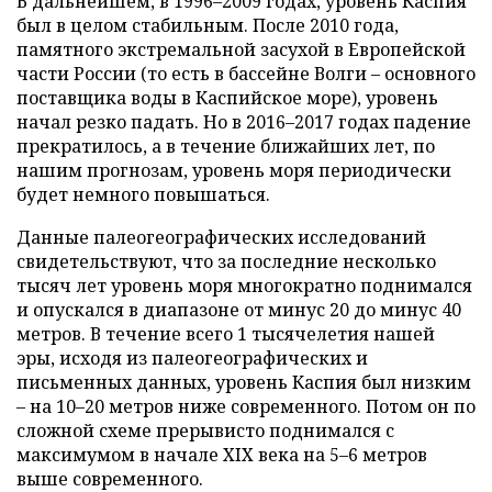
В дальнейшем, в 1996–2009 годах, уровень Каспия
был в целом стабильным. После 2010 года,
памятного экстремальной засухой в Европейской
части России (то есть в бассейне Волги – основного
поставщика воды в Каспийское море), уровень
начал резко падать. Но в 2016–2017 годах падение
прекратилось, а в течение ближайших лет, по
нашим прогнозам, уровень моря периодически
будет немного повышаться.
Данные палеогеографических исследований
свидетельствуют, что за последние несколько
тысяч лет уровень моря многократно поднимался
и опускался в диапазоне от минус 20 до минус 40
метров. В течение всего 1 тысячелетия нашей
эры, исходя из палеогеографических и
письменных данных, уровень Каспия был низким
– на 10–20 метров ниже современного. Потом он по
сложной схеме прерывисто поднимался с
максимумом в начале XIX века на 5–6 метров
выше современного.