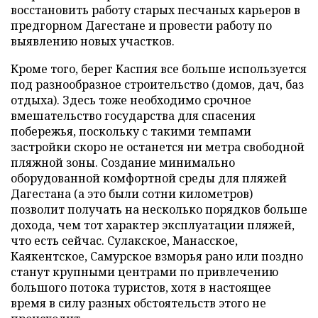
восстановить работу старых песчаных карьеров в
предгорном Дагестане и провести работу по
выявлению новых участков.
Кроме того, берег Каспия все больше используется
под разнообразное строительство (домов, дач, баз
отдыха). Здесь тоже необходимо срочное
вмешательство государства для спасения
побережья, поскольку с такими темпами
застройки скоро не останется ни метра свободной
пляжной зоны. Создание минимально
оборудованной комфортной среды для пляжей
Дагестана (а это были сотни километров)
позволит получать на несколько порядков больше
дохода, чем тот характер эксплуатации пляжей,
что есть сейчас. Сулакское, Манасское,
Каякентское, Самурское взморья рано или поздно
станут крупными центрами по привлечению
большого потока туристов, хотя в настоящее
время в силу разных обстоятельств этого не