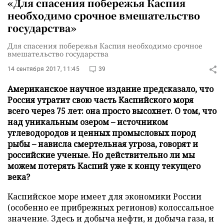
«Для спасения побережья Каспия
необходимо срочное вмешательство
государства»
Для спасения побережья Каспия необходимо срочное
вмешательство государства
14 сентября 2017, 11:45
39
Американское научное издание предсказало, что
Россия утратит свою часть Каспийского моря
всего через 75 лет: она просто высохнет. О том, что
над уникальным озером – источником
углеводородов и ценных промысловых пород
рыбы – нависла смертельная угроза, говорят и
российские ученые. Но действительно ли мы
можем потерять Каспий уже к концу текущего
века?
Каспийское море имеет для экономики России
(особенно ее прибрежных регионов) колоссальное
значение. Здесь и добыча нефти, и добыча газа, и