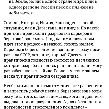
на Земле, но ни в одной стране мира и ни в
одном регионе России песок с пляжей не
добывается.
Сомали, Нигерия, Индия, Бангладеш – такой
ситуации, как в Дагестане, нет нигде. По какой
причине происходит разработка карьеров в
береговой зоне моря (под какими названиями
идет этот процесс – неважно), понять нельзя.
Карьеры в береговой зоне появились сразу после
развала СССР, хотя предгорный Дагестан
практически полностью состоит из песчаников,
которые разрабатывались раньше и вполне могут
разрабатываться сейчас. Геологические запасы
песка тут практически безграничны.
Необходимо полностью отменить все разрешения
и запретить добычу песка в береговой зоне моря
без учета того, какое ведомство, когда и для чего
выдавало такие разрешения. А для обеспечения
потребностей строительного комплекса –