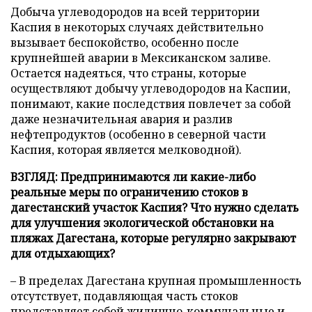
Добыча углеводородов на всей территории
Каспия в некоторых случаях действительно
вызывает беспокойство, особенно после
крупнейшей аварии в Мексиканском заливе.
Остается надеяться, что страны, которые
осуществляют добычу углеводородов на Каспии,
понимают, какие последствия повлечет за собой
даже незначительная авария и разлив
нефтепродуктов (особенно в северной части
Каспия, которая является мелководной).
ВЗГЛЯД: Предпринимаются ли какие-либо
реальные меры по ограничению стоков в
дагестанский участок Каспия? Что нужно сделать
для улучшения экологической обстановки на
пляжах Дагестана, которые регулярно закрывают
для отдыхающих?
– В пределах Дагестана крупная промышленность
отсутствует, подавляющая часть стоков
представляет собой жилищно-коммунальные и