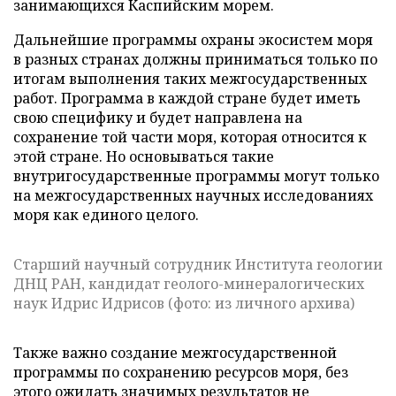
занимающихся Каспийским морем.
Дальнейшие программы охраны экосистем моря
в разных странах должны приниматься только по
итогам выполнения таких межгосударственных
работ. Программа в каждой стране будет иметь
свою специфику и будет направлена на
сохранение той части моря, которая относится к
этой стране. Но основываться такие
внутригосударственные программы могут только
на межгосударственных научных исследованиях
моря как единого целого.
Старший научный сотрудник Института геологии
ДНЦ РАН, кандидат геолого-минералогических
наук Идрис Идрисов (фото: из личного архива)
Также важно создание межгосударственной
программы по сохранению ресурсов моря, без
этого ожидать значимых результатов не