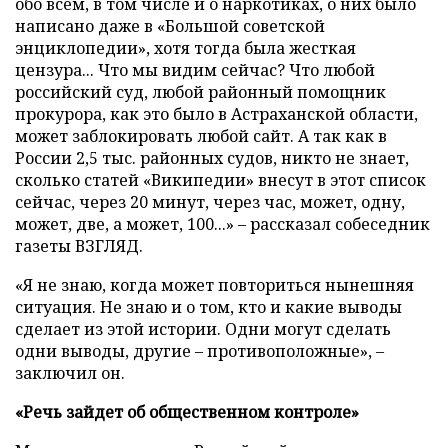
обо всем, в том числе и о наркотиках, о них было
написано даже в «Большой советской
энциклопедии», хотя тогда была жесткая
цензура... Что мы видим сейчас? Что любой
российский суд, любой районный помощник
прокурора, как это было в Астраханской области,
может заблокировать любой сайт. А так как в
России 2,5 тыс. районных судов, никто не знает,
сколько статей «Википедии» внесут в этот список
сейчас, через 20 минут, через час, может, одну,
может, две, а может, 100...» – рассказал собеседник
газеты ВЗГЛЯД.
«Я не знаю, когда может повториться нынешняя
ситуация. Не знаю и о том, кто и какие выводы
сделает из этой истории. Одни могут сделать
одни выводы, другие – противоположные», –
заключил он.
«Речь зайдет об общественном контроле»