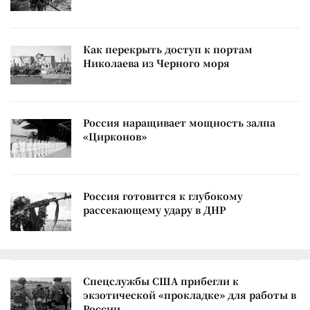
Как перекрыть доступ к портам
Николаева из Черного моря
Россия наращивает мощность залпа
«Цирконов»
Россия готовится к глубокому
рассекающему удару в ДНР
Спецслужбы США прибегли к
экзотической «прокладке» для работы в
России