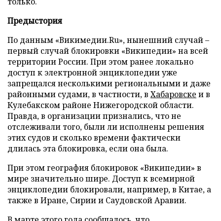
только.
Предыстория
По данным «Викимедии.Ru», нынешний случай –
первый случай блокировки «Википедии» на всей
территории России. При этом ранее локально
доступ к электронной энциклопедии уже
запрещался несколькими региональными и даже
районными судами, в частности, в
Хабаровске
и в
Кулебакском районе Нижегородской области.
Правда, в организации признались, что не
отслеживали того, были ли исполнены решения
этих судов и сколько времени фактически
длилась эта блокировка, если она была.
При этом география блокировок «Википедии» в
мире значительно шире. Доступ к всемирной
энциклопедии блокировали, например, в Китае, а
также в Иране, Сирии и Саудовской Аравии.
В марте этого года сообщалось, что