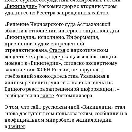
«Википедии»
Роскомнадзор во вторник утром
удалил ее из Реестра запрещенных сайтов.
«Решение Черноярского суда Астраханской
области в отношении интернет-энциклопедии
«Википедия» исполнено. Информация,
признанная судом запрещенной,
отредактирована.
Статья
о наркотическом
веществе «чарас», содержащаяся в настоящий
момент в «Википедии», согласно экспертному
заключению ФСКН России, не нарушает
требований законодательства. Указанная в
данном решении суда ссылка исключена из
Единого реестра запрещенной информации», –
сообщается на
сайте
Роскомнадзора.
О том, что сайт русскоязычной «Википедии» стал
снова доступен всем пользователям, сообщили и в
неофициальном микроблоге энциклопедии
в
Twitter
.