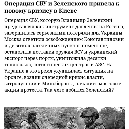
Операция СБУ и Зеленского привела к
новому кризису в Киеве
Операция СБУ, которую Владимир Зеленский
представлял как инструмент давления на Россию,
завершилась серьезными потерями для Украины.
Москва ответила освобождением Константиновки
и десятков населенных пунктов поменьше,
остановила поставки оружия ВСУ и украинский
экспорт через порты, уничтожила десятки
тепловозов, логистических центров и АЗС. На
Украине в это время ухудшилась ситуация на
фронте, возник очередной кризис власти,
затронувший и Минобороны, начались массовые
акции протеста. Так чего добился Зеленский?