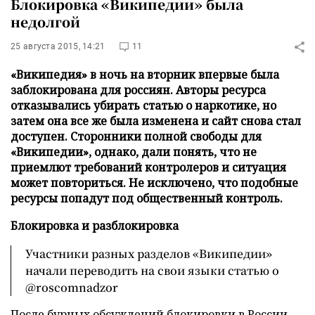
Блокировка «Википедии» была
недолгой
25 августа 2015, 14:21
11
«Википедия» в ночь на вторник впервые была
заблокирована для россиян. Авторы ресурса
отказывались убирать статью о наркотике, но
затем она все же была изменена и сайт снова стал
доступен. Сторонники полной свободы для
«Википедии», однако, дали понять, что не
приемлют требований контролеров и ситуация
может повториться. Не исключено, что подобные
ресурсы попадут под общественный контроль.
Блокировка и разблокировка
Участники разных разделов «Википедии»
начали переводить на свои языки статью о
@roscomnadzor
После бурных обсуждений блокировки в России