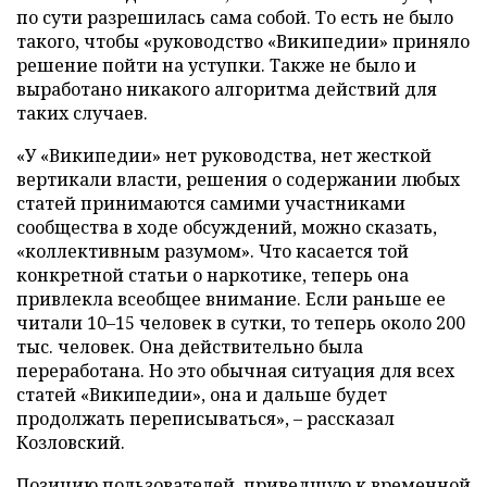
по сути разрешилась сама собой. То есть не было
такого, чтобы «руководство «Википедии» приняло
решение пойти на уступки. Также не было и
выработано никакого алгоритма действий для
таких случаев.
«У «Википедии» нет руководства, нет жесткой
вертикали власти, решения о содержании любых
статей принимаются самими участниками
сообщества в ходе обсуждений, можно сказать,
«коллективным разумом». Что касается той
конкретной статьи о наркотике, теперь она
привлекла всеобщее внимание. Если раньше ее
читали 10–15 человек в сутки, то теперь около 200
тыс. человек. Она действительно была
переработана. Но это обычная ситуация для всех
статей «Википедии», она и дальше будет
продолжать переписываться», – рассказал
Козловский.
Позицию пользователей, приведшую к временной