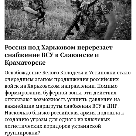
Россия под Харьковом перерезает
снабжение ВСУ в Славянске и
Краматорске
Освобождение Белого Колодезя и Устиновки стало
очередным этапом продвижения российских
войск на Харьковском направлении. Помимо
формирования буферной зоны, эти действия
открывают возможность усилить давление на
важнейшие маршруты снабжения ВСУ в ДНР.
Насколько близко российская армия подошла к
созданию угрозы для одного из ключевых
логистических коридоров украинской
группировки?