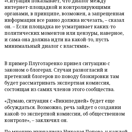
«Ситуация показывает, что диалог между
интернет-площадкой и контролирующими
органами, в принципе, возможен, а запрещенная
информация все равно должна исчезать, – сказал
он. – Если площадка не усматривает каких-то
политических моментов или цензуры, наверное,
и сама она должна идти на какой-то, пусть
минимальный диалог с властями».
В пример Плуготаренко привел ситуацию с
законом о блогерах. Случаи разногласий и
претензий блогеров по поводу блокировки там
будет рассматривать экспертная комиссия,
состоящая из самих членов этого сообщества.
«Думаю, ситуация с «Википедией» будет еще
обсуждаться. Возможно, речь зайдет о создании
какой-то экспертной комиссии, об общественном
контроле», – заключил он.
По мнению журналиста Николая Попова, у каждой