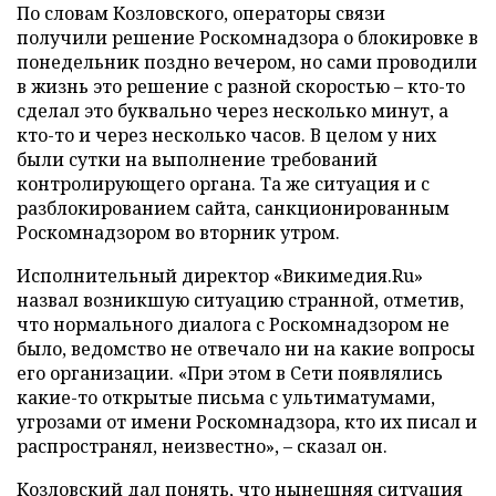
По словам Козловского, операторы связи
получили решение Роскомнадзора о блокировке в
понедельник поздно вечером, но сами проводили
в жизнь это решение с разной скоростью – кто-то
сделал это буквально через несколько минут, а
кто-то и через несколько часов. В целом у них
были сутки на выполнение требований
контролирующего органа. Та же ситуация и с
разблокированием сайта, санкционированным
Роскомнадзором во вторник утром.
Исполнительный директор «Викимедия.Ru»
назвал возникшую ситуацию странной, отметив,
что нормального диалога с Роскомнадзором не
было, ведомство не отвечало ни на какие вопросы
его организации. «При этом в Сети появлялись
какие-то открытые письма с ультиматумами,
угрозами от имени Роскомнадзора, кто их писал и
распространял, неизвестно», – сказал он.
Козловский дал понять, что нынешняя ситуация