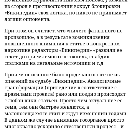
из сторон в противостоянии вокруг блокировки
«Википедии»
своя логика
, но никто не принимает
логики оппонента.
При этом он считает, что «ничего фатального не
произошло», а в результате возникновения
повышенного внимания к статье о конкретном
наркотике редакторы «Википедии» «развили ее
текст до приемлемого состояния», снабдив
ссылками на легальные источники и т.д.
Причем описанное было проделано вовсе не из
опасений за судьбу «Википедии». Аналогичные
трансформации (приведение в соответствие с
правилами проекта) рано или поздно происходят
с любой вики-статьей. Просто чем актуальнее ее
тема, тем они быстрее меняются, а
малопосещаемые статьи ждут изменений годами.
В данном же случае внимание госорганов просто
многократно ускорило естественный процесс – и