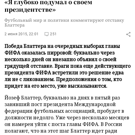
«Я глубоко подумал о своем
президентстве»
Футбольный мир и политики комментируют отставку
Блаттера
2 июня 2015, 22:01
251
Победа Блаттера на очередных выборах главы
ФИФА оказалась пирровой: буквально через
несколько дней он внезапно объявил о своей
грядущей отставке. Враги пока еще действующего
президента ФИФА встретили это решение едва
ли не с ликованием. Предположения о том, кто
придет на его место, уже высказываются.
Йозеф Блаттер, буквально на днях в пятый раз
занявший пост президента Международной
федерации футбольных ассоциаций, пробудет в
должности недолго. Уже через несколько месяцев
он намерен уйти с поста главы ФИФА. В России
полагают, что на этот шаг Блаттер идет ради