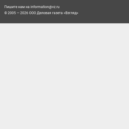
Пишите нам на
information@vz.ru
© 2005 — 2026 ООО Деловая газета «Взгляд»