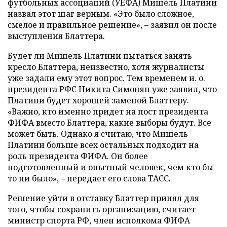
футбольных ассоциаций (УЕФА) Мишель Платини
назвал этот шаг верным. «Это было сложное,
смелое и правильное решение», – заявил он после
выступления Блаттера.
Будет ли Мишель Платини пытаться занять
кресло Блаттера, неизвестно, хотя журналисты
уже задали ему этот вопрос. Тем временем и. о.
президента РФС Никита Симонян уже заявил, что
Платини будет хорошей заменой Блаттеру.
«Важно, кто именно придет на пост президента
ФИФА вместо Блаттера, какие выборы будут. Все
может быть. Однако я считаю, что Мишель
Платини больше всех остальных подходит на
роль президента ФИФА. Он более
подготовленный и опытный человек, чем кто бы
то ни было», – передает его слова ТАСС.
Решение уйти в отставку Блаттер принял для
того, чтобы сохранить организацию, считает
министр спорта РФ, член исполкома ФИФА