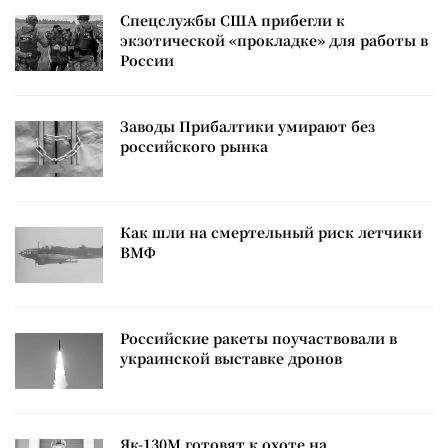
Спецслужбы США прибегли к
экзотической «прокладке» для работы в
России
Заводы Прибалтики умирают без
российского рынка
Как шли на смертельный риск летчики
ВМФ
Российские ракеты поучаствовали в
украинской выставке дронов
Як-130М готовят к охоте на