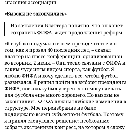
спасения ассоциации.
«Вызовы не закончились»
Из заявления Блаттера понятно, что он хочет
сохранить ФИФА, ждет продолжения реформ
«Я глубоко подумал о своем президентстве и о
том, как я провел 40 последних лет, – сказал
Блаттер на пресс-конференции, организованной
во вторник, 2 июня. – Они тесно связаны с ФИФА и
таким чудесным видом спорта, как футбол. Я
люблю ФИФА и хочу сделать все, чтобы футбол
развивался. Я решил пойти на выборы президента
ФИФА, поскольку был уверен, что смогу сделать
для футбола еще много хорошего. Но вызовы не
закончились. ФИФА нужны глубокие изменения в
структуре. Мое переизбрание не было
поддержано всеми субъектами футбола. Поэтому
я принял следующее решение: необходимо
собрать экстренный конгресс, на котором я сложу