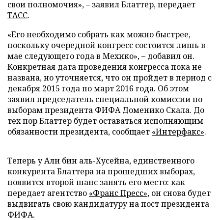
свои полномочия», – заявил Блаттер, передает
ТАСС
.
«Его необходимо собрать как можно быстрее,
поскольку очередной конгресс состоится лишь в
мае следующего года в Мехико», – добавил он.
Конкретная дата проведения конгресса пока не
названа, но уточняется, что он пройдет в период с
декабря 2015 года по март 2016 года. Об этом
заявил председатель специальной комиссии по
выборам президента ФИФА Доменико Скала. До
тех пор Блаттер будет оставаться исполняющим
обязанности президента, сообщает
«Интерфакс»
.
Теперь у Али бин аль-Хусейна, единственного
конкурента Блаттера на прошедших выборах,
появится второй шанс занять его место: как
передает агентство
«Франс Пресс»
, он снова будет
выдвигать свою кандидатуру на пост президента
ФИФА.