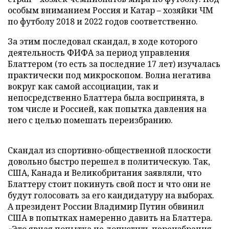
особым вниманием Россия и Катар – хозяйки ЧМ
по футболу 2018 и 2022 годов соответственно.
За этим последовал скандал, в ходе которого
деятельность ФИФА за период управления
Блаттером (то есть за последние 17 лет) изучалась
практически под микроскопом. Волна негатива
вокруг как самой ассоциации, так и
непосредственно Блаттера была воспринята, в
том числе и Россией, как попытка давления на
него с целью помешать переизбранию.
Скандал из спортивно-общественной плоскости
довольно быстро перешел в политическую. Так,
США, Канада и Великобритания заявляли, что
Блаттеру стоит покинуть свой пост и что они не
будут голосовать за его кандидатуру на выборах.
А президент России Владимир Путин обвинил
США в попытках намеренно давить на Блаттера.