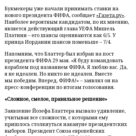
Букмекеры уже начали принимать ставки на
нового президента ФИФА, сообщает
«Газета.ру»
.
Наиболее вероятным кандидатом, по их мнению,
является действующий глава УЕФА Мишель
Платини – его шансы оцениваются как 6/5. У
принца Иордании шансов поменьше – 7/4.
Напомним, что Блаттер был избран на пост
президента ФИФА 29 мая. «Я буду командовать
кораблем под названием ФИФА. Я люблю вас. Да,
я не идеален. Но никто не идеален. Вместе
мы победим. Вперед, ФИФА!» – заявлял он на
пресс-конференции по итогам голосования.
«Сложное, смелое, правильное решение»
Заявление Йозефа Блаттера вызвало удивление,
учитывая все сложности, с которыми ему
пришлось столкнуться накануне президентских
выборов. Президент Союза европейских