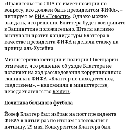
«Правительство США не имеет позиции по
вопросу, кто должен быть президентом ФИФА», –
цитирует ее
РИА «Новости»
. Однако можно
ожидать, что решение Блаттера будет воспринято
в Вашингтоне положительно. Штаты активно
выступали против кандидатуры Блаттера в
качестве президента ФИФА и делали ставку на
принца аль-Хусейна.
Министерство юстиции и полиции Швейцарии
отмечает, что решение об уходе Блаттера не
повлияет на ход расследования коррупционного
скандала в ФИФА. «Блаттер не находится под
следствием», – напомнили в министерстве,
передает агентство
Reuters
.
Политика большого футбола
Йозеф Блаттер был избран на пост президента
ФИФА в пятый раз по итогам голосования в
пятницу, 29 мая. Конкурентом Блаттера был