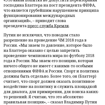
«Это явная попытка не допустить переизбрания
господина Блаттера на пост президента ФИФА,
что является грубейшим нарушением принципа
функционирования международных
организаций», – приводит слова
президента
пресс-служба Кремля
.
Путин не исключил, что поводом стало
разрешение на проведение ЧМ 2018 года в
России. «Мы знаем то давление, которое было
на Блаттера оказано с целью запретить
проведение чемпионата мира по футболу 2018
года в России. Мы знаем его позицию, которая
ничего общего не имеет с какими-то особыми
отношениями ФИФА и России. Спорт и политика
должны быть отдельно. Более того, он (Блаттер)
считает, что спорт должен оказать позитивное
воздействие на политику и служить площадкой
для диалога, для примирения, для поиска каких-
то решений. Я считаю, что это абсолютно
правильная позиция», – сказал Владимир Путин