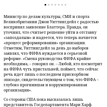
Министр по делам культуры, СМИ и спорта
Великобритании Джон Уиттингдейл с радостью
воспринял заявление Блаттера. Правда, он
уточнил, что считает решение уйти в отставку
«запоздалым» и надеется, что теперь начнется
«процесс реформирования» организации.
Отметим, Уиттингдейл за день до выборов
заявлял, что ФИФА нуждается в серьезной
реформе. «Смена руководства ФИФА крайне
необходима, – говорил он. – Любой, кто посмотрит
на ФИФА чуть пристальней, поймет, что сейчас
речь идет лишь о последнем прискорбном
эпизоде, свидетельствующем о том, что ФИФА –
глубоко прогнившая и коррумпированная
организация».
Со стороны США пока высказалась лишь
представитель Госдепартамента Мари Харф.