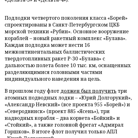
Подлодки четвертого поколения класса «Борей»
спроектированы в Санкт-Петербургском ЦКБ
морской техники «Рубин». Основное вооружение
кораблей – новый ракетный комплекс «Булава».
Каждая подлодка может нести 16
межконтинентальных баллистических
твердотопливных ракет Р-30 «Булава» с
дальностью полета более 10 тыс. км, оснащенных
разделяющимися головными частями
индивидуального наведения на цель.
В прошлом году флот
должен был получить
три
атомных подводных лодки – «Юрий Долгорукий»,
«Александр Невский» (все проекта 955 «Борей») и
«Северодвинск» (проект 885 «Ясень»), три
надводных корабля – два корвета «Бойкий» и
«Стойкий», а также головной фрегат «Адмирал
Горшков». В итоге флот получил только АПЛ