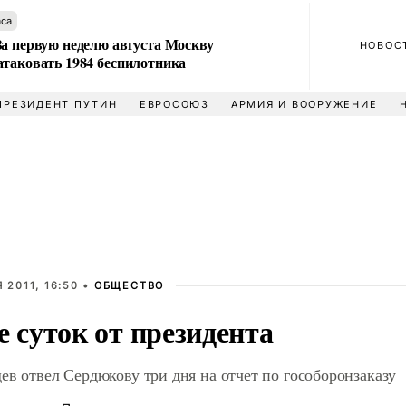
аса
За первую неделю августа Москву
НОВОС
атаковать 1984 беспилотника
ПРЕЗИДЕНТ ПУТИН
ЕВРОСОЮЗ
АРМИЯ И ВООРУЖЕНИЕ
 2011, 16:50 •
ОБЩЕСТВО
е суток от президента
ев отвел Сердюкову три дня на отчет по гособоронзаказу