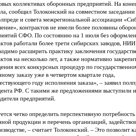
довых коллективах оборонных предприятий. На коне
ла, сообщил Толоконский на совместном заседании 
олпреде и совета межрегиональной ассоциации «Си
шение», контрактов не имели более половины обор
риятий СФО. По состоянию на 1 июля без оформле
ктов работали более трети сибирских заводов, НИИ
ходимо расширить практику заключения государст
ктов на несколько лет, а также нормативно закрепи
дения всех конкурсных процедур по государственно
ному заказу уже в четвертом квартале года,
ствующего году исполнения заказа», – заявил полп
дента РФ. С такими же предложениями выступили 
одители предприятий.
уется четко определить перспективную потребность
нной продукции и перечень организаций, задейство
изводстве, – считает Толоконский. – Это позволит 