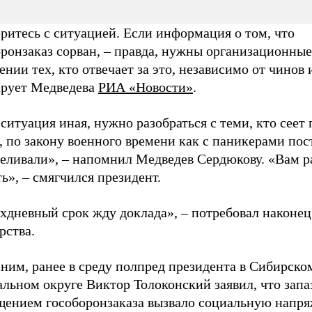
ритесь с ситуацией. Если информация о том, что
ронзаказ сорван, – правда, нужны организационные
нии тех, кто отвечает за это, независимо от чинов 
ирует Медведева
РИА «Новости»
.
ситуация иная, нужно разобраться с теми, кто сеет
, по закону военного времени как с паникерами пос
реливали», – напомнил Медведев Сердюкову. «Вам 
ь», – смягчился президент.
хдневный срок жду доклада», – потребовал наконец
рства.
ним, ранее в среду полпред президента в Сибирско
льном округе Виктор Толоконский заявил, что запа
щением гособоронзаказа вызвало социальную напр