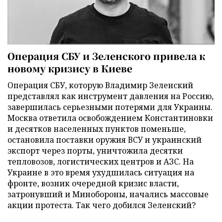
Операция СБУ и Зеленского привела к
новому кризису в Киеве
Операция СБУ, которую Владимир Зеленский
представлял как инструмент давления на Россию,
завершилась серьезными потерями для Украины.
Москва ответила освобождением Константиновки
и десятков населенных пунктов поменьше,
остановила поставки оружия ВСУ и украинский
экспорт через порты, уничтожила десятки
тепловозов, логистических центров и АЗС. На
Украине в это время ухудшилась ситуация на
фронте, возник очередной кризис власти,
затронувший и Минобороны, начались массовые
акции протеста. Так чего добился Зеленский?