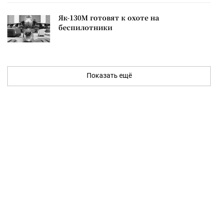
Як-130М готовят к охоте на
беспилотники
Показать ещё