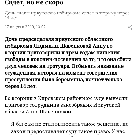
Сядет, но не скоро
Дочь главы иркутского избиркома сядет в тюрьму через
14 лет
17 августа 2010, 13:02
Дочь председателя иркутского областного
избиркома Людмилы Шавенковой Анну во
вторник приговорили к трем годам лишения
свободы в колонии-поселении за то, что она сбила
двух человек на тротуаре. Отбывать наказание
осужденная, которая на момент совершения
преступления была беременна, начнет только
через 14 лет.
Во вторник в Кировском районном суде вынесли
приговор сотруднице заксобрания Иркутской
области Анне Шавенковой.
Я бы сам не стал выносить такое решение, но
закон предоставляет суду такое право. У нас