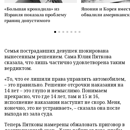
«Большая крокодила» из
Япония и Корея вмес
Израиля показала проблему
обвалили американск
границ допустимого
Семья пострадавших девушек шокирована
вынесенным решением. Сама Юлия Пяткова
сказала, что лишь частично удовлетворена таким
вердиктом.
«То, что ее лишили права управлять автомобилем,
–
это правильно. Решение отсрочки наказания на
14 лет
–
это глупо и немыслимо. Понимаем
прекрасно, что где 14 лет, там и 15 и 16,
исполнение наказания наступит не скоро. Меня,
конечно, это не устраивает»,
–
сказала она после
выхода из зала суда.
Теперь Пятковы намерены обжаловать приговор в