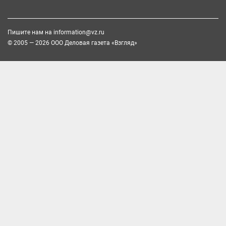
Пишите нам на
information@vz.ru
© 2005 — 2026 ООО Деловая газета «Взгляд»