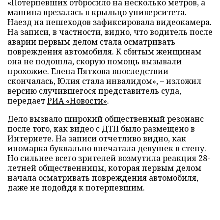
«Потерпевших отбросило на несколько метров, а
машина врезалась в крыльцо университета.
Наезд на пешеходов зафиксировала видеокамера.
На записи, в частности, видно, что водитель после
аварии первым делом стала осматривать
повреждения автомобиля. К сбитым женщинам
она не подошла, скорую помощь вызывали
прохожие. Елена Пяткова впоследствии
скончалась, Юлия стала инвалидом»,
–
изложил
версию случившегося представитель суда,
передает
РИА «Новости»
.
Дело вызвало широкий общественный резонанс
после того, как видео с ДТП было размещено в
Интернете. На записи отчетливо видно, как
иномарка буквально впечатала девушек в стену.
Но сильнее всего зрителей возмутила реакция 28-
летней общественницы, которая первым делом
начала осматривать повреждения автомобиля,
даже не подойдя к потерпевшим.