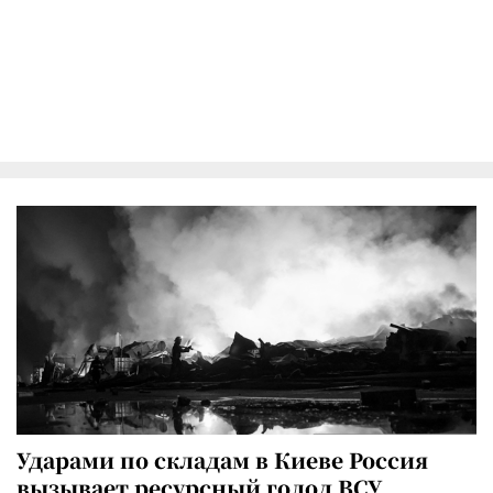
Ударами по складам в Киеве Россия
вызывает ресурсный голод ВСУ