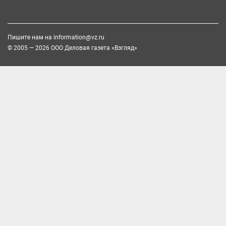
Пишите нам на
information@vz.ru
© 2005 — 2026 ООО Деловая газета «Взгляд»