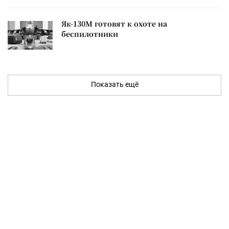
Як-130М готовят к охоте на
беспилотники
Показать ещё