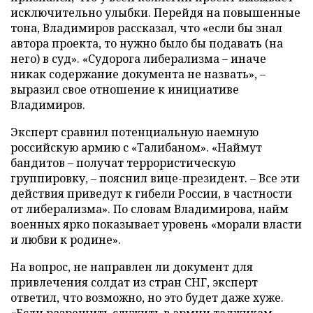
исключительно улыбки. Перейдя на повышенные
тона, Владимиров рассказал, что «если бы знал
автора проекта, то нужно было бы подавать (на
него) в суд». «Судорога либерализма – иначе
никак содержание документа не назвать», –
выразил свое отношение к инициативе
Владимиров.
Эксперт сравнил потенциальную наемную
российскую армию с «Талибаном». «Наймут
бандитов – получат террористическую
группировку, – пояснил вице-президент. – Все эти
действия приведут к гибели России, в частности
от либерализма». По словам Владимирова, найм
военных ярко показывает уровень «морали власти
и любви к родине».
На вопрос, не направлен ли документ для
привлечения солдат из стран СНГ, эксперт
ответил, что возможно, но это будет даже хуже.