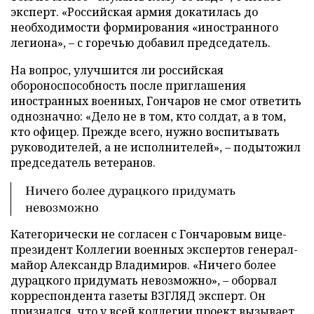
эксперт. «Российская армия докатилась до
необходимости формирования «иностранного
легиона», – с горечью добавил председатель.
На вопрос, улучшится ли российская
обороноспособность после приглашения
иностранных военных, Гончаров не смог ответить
однозначно: «Дело не в том, кто солдат, а в том,
кто офицер. Прежде всего, нужно воспитывать
руководителей, а не исполнителей», – подытожил
председатель ветеранов.
Ничего более дурацкого придумать
невозможно
Категорически не согласен с Гончаровым вице-
президент Коллегии военных экспертов генерал-
майор Александр Владимиров. «Ничего более
дурацкого придумать невозможно», – оборвал
корреспондента газеты ВЗГЛЯД эксперт. Он
признался, что у всей коллегии проект вызывает