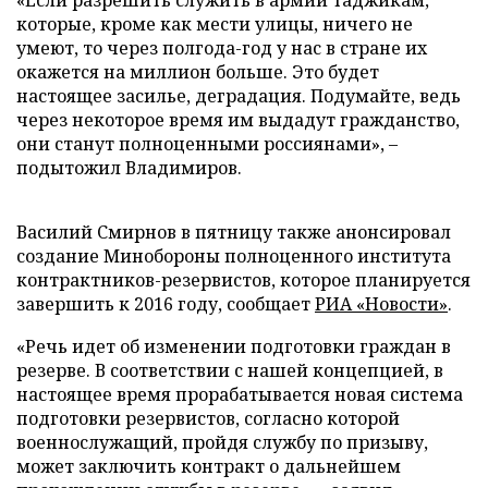
«Если разрешить служить в армии таджикам,
которые, кроме как мести улицы, ничего не
умеют, то через полгода-год у нас в стране их
окажется на миллион больше. Это будет
настоящее засилье, деградация. Подумайте, ведь
через некоторое время им выдадут гражданство,
они станут полноценными россиянами», –
подытожил Владимиров.
Василий Смирнов в пятницу также анонсировал
создание Минобороны полноценного института
контрактников-резервистов, которое планируется
завершить к 2016 году, сообщает
РИА «Новости»
.
«Речь идет об изменении подготовки граждан в
резерве. В соответствии с нашей концепцией, в
настоящее время прорабатывается новая система
подготовки резервистов, согласно которой
военнослужащий, пройдя службу по призыву,
может заключить контракт о дальнейшем