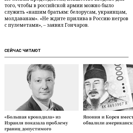
того, чтобы в российской армии можно было
служить «нашим братьям: белорусам, украинцам,
молдаванам». «Не ждите прилива в Россию негров
с пулеметами», – заявил Гончаров.
СЕЙЧАС ЧИТАЮТ
«Большая крокодила» из
Япония и Корея вмес
Израиля показала проблему
обвалили американск
границ допустимого