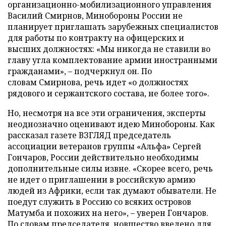
организационно-мобилизационного управления
Василий Смирнов, Минобороны России не
планирует приглашать зарубежных специалистов
для работы по контракту на офицерских и
высших должностях: «Мы никогда не ставили во
главу угла комплектование армии иностранными
гражданами», – подчеркнул он. По
словам Смирнова, речь идет «о должностях
рядового и сержантского состава, не более того».
Но, несмотря на все эти ограничения, эксперты
неоднозначно оценивают идею Минобороны. Как
рассказал газете ВЗГЛЯД председатель
ассоциации ветеранов группы «Альфа» Сергей
Гончаров, России действительно необходимы
дополнительные силы извне. «Скорее всего, речь
не идет о приглашении в российскую армию
людей из Африки, если так думают обыватели. Не
поедут служить в Россию со всяких островов
Матумба и похожих на него», – уверен Гончаров.
По словам председателя, новшество введено для