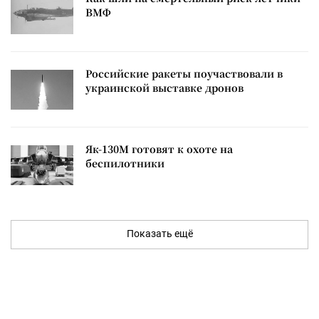
ВМФ
Российские ракеты поучаствовали в
украинской выставке дронов
Як-130М готовят к охоте на
беспилотники
Показать ещё