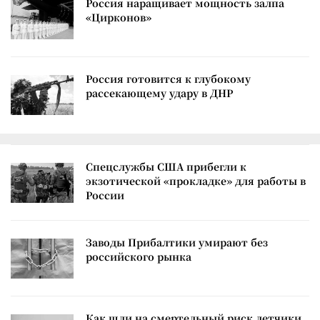
Россия наращивает мощность залпа
«Цирконов»
Россия готовится к глубокому
рассекающему удару в ДНР
Спецслужбы США прибегли к
экзотической «прокладке» для работы в
России
Заводы Прибалтики умирают без
российского рынка
Как шли на смертельный риск летчики