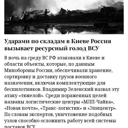
Ударами по складам в Киеве Россия
вызывает ресурсный голод ВСУ
В ночь на среду ВС РФ атаковали в Киеве и
области объекты, которые, по данным
Минобороны России, обеспечивали хранение,
сортировку и доставку грузов военного
назначения, включая комплектующие для
беспилотников. Владимир Зеленский назвал эту
атаку «тяжелой». Среди пораженных целей
названы логистические центры «МЛП-Чайка»,
«Новая почта», «Транс-логистик» и «Эпицентр».
По словам экспертов, уничтожение подобных
узлов способно осложнить работу всей системы
поставок ВСУ.