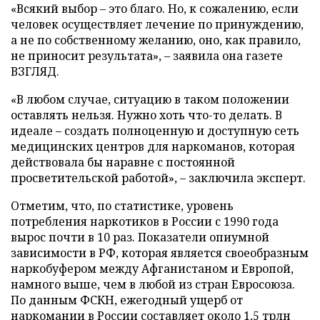
«Всякий выбор – это благо. Но, к сожалению, если
человек осуществляет лечение по принуждению,
а не по собственному желанию, оно, как правило,
не приносит результата», – заявила она газете
ВЗГЛЯД.
«В любом случае, ситуацию в таком положении
оставлять нельзя. Нужно хоть что-то делать. В
идеале – создать полноценную и доступную сеть
медицинских центров для наркоманов, которая
действовала бы наравне с постоянной
просветительской работой», – заключила эксперт.
Отметим, что, по статистике, уровень
потребления наркотиков в России с 1990 года
вырос почти в 10 раз. Показатели опиумной
зависимости в РФ, которая является своеобразным
наркобуфером между Афганистаном и Европой,
намного выше, чем в любой из стран Евросоюза.
По данным ФСКН, ежегодный ущерб от
наркомании в России составляет около 1,5 трлн