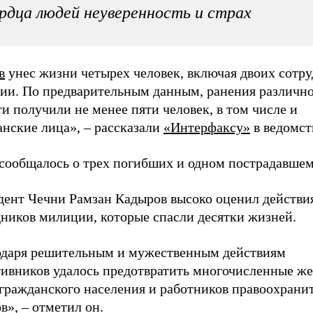
рдца людей неуверенность и страх
в
унес жизни четырех человек, включая двоих сотр
ии. По предварительным данным, ранения различно
и получили не менее пяти человек, в том числе и
анские лица», – рассказали
«Интерфаксу»
в ведомст
 сообщалось о трех погибших и одном пострадавшем
дент Чечни Рамзан Кадыров высоко оценил действи
дников милиции, которые спасли десятки жизней.
одаря решительным и мужественным действиям
тивников удалось предотвратить многочисленные ж
 гражданского населения и работников правоохрани
в», – отметил он.