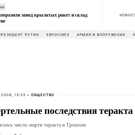
аса
 поразили завод крылатых ракет и склад
НОВОС
еве
ПРЕЗИДЕНТ ПУТИН
ЕВРОСОЮЗ
АРМИЯ И ВООРУЖЕНИЕ
 2009, 15:55 •
ОБЩЕСТВО
ртельные последствия теракта
илось число жертв теракта в Грозном