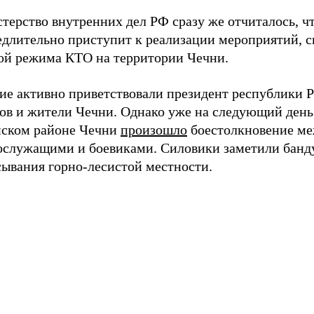
терство внутренних дел РФ сразу же отчиталось, ч
едлительно приступит к реализации мероприятий, с
ой режима КТО на территории Чечни.
ие активно приветствовали президент республики 
ов и жители Чечни. Однако уже на следующий день
ском районе Чечни
произошло
боестолкновение м
ослужащими и боевиками. Силовики заметили банду
сывания горно-лесистой местности.