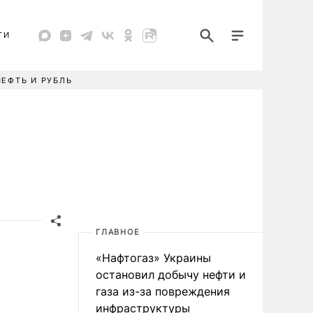
ТИ
НЕФТЬ И РУБЛЬ
ГЛАВНОЕ
«Нафтогаз» Украины
остановил добычу нефти и
газа из-за повреждения
инфраструктуры