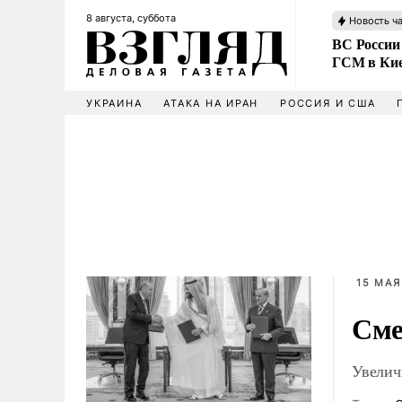
8 августа, суббота
Новость ч
ВС России
ГСМ в Ки
УКРАИНА
АТАКА НА ИРАН
РОССИЯ И США
15 МАЯ
Сме
Увелич