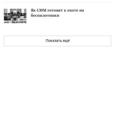
Як-130М готовят к охоте на
беспилотники
Показать ещё