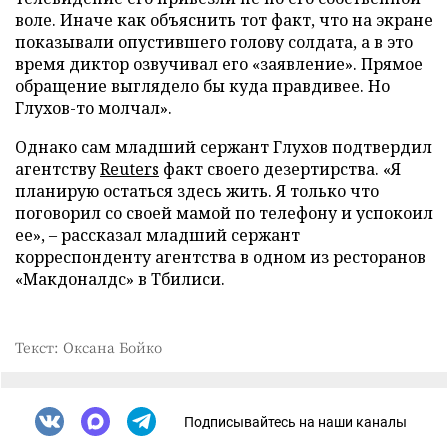
воле. Иначе как объяснить тот факт, что на экране
показывали опустившего голову солдата, а в это
время диктор озвучивал его «заявление». Прямое
обращение выглядело бы куда правдивее. Но
Глухов-то молчал».
Однако сам младший сержант Глухов подтвердил
агентству
Reuters
факт своего дезертирства. «Я
планирую остаться здесь жить. Я только что
поговорил со своей мамой по телефону и успокоил
ее», – рассказал младший сержант
корреспонденту агентства в одном из ресторанов
«Макдоналдс» в Тбилиси.
Текст: Оксана Бойко
Подписывайтесь на наши каналы