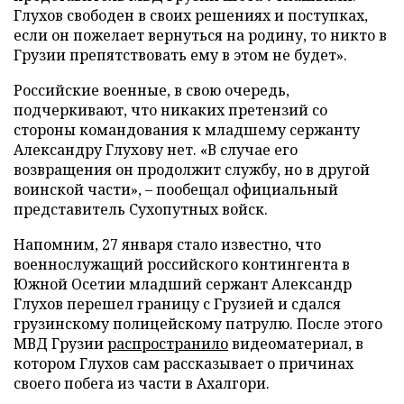
Глухов свободен в своих решениях и поступках,
если он пожелает вернуться на родину, то никто в
Грузии препятствовать ему в этом не будет».
Российские военные, в свою очередь,
подчеркивают, что никаких претензий со
стороны командования к младшему сержанту
Александру Глухову нет. «В случае его
возвращения он продолжит службу, но в другой
воинской части», – пообещал официальный
представитель Сухопутных войск.
Напомним, 27 января стало известно, что
военнослужащий российского контингента в
Южной Осетии младший сержант Александр
Глухов перешел границу с Грузией и сдался
грузинскому полицейскому патрулю. После этого
МВД Грузии
распространило
видеоматериал, в
котором Глухов сам рассказывает о причинах
своего побега из части в Ахалгори.