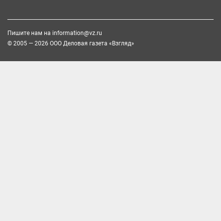
Пишите нам на
information@vz.ru
© 2005 — 2026 ООО Деловая газета «Взгляд»