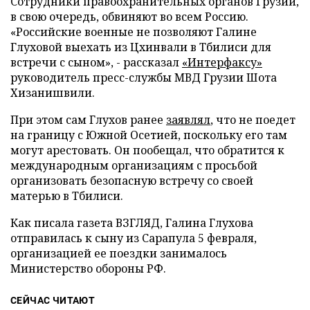
Сотрудники правоохранительных органов Грузии,
в свою очередь, обвиняют во всем Россию.
«Российские военные не позволяют Галине
Глуховой выехать из Цхинвали в Тбилиси для
встречи с сыном», - рассказал
«Интерфаксу»
руководитель пресс-службы МВД Грузии Шота
Хизанишвили.
При этом сам Глухов ранее
заявлял
, что не поедет
на границу с Южной Осетией, поскольку его там
могут арестовать. Он пообещал, что обратится к
международным организациям с просьбой
организовать безопасную встречу со своей
матерью в Тбилиси.
Как писала газета ВЗГЛЯД, Галина Глухова
отправилась к сыну из Сарапула 5 февраля,
организацией ее поездки занималось
Министерство обороны РФ.
СЕЙЧАС ЧИТАЮТ