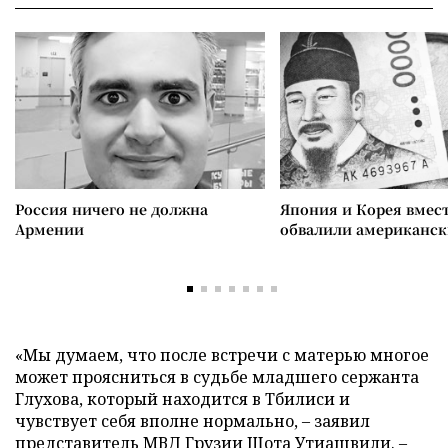
Россия ничего не должна
Япония и Корея вмес
Армении
обвалили американск
«Мы думаем, что после встречи с матерью многое
может проясниться в судьбе младшего сержанта
Глухова, который находится в Тбилиси и
чувствует себя вполне нормально, – заявил
представитель МВД Грузии Шота Утиашвили. –