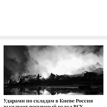
Ударами по складам в Киеве Россия
вызывает ресурсный голод ВСУ