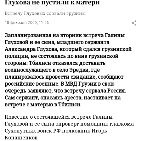
Глухова не пустили к матери
Встречу Глуховых сорвали грузины
10 февраля 2009, 11:56
Запланированная на вторник встреча Галины
Глуховой и ее сына, младшего сержанта
Александра Глухова, который сдался грузинской
полиции, не состоялась по вине грузинской
стороны: Тбилиси отказался доставить
военнослужащего в село Эредви, где
планировалось провести свидание, сообщают
российские военные. В МВД Грузии в свою
очередь заявляют, что встречу сорвала Россия.
Сам сержант, опасаясь ареста, настаивает на
встрече с матерью в Тбилиси.
Известие о состоявшейся встрече Галины
Глуховой и ее сына опроверг помощник главкома
Сухопутных войск РФ полковник Игорь
Конашенков.