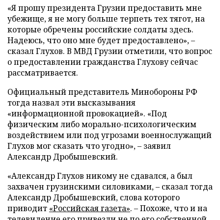
«Я прошу президента Грузии предоставить мне
убежище, я не могу больше терпеть тех тягот, на
которые обречены российские солдаты здесь.
Надеюсь, что оно мне будет предоставлено», –
сказал Глухов. В МВД Грузии отметили, что вопрос
о предоставлении гражданства Глухову сейчас
рассматривается.
Официальный представитель Минобороны РФ
тогда назвал эти высказывания
«информационной провокацией». «Под
физическим либо морально-психологическим
воздействием или под угрозами военнослужащий
Глухов мог сказать что угодно», – заявил
Александр Дробышевский.
«Александр Глухов никому не сдавался, а был
захвачен грузинскими силовиками, – сказал тогда
Александр Дробышевский, слова которого
приводит
«Российская газета»
. – Похоже, что и на
телевидение его привезли не по его собственной