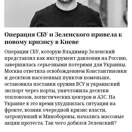
Операция СБУ и Зеленского привела к
новому кризису в Киеве
Операция СБУ, которую Владимир Зеленский
представлял как инструмент давления на Россию,
завершилась серьезными потерями для Украины.
Москва ответила освобождением Константиновки
и десятков населенных пунктов поменьше,
остановила поставки оружия ВСУ и украинский
экспорт через порты, уничтожила десятки
тепловозов, логистических центров и АЗС. На
Украине в это время ухудшилась ситуация на
фронте, возник очередной кризис власти,
затронувший и Минобороны, начались массовые
акции протеста. Так чего добился Зеленский?