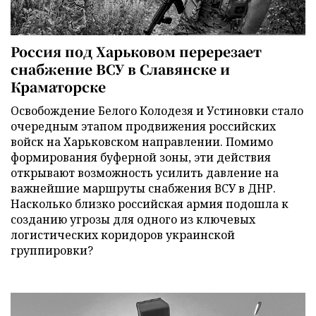
Россия под Харьковом перерезает
снабжение ВСУ в Славянске и
Краматорске
Освобождение Белого Колодезя и Устиновки стало
очередным этапом продвижения российских
войск на Харьковском направлении. Помимо
формирования буферной зоны, эти действия
открывают возможность усилить давление на
важнейшие маршруты снабжения ВСУ в ДНР.
Насколько близко российская армия подошла к
созданию угрозы для одного из ключевых
логистических коридоров украинской
группировки?