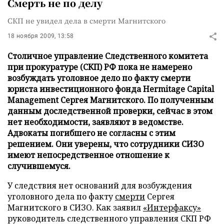
Смерть не по делу
СКП не увидел дела в смерти Магнитского
18 ноября 2009, 13:58
Столичное управление Следственного комитета
при прокуратуре (СКП) РФ пока не намерено
возбуждать уголовное дело по факту смерти
юриста инвестиционного фонда Hermitage Capital
Management Сергея Магнитского. По полученным
данным доследственной проверки, сейчас в этом
нет необходимости, заявляют в ведомстве.
Адвокаты погибшего не согласны с этим
решением. Они уверены, что сотрудники СИЗО
имеют непосредственное отношение к
случившемуся.
У следствия нет оснований для возбуждения
уголовного дела по факту
смерти
Сергея
Магнитского в СИЗО. Как заявил
«Интерфаксу»
руководитель следственного управления СКП РФ