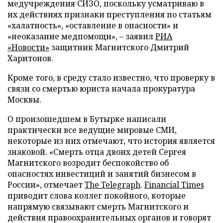
медучреждения СИЗО, поскольку усматриваю в
их действиях признаки преступления по статьям
«халатность», «оставление в опасности» и
«неоказание медпомощи», – заявил
РИА
«Новости»
защитник Магнитского Дмитрий
Харитонов.
Кроме того, в среду стало известно, что проверку в
связи со смертью юриста начала прокуратура
Москвы.
О произошедшем в Бутырке написали
практически все ведущие мировые СМИ,
некоторые из них отмечают, что история является
знаковой. «Смерть отца двоих детей Сергея
Магнитского возродит беспокойство об
опасностях инвестиций и занятий бизнесом в
России», отмечает
The Telegraph
.
Financial Times
приводит слова коллег покойного, которые
напрямую связывают смерть Магнитского и
действия правоохранительных органов и говорят