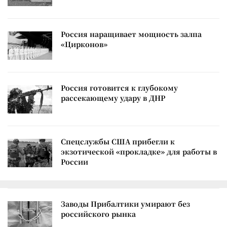
Россия наращивает мощность залпа
«Цирконов»
Россия готовится к глубокому
рассекающему удару в ДНР
Спецслужбы США прибегли к
экзотической «прокладке» для работы в
России
Заводы Прибалтики умирают без
российского рынка