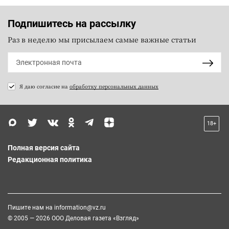
Подпишитесь на рассылку
Раз в неделю мы присылаем самые важные статьи
Я даю согласие на
обработку персональных данных
18+
Полная версия сайта
Редакционная политика
Пишите нам на
information@vz.ru
© 2005 — 2026 ООО Деловая газета «Взгляд»