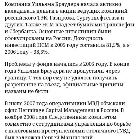
Компания Уильяма Браудера начала активно
вкладывать деньги в акции ведущих компаний
российского ТЭК: Газпрома, Сургутнефтегаза и
других. Также HCM владеет бумагами Транснефти
и Сбербанка. Основные инвестиции были
сфокусированы на России. Доходность
инвестиций HCM в 2005 году составила 81,5%, а в
2006 году – 38,6%.
Проблемы у фонда начались в 2005 году. В конце
года Уильяма Браудера не пропустили через
границу. С тех пор ему не удалось получить
разрешение на въезд, официальные причины
названы не были.
В июне 2007 года оперативники МВД обыскали
офис Hermitage Capital Management в России. В
ноябре 2008 года Следственным комитетом
совместно с сотрудниками управления по борьбе
с налоговыми преступлениями столичного ГУВД
был задержан Сергей Магнитский.