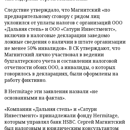
Следствие утверждало, что Магнитский «по
предварительному сговору с рядом лиц
уклонился от уплаты налогов с организаций ООО
«Дальняя степь» и ООО «Сатурн Инвестментс»,
включив в налоговые декларации заведомо
ложные сведения о наличии в штате организации
не менее 50% инвалидов». В СК утверждают, что
Магнитский лично участвовал в ведении
бухгалтерского учета и составлении налоговой
отчетности обоих ООО, а инвалиды, о которых
говорилось в декларациях, были оформлены на
работу фиктивно.
В Hermitage эти заявления назвали «не
основанными на фактах».
«Компании «Дальняя степь» и «Сатурн
Инвестментс» принадлежали фонду Hermitage,
которым управлял банк HSBC. Сергей Магнитский
был налоговым и юридическим консультантом