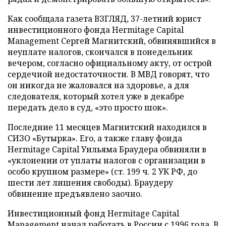
Как сообщала газета ВЗГЛЯД, 37-летний юрист
инвестиционного фонда Hermitage Capital
Management Сергей Магнитский, обвинявшийся в
неуплате налогов, скончался в понедельник
вечером, согласно официальному акту, от острой
сердечной недостаточности. В МВД говорят, что
он никогда не жаловался на здоровье, а для
следователя, который хотел уже в декабре
передать дело в суд, «это просто шок».
Последние 11 месяцев Магнитский находился в
СИЗО «Бутырка». Его, а также главу фонда
Hermitage Capital Уильяма Браудера обвиняли в
«уклонении от уплаты налогов с организации в
особо крупном размере» (ст. 199 ч. 2 УК РФ, до
шести лет лишения свободы). Браудеру
обвинение предъявлено заочно.
Инвестиционный фонд Hermitage Capital
Management начал работать в России с 1996 года. В