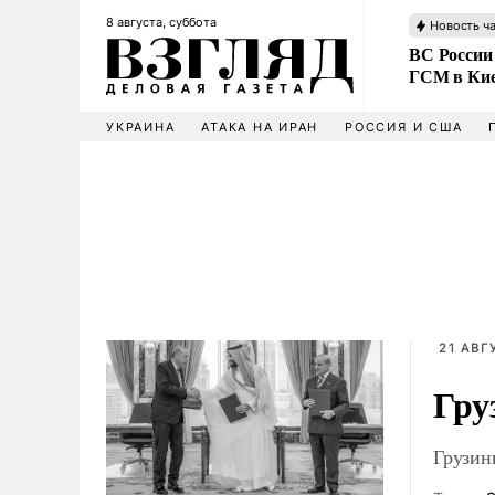
8 августа, суббота
Новость ч
ВС России
ГСМ в Ки
УКРАИНА
АТАКА НА ИРАН
РОССИЯ И США
21 АВГ
Гру
Грузин