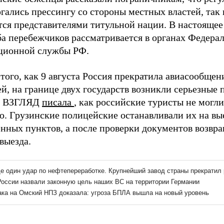
гались прессингу со стороны местных властей, так 
тся представителями титульной нации. В настоящее
ба перебежчиков рассматривается в органах Федера
ционной службы РФ.
того, как 9 августа Россия прекратила авиасообщен
й, на границе двух государств возникли серьезные
а ВЗГЛЯД
писала
, как российские туристы не могли
ю. Грузинские полицейские останавливали их на вы
енных пунктов, а после проверки документов возвр
выезда.