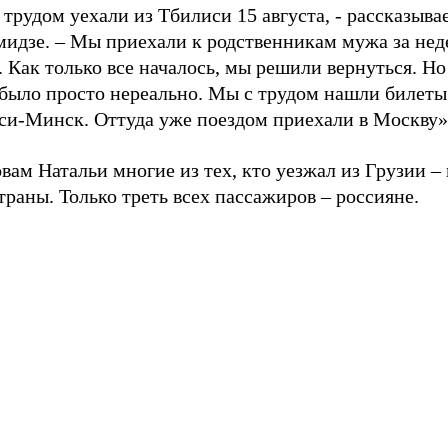
трудом уехали из Тбилиси 15 августа, - рассказыва
мидзе. – Мы приехали к родственникам мужа за нед
 Как только все началось, мы решили вернуться. Но
 было просто нереально. Мы с трудом нашли билеты
си-Минск. Оттуда уже поездом приехали в Москву»
вам Натальи многие из тех, кто уезжал из Грузии –
траны. Только треть всех пассажиров – россияне.