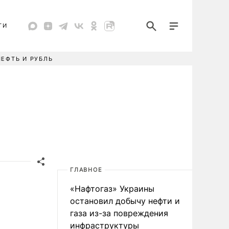
ТИ
НЕФТЬ И РУБЛЬ
ГЛАВНОЕ
«Нафтогаз» Украины
остановил добычу нефти и
газа из-за повреждения
инфраструктуры