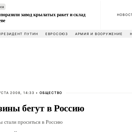
аса
 поразили завод крылатых ракет и склад
НОВОС
еве
ПРЕЗИДЕНТ ПУТИН
ЕВРОСОЮЗ
АРМИЯ И ВООРУЖЕНИЕ
УСТА 2008, 14:33 •
ОБЩЕСТВО
зины бегут в Россию
ы стали проситься в Россию