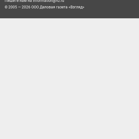
Пишите нам на
information@vz.ru
© 2005 — 2026 ООО Деловая газета «Взгляд»