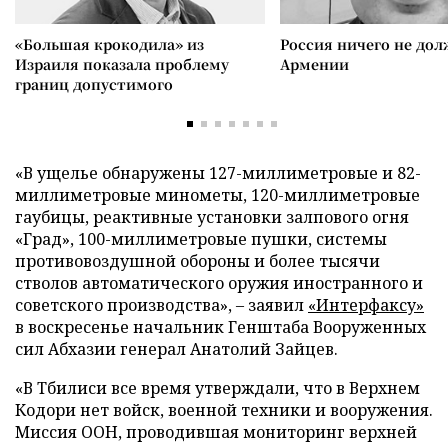
«Большая крокодила» из
Россия ничего не дол
Израиля показала проблему
Армении
границ допустимого
«В ущелье обнаружены 127-миллиметровые и 82-
миллиметровые минометы, 120-миллиметровые
гаубицы, реактивные установки залпового огня
«Град», 100-миллиметровые пушки, системы
противовоздушной обороны и более тысячи
стволов автоматического оружия иностранного и
советского производства», – заявил
«Интерфаксу»
в воскресенье начальник Генштаба Вооруженных
сил Абхазии генерал Анатолий Зайцев.
«В Тбилиси все время утверждали, что в Верхнем
Кодори нет войск, военной техники и вооружения.
Миссия ООН, проводившая мониторинг верхней