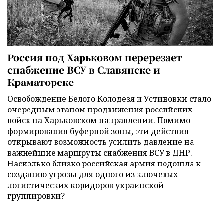
Россия под Харьковом перерезает
снабжение ВСУ в Славянске и
Краматорске
Освобождение Белого Колодезя и Устиновки стало
очередным этапом продвижения российских
войск на Харьковском направлении. Помимо
формирования буферной зоны, эти действия
открывают возможность усилить давление на
важнейшие маршруты снабжения ВСУ в ДНР.
Насколько близко российская армия подошла к
созданию угрозы для одного из ключевых
логистических коридоров украинской
группировки?