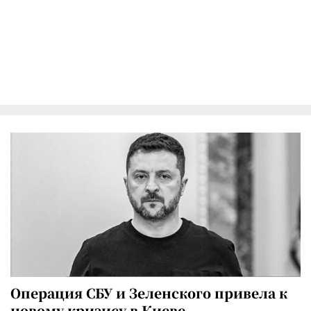
Операция СБУ и Зеленского привела к
новому кризису в Киеве