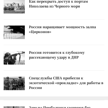
Как перекрыть доступ к портам
Николаева из Черного моря
Россия наращивает мощность залпа
«Цирконов»
Россия готовится к глубокому
рассекающему удару в ДНР
Спецслужбы США прибегли к
экзотической «прокладке» для работы в
России
Заводы Прибалтики умирают без