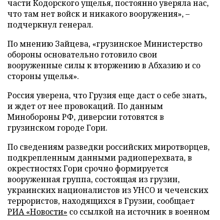
части Кодорского ущелья, постоянно уверяла нас,
что там нет войск и никакого вооружения», –
подчеркнул генерал.
По мнению Зайцева, «грузинское Министерство
обороны основательно готовило свои
вооруженные силы к вторжению в Абхазию и со
стороны ущелья».
Россия уверена, что Грузия еще даст о себе знать,
и ждет от нее провокаций. По данным
Минобороны РФ, диверсии готовятся в
грузинском городе Гори.
По сведениям разведки российских миротворцев,
подкрепленным данными радиоперехвата, в
окрестностях Гори срочно формируется
вооруженная группа, состоящая из грузин,
украинских националистов из УНСО и чеченских
террористов, находящихся в Грузии, сообщает
РИА «Новости»
со ссылкой на источник в военном