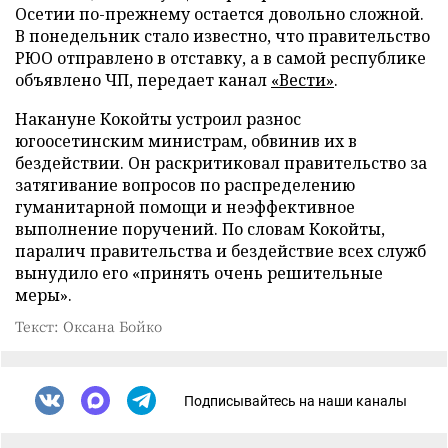
Осетии по-прежнему остается довольно сложной.
В понедельник стало известно, что правительство
РЮО отправлено в отставку, а в самой республике
объявлено ЧП, передает канал
«Вести»
.
Накануне Кокойты устроил разнос
югоосетинским министрам, обвинив их в
бездействии. Он раскритиковал правительство за
затягивание вопросов по распределению
гуманитарной помощи и неэффективное
выполнение поручений. По словам Кокойты,
паралич правительства и бездействие всех служб
вынудило его «принять очень решительные
меры».
Текст: Оксана Бойко
Подписывайтесь на наши каналы