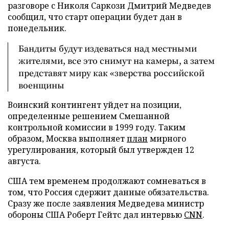
разговоре с Николя Саркози Дмитрий Медведев
сообщил, что старт операции будет дан в
понедельник.
Бандиты будут издеваться над местными
жителями, все это снимут на камеры, а затем
представят миру как «зверства российской
военщины
Воинский контингент уйдет на позиции,
определенные решением Смешанной
контрольной комиссии в 1999 году. Таким
образом, Москва выполняет
план
мирного
урегулирования, который был утвержден 12
августа.
США тем временем продолжают сомневаться в
том, что Россия сдержит данные обязательства.
Сразу же после заявления Медведева министр
обороны США Роберт Гейтс дал интервью
CNN
.