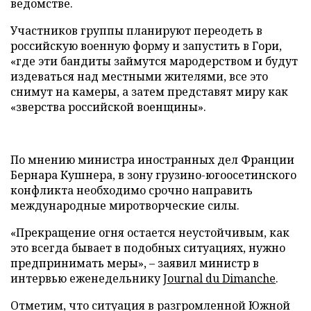
ведомстве.
Участников группы планируют переодеть в
российскую военную форму и запустить в Гори,
«где эти бандиты займутся мародерством и будут
издеваться над местными жителями, все это
снимут на камеры, а затем представят миру как
«зверства российской военщины».
По мнению министра иностранных дел Франции
Бернара Кушнера, в зону грузино-югоосетинского
конфликта необходимо срочно направить
международные миротворческие силы.
«Прекращение огня остается неустойчивым, как
это всегда бывает в подобных ситуациях, нужно
предпринимать меры», – заявил министр в
интервью еженедельнику
Journal du Dimanche
.
Отметим, что ситуация в разгромленной Южной