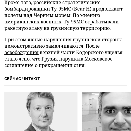
Кроме того, российские стратегические
бомбардировщики Ту-95МС (Bear H) продолжают
полеты над Черным морем. По мнению
американских военных, Ту-95МС отрабатывали
ракетную атаку на грузинскую территорию.
При этом явные нарушения грузинской стороны
демонстративно замалчиваются. После
освобождения
верхней части Кодорского ущелья
стало ясно, что Грузия нарушала Московское
соглашение о прекращении огня.
СЕЙЧАС ЧИТАЮТ