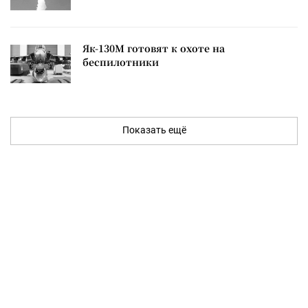
Як-130М готовят к охоте на
беспилотники
Показать ещё