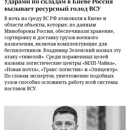
Ударами по складам в Киеве Россия
вызывает ресурсный голод ВСУ
В ночь на среду ВС РФ атаковали в Киеве и
области объекты, которые, по данным
Минобороны России, обеспечивали хранение,
сортировку и доставку грузов военного
назначения, включая комплектующие для
беспилотников. Владимир Зеленский назвал эту
атаку «тяжелой». Среди пораженных целей
названы логистические центры «МЛП-Чайка»,
«Новая почта», «Транс-логистик» и «Эпицентр».
По словам экспертов, уничтожение подобных
узлов способно осложнить работу всей системы
поставок ВСУ.