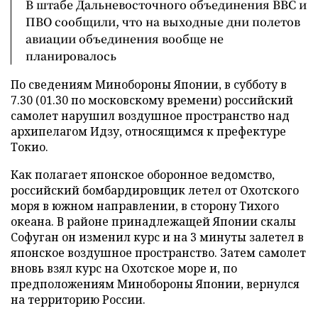
В штабе Дальневосточного объединения ВВС и
ПВО сообщили, что на выходные дни полетов
авиации объединения вообще не
планировалось
По сведениям Минобороны Японии, в субботу в
7.30 (01.30 по московскому времени) российский
самолет нарушил воздушное пространство над
архипелагом Идзу, относящимся к префектуре
Токио.
Как полагает японское оборонное ведомство,
российский бомбардировщик летел от Охотского
моря в южном направлении, в сторону Тихого
океана. В районе принадлежащей Японии скалы
Софуган он изменил курс и на 3 минуты залетел в
японское воздушное пространство. Затем самолет
вновь взял курс на Охотское море и, по
предположениям Минобороны Японии, вернулся
на территорию России.