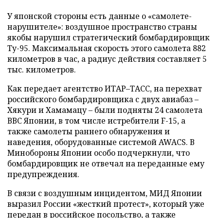
У японской стороны есть данные о «самолете-
нарушителе»: воздушное пространство страны
якобы нарушил стратегический бомбардировщик
Ту-95. Максимальная скорость этого самолета 882
километров в час, а радиус действия составляет 5
тыс. километров.
Как передает агентство ИТАР–ТАСС, на перехват
российского бомбардировщика с двух авиабаз –
Хякури и Хамамацу – были подняты 24 самолета
ВВС Японии, в том числе истребители F-15, а
также самолеты раннего обнаружения и
наведения, оборудованные системой AWACS. В
Минобороны Японии особо подчеркнули, что
бомбардировщик не отвечал на переданные ему
предупреждения.
В связи с воздушным инцидентом, МИД Японии
выразил России «жесткий протест», который уже
передан в российское посольство, а также