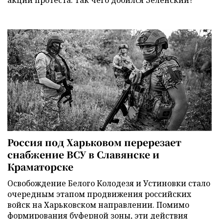
акции протеста. Так чего добился Зеленский?
Россия под Харьковом перерезает
снабжение ВСУ в Славянске и
Краматорске
Освобождение Белого Колодезя и Устиновки стало
очередным этапом продвижения российских
войск на Харьковском направлении. Помимо
формирования буферной зоны, эти действия