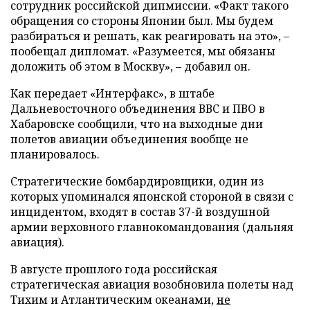
сотрудник российской дипмиссии. «Факт такого
обращения со стороны Японии был. Мы будем
разбираться и решать, как реагировать на это», –
пообещал дипломат. «Разумеется, мы обязаны
доложить об этом в Москву», – добавил он.
Как передает «Интерфакс», в штабе
Дальневосточного объединения ВВС и ПВО в
Хабаровске сообщили, что на выходные дни
полетов авиации объединения вообще не
планировалось.
Стратегические бомбардировщики, один из
которых упоминался японской стороной в связи с
инцидентом, входят в состав 37-й воздушной
армии верховного главнокомандования (дальняя
авиация).
В августе прошлого года российская
стратегическая авиация возобновила полеты над
Тихим и Атлантическим океанами,
не