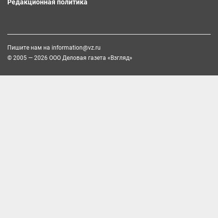
Редакционная политика
Пишите нам на
information@vz.ru
© 2005 — 2026 ООО Деловая газета «Взгляд»