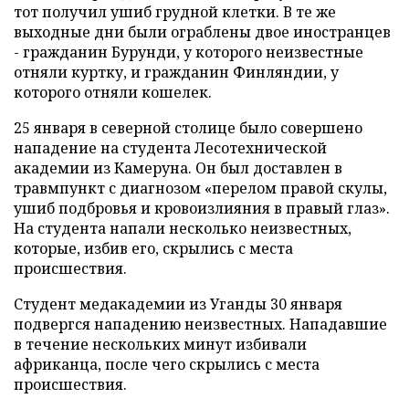
тот получил ушиб грудной клетки. В те же
выходные дни были ограблены двое иностранцев
- гражданин Бурунди, у которого неизвестные
отняли куртку, и гражданин Финляндии, у
которого отняли кошелек.
25 января в северной столице было совершено
нападение на студента Лесотехнической
академии из Камеруна. Он был доставлен в
травмпункт с диагнозом «перелом правой скулы,
ушиб подбровья и кровоизлияния в правый глаз».
На студента напали несколько неизвестных,
которые, избив его, скрылись с места
происшествия.
Студент медакадемии из Уганды 30 января
подвергся нападению неизвестных. Нападавшие
в течение нескольких минут избивали
африканца, после чего скрылись с места
происшествия.