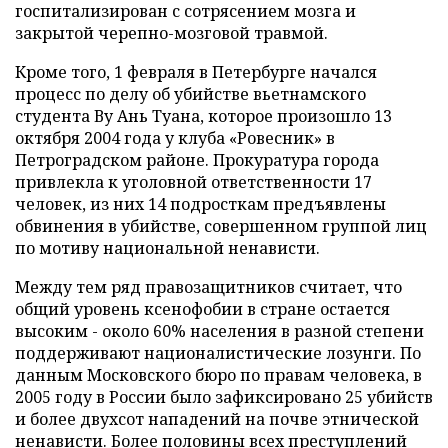
госпитализирован с сотрясением мозга и
закрытой черепно-мозговой травмой.
Кроме того, 1 февраля в Петербурге начался
процесс по делу об убийстве вьетнамского
студента Ву Ань Туана, которое произошло 13
октября 2004 года у клуба «Ровесник» в
Петроградском районе. Прокуратура города
привлекла к уголовной ответственности 17
человек, из них 14 подросткам предъявлены
обвинения в убийстве, совершенном группой лиц
по мотиву национальной ненависти.
Между тем ряд правозащитников считает, что
общий уровень ксенофобии в стране остается
высоким - около 60% населения в разной степени
поддерживают националистические лозунги. По
данным Московского бюро по правам человека, в
2005 году в России было зафиксировано 25 убийств
и более двухсот нападений на почве этнической
ненависти. Более половины всех преступлений