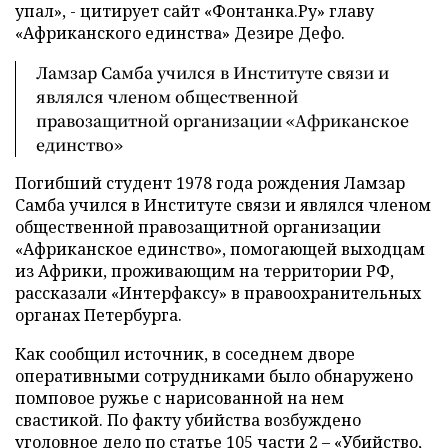
упал», - цитирует сайт «Фонтанка.Ру» главу
«Африканского единства» Дезире Дефо.
Ламзар Самба учился в Институте связи и
являлся членом общественной
правозащитной организации «Африканское
единство»
Погибший студент 1978 года рождения Ламзар
Самба учился в Институте связи и являлся членом
общественной правозащитной организации
«Африканское единство», помогающей выходцам
из Африки, проживающим на территории РФ,
рассказали «Интерфаксу» в правоохранительных
органах Петербурга.
Как сообщил источник, в соседнем дворе
оперативными сотрудниками было обнаружено
помповое ружье с нарисованной на нем
свастикой. По факту убийства возбуждено
уголовное дело по статье 105 части 2 – «Убийство,