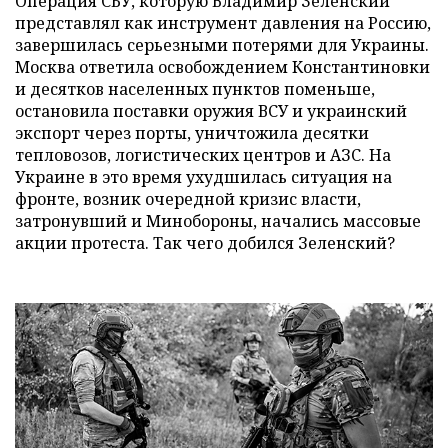
Операция СБУ, которую Владимир Зеленский
представлял как инструмент давления на Россию,
завершилась серьезными потерями для Украины.
Москва ответила освобождением Константиновки
и десятков населенных пунктов поменьше,
остановила поставки оружия ВСУ и украинский
экспорт через порты, уничтожила десятки
тепловозов, логистических центров и АЗС. На
Украине в это время ухудшилась ситуация на
фронте, возник очередной кризис власти,
затронувший и Минобороны, начались массовые
акции протеста. Так чего добился Зеленский?