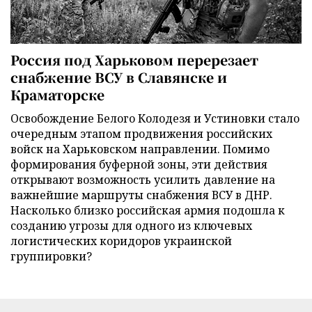
Россия под Харьковом перерезает
снабжение ВСУ в Славянске и
Краматорске
Освобождение Белого Колодезя и Устиновки стало
очередным этапом продвижения российских
войск на Харьковском направлении. Помимо
формирования буферной зоны, эти действия
открывают возможность усилить давление на
важнейшие маршруты снабжения ВСУ в ДНР.
Насколько близко российская армия подошла к
созданию угрозы для одного из ключевых
логистических коридоров украинской
группировки?