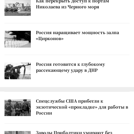
Как перекрыть доступ к портам
Николаева из Черного моря
Россия наращивает мощность залпа
«Цирконов»
Россия готовится к глубокому
рассекающему удару в ДНР
Спецслужбы США прибегли к
экзотической «прокладке» для работы в
России
Заводы Прибалтики умирают без