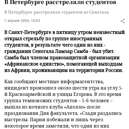
В Петербурге расстреляли студентов
В Петербурге расстреляли студентов из Сенегала
7 апреля 2006, 10:03
В Санкт-Петербурге в пятницу утром неизвестный
открыл стрельбу по группе иностранных
студентов, в результате чего один из них -
гражданин Сенегала Ламзар Самба - был убит.
Самба был членом правозащитной организации
«Африканское единство», помогающей выходцам
из Африки, проживающим на территории России.
Как сообщают местные информагентства,
инцидент произошел около шести утра на углу 5-
й Красноармейской и улицы Егорова. В это время
группа темнокожих студентов – 5-6 человек –
вышла из ночного клуба «Аполло» после
празднования Дня факультета. «Сзади раздались
выстрелы. Парни побежали и лишь через
некоторое время заметили, что один из них