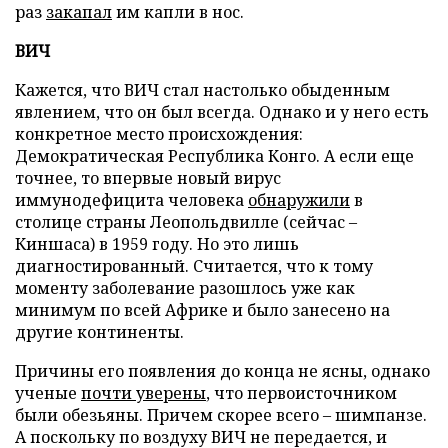
раз
закапал
им капли в нос.
ВИЧ
Кажется, что ВИЧ стал настолько обыденным
явлением, что он был всегда. Однако и у него есть
конкретное место происхождения:
Демократическая Республика Конго. А если еще
точнее, то впервые новый вирус
иммунодефицита человека
обнаружили
в
столице страны Леопольдвилле (сейчас –
Киншаса) в 1959 году. Но это лишь
диагностированный. Считается, что к тому
моменту заболевание разошлось уже как
минимум по всей Африке и было занесено на
другие континенты.
Причины его появления до конца не ясны, однако
ученые
почти уверены
, что первоисточником
были обезьяны. Причем скорее всего – шимпанзе.
А поскольку по воздуху ВИЧ не передается, и