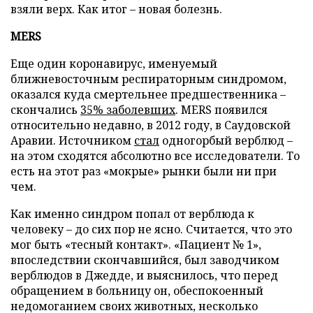
взяли верх. Как итог – новая болезнь.
MERS
Еще один коронавирус, именуемый
ближневосточным респираторным синдромом,
оказался куда смертельнее предшественника –
скончались
35% заболевших
. MERS появился
относительно недавно, в 2012 году, в Саудовской
Аравии. Источником
стал
одногорбый верблюд –
на этом сходятся абсолютно все исследователи. То
есть на этот раз «мокрые» рынки были ни при
чем.
Как именно синдром попал от верблюда к
человеку – до сих пор не ясно. Считается, что это
мог быть «тесный контакт». «Пациент № 1»,
впоследствии скончавшийся, был заводчиком
верблюдов в Джедде, и выяснилось, что перед
обращением в больницу он, обеспокоенный
недомоганием своих животных, несколько