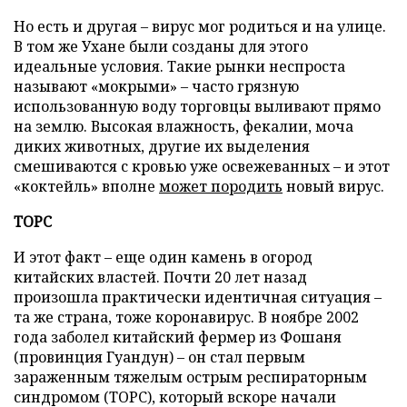
Но есть и другая – вирус мог родиться и на улице.
В том же Ухане были созданы для этого
идеальные условия. Такие рынки неспроста
называют «мокрыми» – часто грязную
использованную воду торговцы выливают прямо
на землю. Высокая влажность, фекалии, моча
диких животных, другие их выделения
смешиваются с кровью уже освежеванных – и этот
«коктейль» вполне
может породить
новый вирус.
ТОРС
И этот факт – еще один камень в огород
китайских властей. Почти 20 лет назад
произошла практически идентичная ситуация –
та же страна, тоже коронавирус. В ноябре 2002
года заболел китайский фермер из Фошаня
(провинция Гуандун) – он стал первым
зараженным тяжелым острым респираторным
синдромом (ТОРС), который вскоре начали