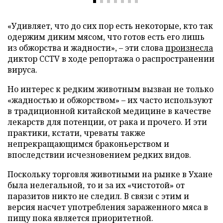
«Удивляет, что до сих пор есть некоторые, кто так
одержим диким мясом, что готов есть его лишь
из обжорства и жадности», – эти слова
произнесла
диктор CCTV в ходе репортажа о распространении
вируса.
Но интерес к редким животным вызван не только
«жадностью и обжорством» – их часто используют
в традиционной китайской медицине в качестве
лекарств для потенции, от рака и прочего. И эти
практики, кстати, чреваты также
непрекращающимся браконьерством и
впоследствии исчезновением редких видов.
Поскольку торговля животными на рынке в Ухане
была нелегальной, то и за их «чистотой» от
паразитов никто не следил. В связи с этим и
версия насчет употребления зараженного мяса в
пищу пока является приоритетной.