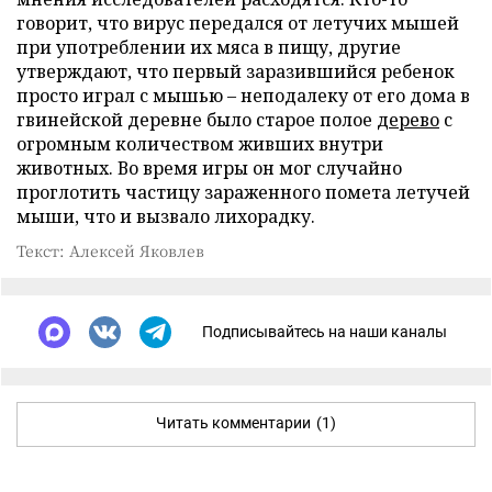
говорит, что вирус передался от летучих мышей
при употреблении их мяса в пищу, другие
утверждают, что первый заразившийся ребенок
просто играл с мышью – неподалеку от его дома в
гвинейской деревне было старое полое
дерево
с
огромным количеством живших внутри
животных. Во время игры он мог случайно
проглотить частицу зараженного помета летучей
мыши, что и вызвало лихорадку.
Текст: Алексей Яковлев
Подписывайтесь на наши каналы
Читать комментарии
(1)