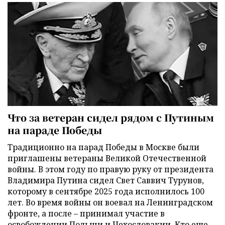
Что за ветеран сидел рядом с Путиным
на параде Победы
Традиционно на парад Победы в Москве были
приглашены ветераны Великой Отечественной
войны. В этом году по правую руку от президента
Владимира Путина сидел Свет Саввич Турунов,
которому в сентябре 2025 года исполнилось 100
лет. Во время войны он воевал на Ленинградском
фронте, а после – принимал участие в
освобождении Польши и Чехословакии. Кто еще