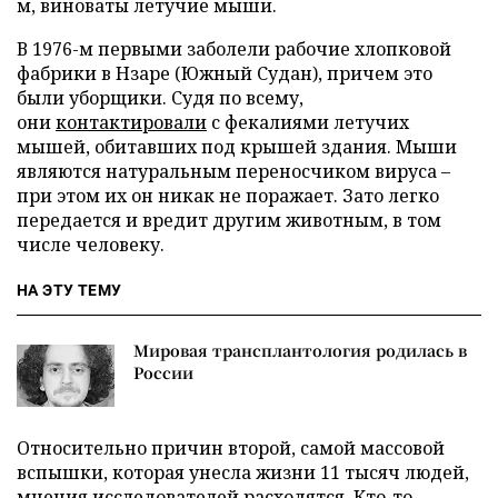
м, виноваты летучие мыши.
В 1976-м первыми заболели рабочие хлопковой
фабрики в Нзаре (Южный Судан), причем это
были уборщики. Судя по всему,
они
контактировали
с фекалиями летучих
мышей, обитавших под крышей здания. Мыши
являются натуральным переносчиком вируса –
при этом их он никак не поражает. Зато легко
передается и вредит другим животным, в том
числе человеку.
НА ЭТУ ТЕМУ
Мировая трансплантология родилась в
России
Относительно причин второй, самой массовой
вспышки, которая унесла жизни 11 тысяч людей,
мнения исследователей расходятся. Кто-то