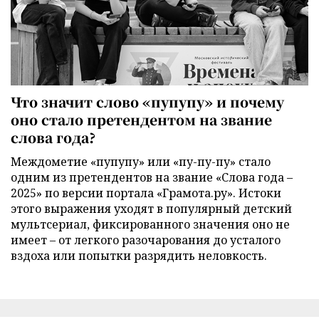
Что значит слово «пупупу» и почему
оно стало претендентом на звание
слова года?
Междометие «пупупу» или «пу-пу-пу» стало
одним из претендентов на звание «Слова года –
2025» по версии портала «Грамота.ру». Истоки
этого выражения уходят в популярный детский
мультсериал, фиксированного значения оно не
имеет – от легкого разочарования до усталого
вздоха или попытки разрядить неловкость.