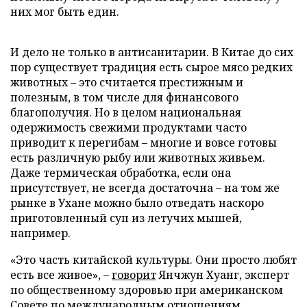
них мог быть един.
И дело не только в антисанитарии. В Китае до сих
пор существует традиция есть сырое мясо редких
животных – это считается престижным и
полезным, в том числе для финансового
благополучия. Но в целом национальная
одержимость свежими продуктами часто
приводит к перегибам – многие и вовсе готовы
есть различную рыбу или животных живьем.
Даже термическая обработка, если она
присутствует, не всегда достаточна – на том же
рынке в Ухане можно было отведать наскоро
приготовленный суп из летучих мышей,
например.
«Это часть китайской культуры. Они просто любят
есть все живое», –
говорит
Янчжун Хуанг, эксперт
по общественному здоровью при американском
Совете по международным отношениям.