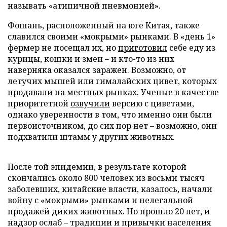
называть «атипичной пневмонией».
Фошань, расположенный на юге Китая, также
славился своими «мокрыми» рынками. В «день 1»
фермер не посещал их, но
приготовил
себе еду из
курицы, кошки и змеи – и кто-то из них
наверняка оказался заражен. Возможно, от
летучих мышей или гималайских цивет, которых
продавали на местных рынках. Ученые в качестве
приоритетной
озвучили
версию с циветами,
однако уверенности в том, что именно они были
первоисточником, до сих пор нет – возможно, они
подхватили штамм у других животных.
После той эпидемии, в результате которой
скончались около 800 человек из восьми тысяч
заболевших, китайские власти, казалось, начали
войну с «мокрыми» рынками и нелегальной
продажей диких животных. Но прошло 20 лет, и
надзор ослаб – традиции и привычки населения