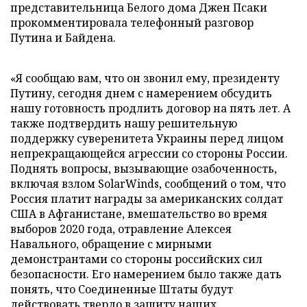
представительница Белого дома Джен Псаки
прокомментировала телефонный разговор
Путина и Байдена.
«Я сообщаю вам, что он звонил ему, президенту
Путину, сегодня днем с намерением обсудить
нашу готовность продлить договор на пять лет. А
также подтвердить нашу решительную
поддержку суверенитета Украины перед лицом
непрекращающейся агрессии со стороны России.
Поднять вопросы, вызывающие озабоченность,
включая взлом SolarWinds, сообщений о том, что
Россия платит награды за американских солдат
США в Афганистане, вмешательство во время
выборов 2020 года, отравление Алексея
Навального, обращение с мирными
демонстрантами со стороны российских сил
безопасности. Его намерением было также дать
понять, что Соединенные Штаты будут
действовать твердо в защиту наших