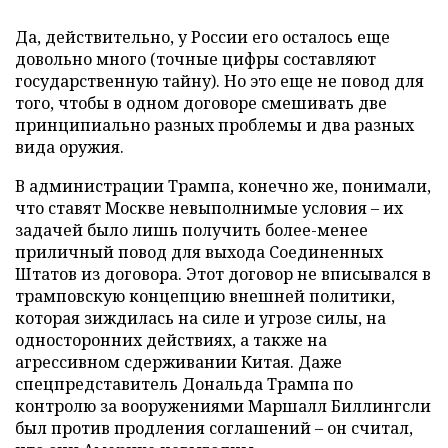
Да, действительно, у России его осталось еще
довольно много (точные цифры составляют
государственную тайну). Но это еще не повод для
того, чтобы в одном договоре смешивать две
принципиально разных проблемы и два разных
вида оружия.
В администрации Трампа, конечно же, понимали,
что ставят Москве невыполнимые условия – их
задачей было лишь получить более-менее
приличный повод для выхода Соединенных
Штатов из договора. Этот договор не вписывался в
трамповскую концепцию внешней политики,
которая зиждилась на силе и угрозе силы, на
односторонних действиях, а также на
агрессивном сдерживании Китая. Даже
спецпредставитель Дональда Трампа по
контролю за вооружениями Маршалл Биллингсли
был против продления соглашений – он считал,