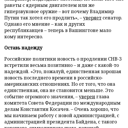
ракеты с ядерным двигателем или же
гиперзвуковое оружие – вот почему Владимир
Путин так хотел его продлить», –
уверяет
сенатор.
Однако его мнение – как и других
республиканцев – теперь в Вашингтоне мало
кому интересно.
Оставь надежду
Российские политики новость о продлении СНВ-3
встретили весьма позитивно – и даже с какой-то
надеждой. «Это, пожалуй, единственная хорошая
новость последнего времени в российско-
американских отношениях. Но от того, что она
единственная, она не становится меньше. Это
событие огромного значения, –
уверен
глава
комитета Совета Федерации по международным
делам Константин Косачев. – Очень хорошо, что
мы начинаем работу с новой администрацией, с
администрацией президента Байдена, с такого
хорошего, символичного шага, который,