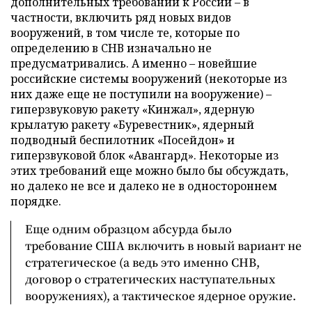
дополнительных требований к России – в
частности, включить ряд новых видов
вооружений, в том числе те, которые по
определению в СНВ изначально не
предусматривались. А именно – новейшие
российские системы вооружений (некоторые из
них даже еще не поступили на вооружение) –
гиперзвуковую ракету «Кинжал», ядерную
крылатую ракету «Буревестник», ядерный
подводный беспилотник «Посейдон» и
гиперзвуковой блок «Авангард». Некоторые из
этих требований еще можно было бы обсуждать,
но далеко не все и далеко не в одностороннем
порядке.
Еще одним образцом абсурда было
требование США включить в новый вариант не
стратегическое (а ведь это именно СНВ,
договор о стратегических наступательных
вооружениях), а тактическое ядерное оружие.