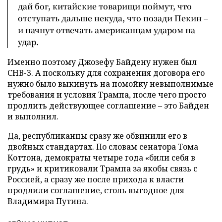
дай бог, китайские товарищи поймут, что
отступать дальше некуда, что позади Пекин –
и начнут отвечать американцам ударом на
удар.
Именно поэтому Джозефу Байдену нужен был
СНВ-3. А поскольку для сохранения договора его
нужно было выкинуть на помойку невыполнимые
требования и условия Трампа, после чего просто
продлить действующее соглашение – это Байден
и выполнил.
Да, республиканцы сразу же обвинили его в
двойных стандартах. По словам сенатора Тома
Коттона, демократы четыре года «били себя в
грудь» и критиковали Трампа за якобы связь с
Россией, а сразу же после прихода к власти
продлили соглашение, столь выгодное для
Владимира Путина.