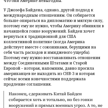
что они Америке невыгодны.
У Джозефа Байдена, однако, другой подход к
международным отношениям. Он собирается
больше опираться на дипломатию и мягкую силу,
поэтому ему не нужно, чтобы Америку обвиняли в
начавшейся гонке вооружений. Байден хочет
вернуться к традиционной для США
коллективной политике (когда Америка
действует вместе с союзниками, берущими на
себя часть расходов и имиджевого ущерба).
Поэтому ему нужно восстанавливать отношения
между Соединенными Штатами и Старой
Европой – которая, напомним, давно просила
американцев не выходить из СНВ-3 и которая
сейчас всеми конечностями поддержала
продление соглашения.
Наконец, сдерживать Китай Байден
собирается хоть и тотально, но без гонки
вооружений и прямых военных угроз. А то, не