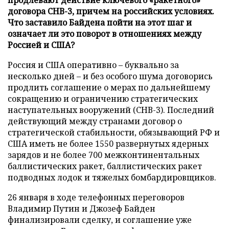
договора СНВ-3, причем на российских условиях.
Что заставило Байдена пойти на этот шаг и
означает ли это поворот в отношениях между
Россией и США?
Россия и США оперативно – буквально за
несколько дней – и без особого шума договорись
продлить соглашение о мерах по дальнейшему
сокращению и ограничению стратегических
наступательных вооружений (СНВ-3). Последний
действующий между странами договор о
стратегической стабильности, обязывающий РФ и
США иметь не более 1550 развернутых ядерных
зарядов и не более 700 межконтинентальных
баллистических ракет, баллистических ракет
подводных лодок и тяжелых бомбардировщиков.
26 января в ходе телефонных переговоров
Владимир Путин и Джозеф Байден
финализировали сделку, и соглашение уже