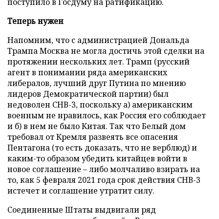
поступило в Госдуму на ратификацию.
Теперь нужен
Напомним, что с администрацией Дональда
Трампа Москва не могла достичь этой сделки на
протяжении нескольких лет. Трамп (русский
агент в понимании ряда американских
либералов, лучший друг Путина по мнению
лидеров Демократической партии) был
недоволен СНВ-3, поскольку а) американским
военным не нравилось, как Россия его соблюдает
и б) в нем не было Китая. Так что Белый дом
требовал от Кремля развеять все опасения
Пентагона (то есть доказать, что не верблюд) и
каким-то образом убедить китайцев войти в
новое соглашение – либо молчаливо взирать на
то, как 5 февраля 2021 года срок действия СНВ-3
истечет и соглашение утратит силу.
Соединенные Штаты выдвигали ряд