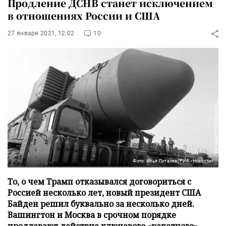
Продление ДСНВ станет исключением
в отношениях России и США
27 января 2021, 12:02
10
Фото: Илья Питалев/РИА «Новости»
То, о чем Трамп отказывался договориться с
Россией несколько лет, новый президент США
Байден решил буквально за несколько дней.
Вашингтон и Москва в срочном порядке
продлевают действие ключевого «ракетного»