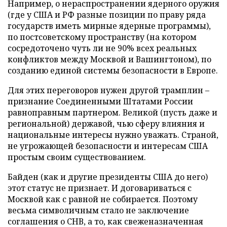
Например, о нераспространении ядерного оружия
(где у США и РФ разные позиции по праву ряда
государств иметь мирные ядерные программы),
по постсоветскому пространству (на котором
сосредоточено чуть ли не 90% всех реальных
конфликтов между Москвой и Вашингтоном), по
созданию единой системы безопасности в Европе.
Для этих переговоров нужен другой трамплин –
признание Соединенными Штатами России
равноправным партнером. Великой (пусть даже и
региональной) державой, чью сферу влияния и
национальные интересы нужно уважать. Страной,
не угрожающей безопасности и интересам США
простым своим существованием.
Байден (как и другие президенты США до него)
этот статус не признает. И договариваться с
Москвой как с равной не собирается. Поэтому
весьма символичным стало не заключение
соглашения о СНВ, а то, как свеженазначенная