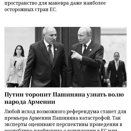
пространство для маневра даже наиболее
осторожных стран ЕС.
Путин торопит Пашиняна узнать волю
народа Армении
Любой исход возможного референдума станет для
премьера Армении Пашиняна катастрофой. Так
эксперты оценивают перспективы проведения в
республике плебисцита о вступлении в ЕС или