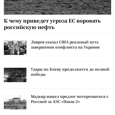
К чему приведет угроза ЕС воровать
российскую нефть
Лавров указал США реальный путь
завершения конфликта на Украине
Удары по Киеву продолжатся до полной
победы
Мадьяр нашел предлог поторговаться с
Россией за АЭС «Пакш-2»