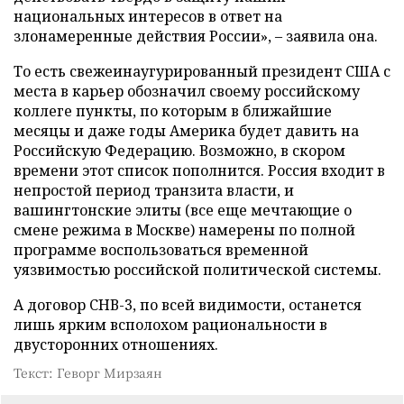
национальных интересов в ответ на
злонамеренные действия России», – заявила она.
То есть свежеинаугурированный президент США с
места в карьер обозначил своему российскому
коллеге пункты, по которым в ближайшие
месяцы и даже годы Америка будет давить на
Российскую Федерацию. Возможно, в скором
времени этот список пополнится. Россия входит в
непростой период транзита власти, и
вашингтонские элиты (все еще мечтающие о
смене режима в Москве) намерены по полной
программе воспользоваться временной
уязвимостью российской политической системы.
А договор СНВ-3, по всей видимости, останется
лишь ярким всполохом рациональности в
двусторонних отношениях.
Текст: Геворг Мирзаян