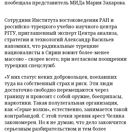
пообещала представитель МИДа Мария Захарова.
Сотрудник Института востоковедения РАН и
российско-турецкого учебно-научного центра
РГГУ, приглашенный эксперт Центра анализа,
стратегии и технологий Александр Васильев
напомнил, что радикальные турецкие
националисты в Сирии воюют более-менее
массово – скорее всего, при негласном поощрении
турецких спецслужб.
«У них статус неких добровольцев, поехавших
туда на собственный страх и риск. Эти люди
достаточно свободно перемещаются через
границу и провозят с собой оружие, боеприпасы,
наркотики. Такая полулегальная организация,
как «Серые волки», естественно, занимается такой
контрабандой. С этой точки зрения арест Челика
закономерен. Но я не думаю, что дело закончится
серьезным разбирательством и тем более