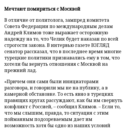
Мечтают помириться с Москвой
В отличие от политолога, зампред комитета
Совета Федерации по международным делам
Андрей Климов тоже выражает осторожную
надежду на то, что Челик будет наказан по всей
строгости закона. В интервью газете ВЗГЛЯД
сенатор рассказал, что в последнее время многие
турецкие политики признавались ему в том, что
хотели бы вернуть отношения с Москвой на
прежний лад.
«Причем они сами были инициаторами
разговора, и говорили мы не на публику, а в
камерной обстановке. То есть явно в турецких
правящих кругах рассуждают, как бы им свернуть
конфликт с Россией, – сообщил Климов. – Если то,
что мы слышим, правда, то ситуация с этим
пойманным подозреваемым дает им
возможность хотя бы одно из наших условий