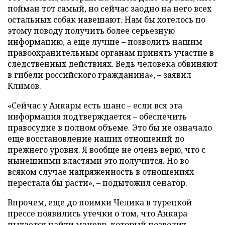
пойман тот самый, но сейчас заодно на него всех
остальных собак навешают. Нам бы хотелось по
этому поводу получить более серьезную
информацию, а еще лучше – позволить нашим
правоохранительным органам принять участие в
следственных действиях. Ведь человека обвиняют
в гибели российского гражданина», – заявил
Климов.
«Сейчас у Анкары есть шанс – если вся эта
информация подтверждается – обеспечить
правосудие в полном объеме. Это бы не означало
еще восстановление наших отношений до
прежнего уровня. Я вообще не очень верю, что с
нынешними властями это получится. Но во
всяком случае напряженность в отношениях
перестала бы расти», – подытожил сенатор.
Впрочем, еще до поимки Челика в турецкой
прессе появились утечки о том, что Анкара
пытается найти маневр, который позволит