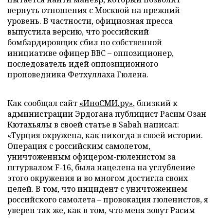
вернуть отношения с Москвой на прежний
уровень. В частности, официозная пресса
выпустила версию, что российский
бомбардировщик сбил по собственной
инициативе офицер ВВС – оппозиционер,
последователь идей оппозиционного
проповедника Фетхуллаха Гюлена.
Как сообщал сайт
«ИноСМИ.ру»
, близкий к
администрации Эрдогана публицист Расим Озан
Кютахьялы в своей статье в Sabah написал:
«Турция окружена, как никогда в своей истории.
Операция с российским самолетом,
уничтоженным офицером-гюленистом за
штурвалом F-16, была нацелена на углубление
этого окружения и во многом достигла своих
целей. В том, что инцидент с уничтожением
российского самолета – провокация гюленистов, я
уверен так же, как в том, что меня зовут Расим