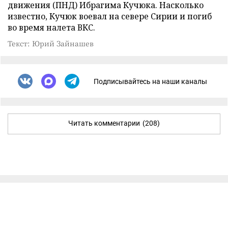
движения (ПНД) Ибрагима Кучюка. Насколько
известно, Кучюк воевал на севере Сирии и погиб
во время налета ВКС.
Текст: Юрий Зайнашев
Подписывайтесь на наши каналы
Читать комментарии
(208)