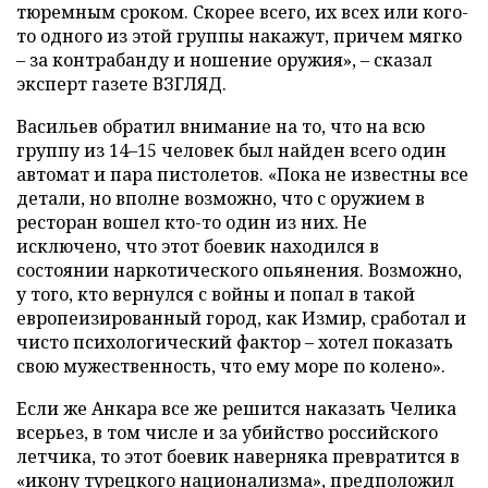
тюремным сроком. Скорее всего, их всех или кого-
то одного из этой группы накажут, причем мягко
– за контрабанду и ношение оружия», – сказал
эксперт газете ВЗГЛЯД.
Васильев обратил внимание на то, что на всю
группу из 14–15 человек был найден всего один
автомат и пара пистолетов. «Пока не известны все
детали, но вполне возможно, что с оружием в
ресторан вошел кто-то один из них. Не
исключено, что этот боевик находился в
состоянии наркотического опьянения. Возможно,
у того, кто вернулся с войны и попал в такой
европеизированный город, как Измир, сработал и
чисто психологический фактор – хотел показать
свою мужественность, что ему море по колено».
Если же Анкара все же решится наказать Челика
всерьез, в том числе и за убийство российского
летчика, то этот боевик наверняка превратится в
«икону турецкого национализма», предположил