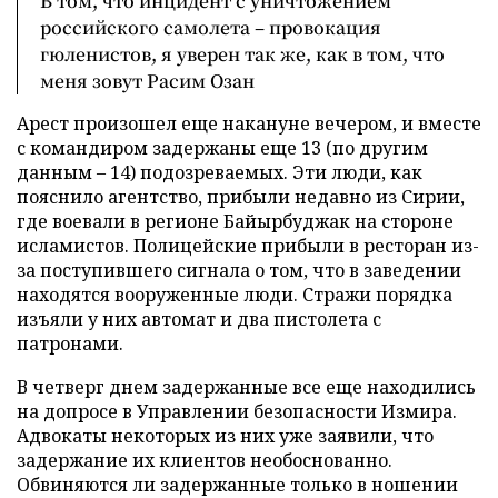
В том, что инцидент с уничтожением
российского самолета – провокация
гюленистов, я уверен так же, как в том, что
меня зовут Расим Озан
Арест произошел еще накануне вечером, и вместе
с командиром задержаны еще 13 (по другим
данным – 14) подозреваемых. Эти люди, как
пояснило агентство, прибыли недавно из Сирии,
где воевали в регионе Байырбуджак на стороне
исламистов. Полицейские прибыли в ресторан из-
за поступившего сигнала о том, что в заведении
находятся вооруженные люди. Стражи порядка
изъяли у них автомат и два пистолета с
патронами.
В четверг днем задержанные все еще находились
на допросе в Управлении безопасности Измира.
Адвокаты некоторых из них уже заявили, что
задержание их клиентов необоснованно.
Обвиняются ли задержанные только в ношении