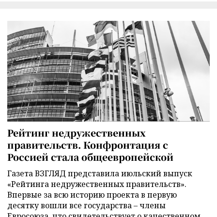
Рейтинг недружественных
правительств. Конфронтация с
Россией стала общеевропейской
Газета ВЗГЛЯД представила июльский выпуск
«Рейтинга недружественных правительств».
Впервые за всю историю проекта в первую
десятку вошли все государства – члены
Евросоюза, что свидетельствует о качественном