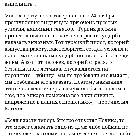
выполнить».
Москва сразу после совершенного 24 ноября
преступления выдвинула три очень простых
условия, напомнил сенатор. «Турция должна
принести извинения, компенсировать ущерб и
наказать виновных. Тот турецкий пилот, который
выпустил ракету, как говорится, создал условия и
нанес материальный ущерб, но пилоты были еще
живы. А вот тот человек, который стрелял в
беззащитного летчика, спускавшегося на
парашюте, – убийца. Мы не требовали его выдать,
мы требовали его наказать. Поэтому наказание
этого человека теперь послужило бы сигналом о
том, что Анкара намерена все-таки снизить
напряжение в наших отношениях», – перечислил
Климов.
«Если власти теперь быстро отпустят Челика, то
это может означать одно из двух: либо пойман не
тот человек, который на самом деле стрелял, либо