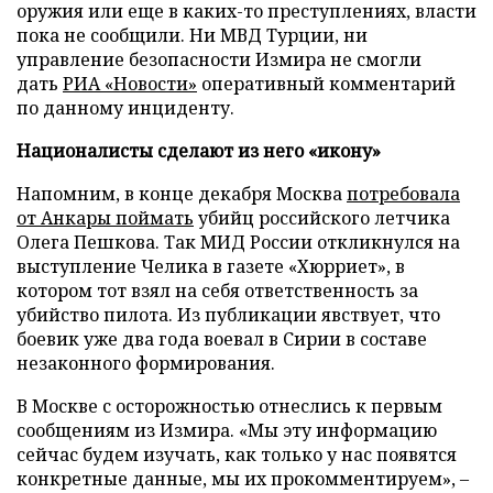
оружия или еще в каких-то преступлениях, власти
пока не сообщили. Ни МВД Турции, ни
управление безопасности Измира не смогли
дать
РИА «Новости»
оперативный комментарий
по данному инциденту.
Националисты сделают из него «икону»
Напомним, в конце декабря Москва
потребовала
от Анкары поймать
убийц российского летчика
Олега Пешкова. Так МИД России откликнулся на
выступление Челика в газете «Хюрриет», в
котором тот взял на себя ответственность за
убийство пилота. Из публикации явствует, что
боевик уже два года воевал в Сирии в составе
незаконного формирования.
В Москве с осторожностью отнеслись к первым
сообщениям из Измира. «Мы эту информацию
сейчас будем изучать, как только у нас появятся
конкретные данные, мы их прокомментируем», –