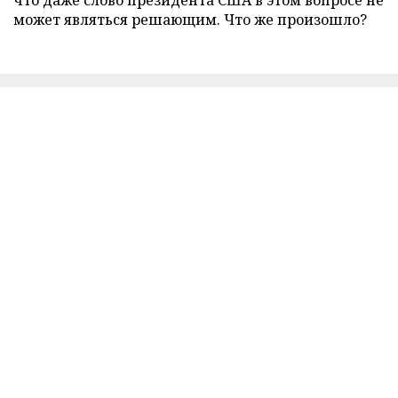
что даже слово президента США в этом вопросе не
может являться решающим. Что же произошло?