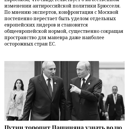
изменении антироссийской политики Брюсселя.
По мнению экспертов, конфронтация с Москвой
постепенно перестает быть уделом отдельных
европейских лидеров и становится
общеевропейской нормой, существенно сокращая
пространство для маневра даже наиболее
осторожных стран ЕС.
Путин торопит Пашиняна узнать волю