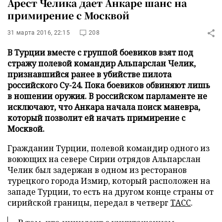
Арест Челика дает Анкаре шанс на
примирение с Москвой
31 марта 2016, 22:15
208
В Турции вместе с группой боевиков взят под
стражу полевой командир Альпарслан Челик,
признавшийся ранее в убийстве пилота
российского Су-24. Пока боевиков обвиняют лишь
в ношении оружия. В российском парламенте не
исключают, что Анкара начала поиск маневра,
который позволит ей начать примирение с
Москвой.
Гражданин Турции, полевой командир одного из
воюющих на севере Сирии отрядов Альпарслан
Челик был задержан в одном из ресторанов
турецкого города Измир, который расположен на
западе Турции, то есть на другом конце страны от
сирийской границы, передал в четверг
ТАСС
.