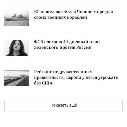
ЕС нашел лазейку в Черное море для
своих военных кораблей
ФСБ сломала 40-дневный план
Зеленского против России
Рейтинг недружественных
правительств. Европа учится угрожать
без США
Показать ещё