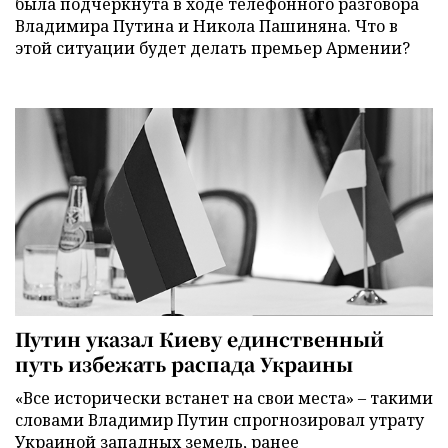
была подчеркнута в ходе телефонного разговора
Владимира Путина и Никола Пашиняна. Что в
этой ситуации будет делать премьер Армении?
Путин указал Киеву единственный
путь избежать распада Украины
«Все исторически встанет на свои места» – такими
словами Владимир Путин спрогнозировал утрату
Украиной западных земель, ранее