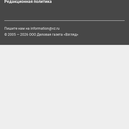
Редакционная политика
Пишите нам на
information@vz.ru
© 2005 — 2026 ООО Деловая газета «Взгляд»