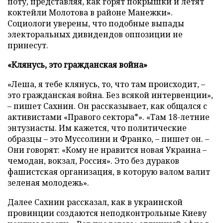
поту, представляя, как горят покрышки и летят
коктейли Молотова в районе Манежки».
Социологи уверены, что подобные выпады
электоральных дивидендов оппозиции не
принесут.
«Клянусь, это гражданская война»
«Леша, я тебе клянусь, то, что там происходит,
–
это гражданская война. Без всякой интервенции»,
–
пишет Сахнин. Он рассказывает, как общался с
активистами «Правого сектора*». «Там 18-летние
энтузиасты. Им кажется, что политические
образцы
–
это Муссолини и Франко,
–
пишет он.
–
Они говорят: «Кому не нравится новая Украина
–
чемодан, вокзал, Россия». Это без дураков
фашистская организация, в которую валом валит
зеленая молодежь».
Далее Сахнин рассказал, как в украинской
провинции создаются неподконтрольные Киеву