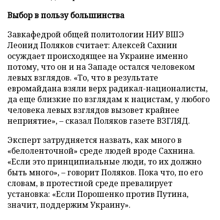
Выбор в пользу большинства
Завкафедрой общей политологии НИУ ВШЭ
Леонид Поляков считает: Алексей Сахнин
осуждает происходящее на Украине именно
потому, что он и на Западе остался человеком
левых взглядов. «То, что в результате
евромайдана взяли верх радикал-националисты,
да еще близкие по взглядам к нацистам, у любого
человека левых взглядов вызовет крайнее
неприятие»,
–
сказал Поляков газете ВЗГЛЯД.
Эксперт затрудняется назвать, как много в
«белоленточной» среде людей вроде Сахнина.
«Если это принципиальные люди, то их должно
быть много»,
–
говорит Поляков. Пока что, по его
словам, в протестной среде превалирует
установка: «Если Порошенко против Путина,
значит, поддержим Украину».