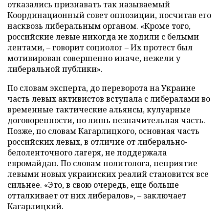
отказались признавать так называемый
Координационный совет оппозиции, посчитав его
насквозь либеральным органом. «Кроме того,
российские левые никогда не ходили с белыми
лентами,
–
говорит социолог
–
Их протест был
мотивирован совершенно иначе, нежели у
либеральной публики».
По словам эксперта, до переворота на Украине
часть левых активистов вступала с либералами во
временные тактические альянсы, кулуарные
договоренности, но лишь незначительная часть.
Позже, по словам Кагарлицкого, основная часть
российских левых, в отличие от либерально-
белоленточного лагеря, не поддержала
евромайдан. По словам политолога, неприятие
левыми новых украинских реалий становится все
сильнее. «Это, в свою очередь, еще больше
отталкивает от них либералов»,
–
заключает
Кагарлицкий.