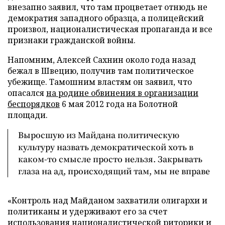
внезапно заявил, что там процветает отнюдь не
демократия западного образца, а полицейский
произвол, националистическая пропаганда и все
признаки гражданской войны.
Напомним, Алексей Сахнин около года назад
бежал в Швецию, получив там политическое
убежище. Тамошним властям он заявил, что
опасался
на родине обвинения в организации
беспорядков
6 мая 2012 года на Болотной
площади.
Выросшую из Майдана политическую
культуру назвать демократической хоть в
каком-то смысле просто нельзя. Закрывать
глаза на ад, происходящий там, мы не вправе
«Контроль над Майданом захватили олигархи и
политиканы и удерживают его за счет
использования националистической риторики и