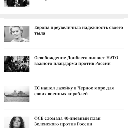
Европа преувеличила надежность своего
тыла
Освобождение Донбасса лишает НАТО
важного плацдарма против России
ЕС нашел лазейку в Черное море для
своих военных кораблей
ФСБ сломала 40-дневный план
Зеленского против России