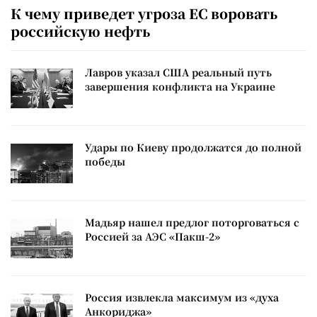
К чему приведет угроза ЕС воровать
российскую нефть
Лавров указал США реальный путь
завершения конфликта на Украине
Удары по Киеву продолжатся до полной
победы
Мадьяр нашел предлог поторговаться с
Россией за АЭС «Пакш-2»
Россия извлекла максимум из «духа
Анкориджа»