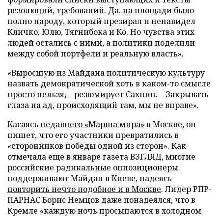
резолюций, требований. Да, на площади было
полно народу, который презирал и ненавидел
Кличко, Юлю, Тягнибока и Ко. Но чувства этих
людей остались с ними, а политики поделили
между собой портфели и реальную власть».
«Выросшую из Майдана политическую культуру
назвать демократической хоть в каком-то смысле
просто нельзя,
–
резюмирует Сахнин.
–
Закрывать
глаза на ад, происходящий там, мы не вправе».
Касаясь
недавнего «Марша мира»
в Москве, он
пишет, что его участники превратились в
«сторонников победы одной из сторон». Как
отмечала еще в январе газета ВЗГЛЯД, многие
российские радикальные оппозиционеры
поддерживают Майдан в Киеве, надеясь
повторить нечто подобное и в Москве
. Лидер РПР-
ПАРНАС Борис Немцов даже понадеялся, что в
Кремле «каждую ночь просыпаются в холодном