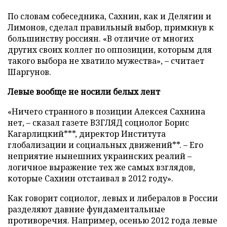
По словам собеседника, Сахнин, как и Делягин и
Лимонов, сделал правильный выбор, примкнув к
большинству россиян. «В отличие от многих
других своих коллег по оппозиции, которым для
такого выбора не хватило мужества»,
–
считает
Шаргунов.
Левые вообще не носили белых лент
«Ничего странного в позиции Алексея Сахнина
нет,
–
сказал газете ВЗГЛЯД социолог Борис
Кагарлицкий***, директор Института
глобализации и социальных движений**.
–
Его
неприятие нынешних украинских реалий –
логичное выражение тех же самых взглядов,
которые Сахнин отстаивал в 2012 году».
Как говорит социолог, левых и либералов в России
разделяют давние фундаментальные
противоречия. Например, осенью 2012 года левые