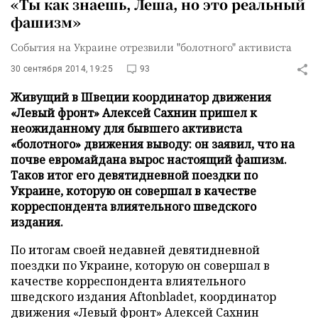
«Ты как знаешь, Леша, но это реальный
фашизм»
События на Украине отрезвили "болотного" активиста
30 сентября 2014, 19:25
93
Живущий в Швеции координатор движения
«Левый фронт» Алексей Сахнин пришел к
неожиданному для бывшего активиста
«болотного» движения выводу: он заявил, что на
почве евромайдана вырос настоящий фашизм.
Таков итог его девятидневной поездки по
Украине, которую он совершал в качестве
корреспондента влиятельного шведского
издания.
По итогам своей недавней девятидневной
поездки по Украине, которую он совершал в
качестве корреспондента влиятельного
шведского издания Aftonbladet, координатор
движения «Левый фронт» Алексей Сахнин