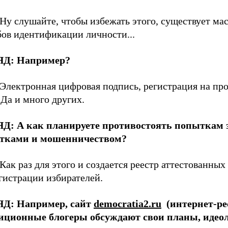
Ну слушайте, чтобы избежать этого, существует ма
бов идентификации личности...
ЯД:
Например?
Электронная цифровая подпись, регистрация на пр
 Да и много других.
ЯД:
А как планируете противостоять попыткам 
тками и мошенничеством?
Как раз для этого и создается реестр аттестованны
гистрации избирателей.
ЯД:
Например, сайт
democratia2.ru
(интернет-рес
иционные блогеры обсуждают свои планы, идео