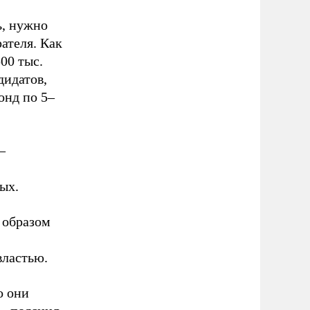
ь, нужно
ателя. Как
00 тыс.
дидатов,
онд по 5–
–
ых.
 образом
властью.
о они