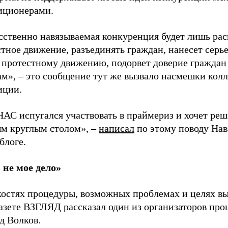
иционерами.
сственно навязываемая конкуренция будет лишь рас
тное движение, разъединять граждан, нанесет серь
 протестному движению, подорвет доверие граждан 
м», – это сообщение тут же вызвало насмешки колл
иции.
АС испугался участвовать в праймериз и хочет реш
м круглым столом», –
написал
по этому поводу На
блоге.
 не мое дело»
костях процедуры, возможных проблемах и целях в
азете ВЗГЛЯД рассказал один из организаторов про
д Волков.