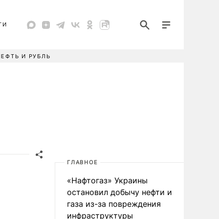
ТИ
НЕФТЬ И РУБЛЬ
ГЛАВНОЕ
«Нафтогаз» Украины
остановил добычу нефти и
газа из-за повреждения
инфраструктуры