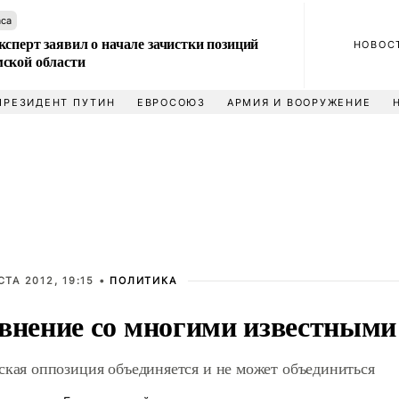
аса
сперт заявил о начале зачистки позиций
НОВОС
ской области
ПРЕЗИДЕНТ ПУТИН
ЕВРОСОЮЗ
АРМИЯ И ВООРУЖЕНИЕ
СТА 2012, 19:15 •
ПОЛИТИКА
внение со многими известными
ская оппозиция объединяется и не может объединиться