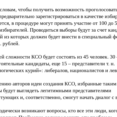
 словам, чтобы получить возможность проголосоват
предварительно зарегистрироваться в качестве избир
тся, в процедуре могут принять участие от 100 до 5
избирателей. Проводиться выборы будут за счет кан
й из которых должен будет внести в специальный ф
. рублей.
й сложности КСО будет состоять из 45 человек. 30 
оятельные кандидаты, еще 15 – представители т. н.
огических курий»: либералов, националистов и лев
ению авторов идеи создания КСО, избранные таким
ы будут выглядеть легитимными представителями
тующих и, соответственно, смогут начать диалог с 
дически возникают вопросы, кто все эти люди, ког