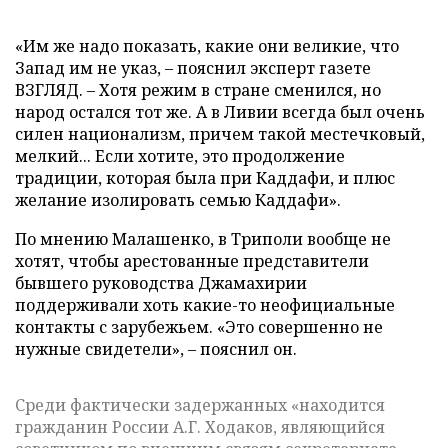
«Им же надо показать, какие они великие, что
Запад им не указ, – пояснил эксперт газете
ВЗГЛЯД. – Хотя режим в стране сменился, но
народ остался тот же. А в Ливии всегда был очень
силен национализм, причем такой местечковый,
мелкий... Если хотите, это продолжение
традиции, которая была при Каддафи, и плюс
желание изолировать семью Каддафи».
По мнению Малашенко, в Триполи вообще не
хотят, чтобы арестованные представители
бывшего руководства Джамахирии
поддерживали хоть какие-то неофициальные
контакты с зарубежьем. «Это совершенно не
нужные свидетели», – пояснил он.
Среди фактически задержанных «находится
гражданин России А.Г. Ходаков, являющийся