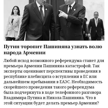
Путин торопит Пашиняна узнать волю
народа Армении
Любой исход возможного референдума станет для
премьера Армении Пашиняна катастрофой. Так
эксперты оценивают перспективы проведения в
республике плебисцита о вступлении в ЕС или
дальнейшем пребывании в ЕАЭС. Необходимость
скорейшего проведения такого референдума
была подчеркнута в ходе телефонного разговора
Владимира Путина и Никола Пашиняна. Что в
этой ситуации будет делать премьер Армении?