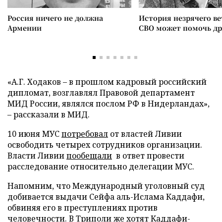
Россия ничего не должна
История незрячего ве
Армении
СВО может помочь д
«А.Г. Ходаков – в прошлом кадровый российский
дипломат, возглавлял Правовой департамент
МИД России, являлся послом РФ в Нидерландах»,
– рассказали в МИД.
10 июня МУС
потребовал
от властей Ливии
освободить четырех сотрудников организации.
Власти Ливии
пообещали
в ответ провести
расследование относительно делегации МУС.
Напомним, что Международный уголовный суд
добивается выдачи Сейфа аль-Ислама Каддафи,
обвиняя его в преступлениях против
человечности. В Триполи же хотят Каддафи-