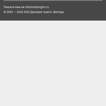
Пишите нам на
information@vz.ru
© 2005 — 2026 ООО Деловая газета «Взгляд»