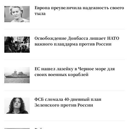
Европа преувеличила надежность своего
тыла
Освобождение Донбасса лишает НАТО
важного плацдарма против России
ЕС нашел лазейку в Черное море для
своих военных кораблей
ФСБ сломала 40-дневный план
Зеленского против России