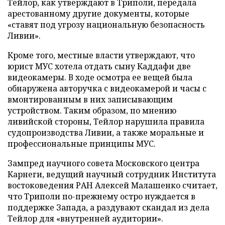
Тейлор, как утверждают в Триполи, передала
арестованному другие документы, которые
«ставят под угрозу национальную безопасность
Ливии».
Кроме того, местные власти утверждают, что
юрист МУС хотела отдать сыну Каддафи две
видеокамеры. В ходе осмотра ее вещей была
обнаружена авторучка с видеокамерой и часы с
вмонтированным в них записывающим
устройством. Таким образом, по мнению
ливийской стороны, Тейлор нарушила правила
судопроизводства Ливии, а также моральные и
профессиональные принципы МУС.
Зампред научного совета Московского центра
Карнеги, ведущий научный сотрудник Института
востоковедения РАН Алексей Малашенко считает,
что Триполи по-прежнему остро нуждается в
поддержке Запада, а раздувают скандал из дела
Тейлор для «внутренней аудитории».