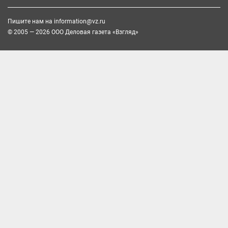
Пишите нам на
information@vz.ru
© 2005 — 2026 ООО Деловая газета «Взгляд»