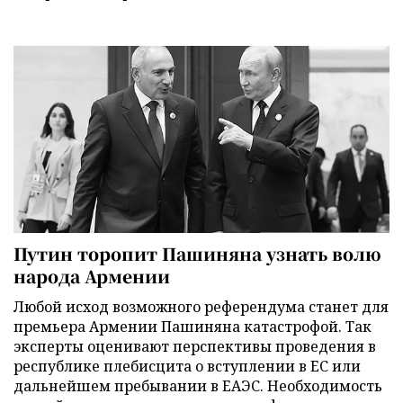
Путин торопит Пашиняна узнать волю
народа Армении
Любой исход возможного референдума станет для
премьера Армении Пашиняна катастрофой. Так
эксперты оценивают перспективы проведения в
республике плебисцита о вступлении в ЕС или
дальнейшем пребывании в ЕАЭС. Необходимость