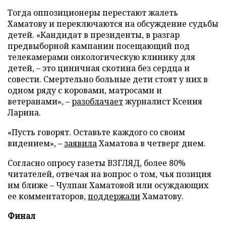
Тогда оппозиционеры перестают жалеть
Хаматову и переключаются на обсуждение судьбы
детей. «Кандидат в президенты, в разгар
предвыборной кампании посещающий под
телекамерами онкологическую клинику для
детей, – это циничная скотина без сердца и
совести. Смертельно больные дети стоят у них в
одном ряду с коровами, матросами и
ветеранами», –
разоблачает
журналист Ксения
Ларина.
«Пусть говорят. Оставьте каждого со своим
видением», –
заявила
Хаматова в четверг днем.
Согласно опросу газеты ВЗГЛЯД, более 80%
читателей, отвечая на вопрос о том, чья позиция
им ближе – Чулпан Хаматовой или осуждающих
ее комментаторов,
поддержали
Хаматову.
Финал