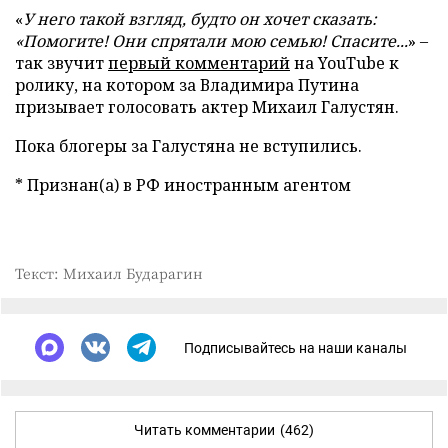
«
У него такой взгляд, будто он хочет сказать:
«Помогите! Они спрятали мою семью! Спасите...
» –
так звучит
первый комментарий
на YouTube к
ролику, на котором за Владимира Путина
призывает голосовать актер Михаил Галустян.
Пока блогеры за Галустяна не вступились.
* Признан(а) в РФ иностранным агентом
Текст: Михаил Бударагин
Подписывайтесь на наши каналы
Читать комментарии
(462)