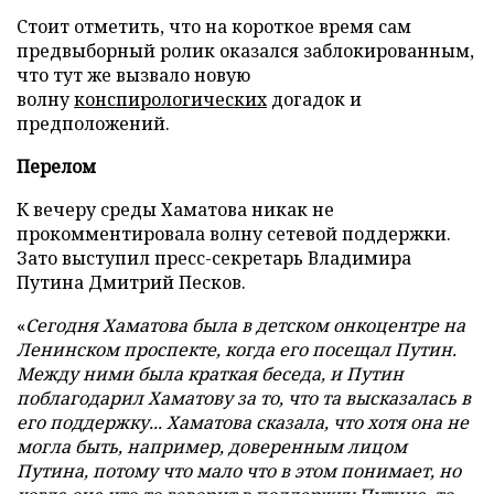
Стоит отметить, что на короткое время сам
предвыборный ролик оказался заблокированным,
что тут же вызвало новую
волну
конспирологических
догадок и
предположений.
Перелом
К вечеру среды Хаматова никак не
прокомментировала волну сетевой поддержки.
Зато выступил пресс-секретарь Владимира
Путина Дмитрий Песков.
«
Сегодня Хаматова была в детском онкоцентре на
Ленинском проспекте, когда его посещал Путин.
Между ними была краткая беседа, и Путин
поблагодарил Хаматову за то, что та высказалась в
его поддержку... Хаматова сказала, что хотя она не
могла быть, например, доверенным лицом
Путина, потому что мало что в этом понимает, но