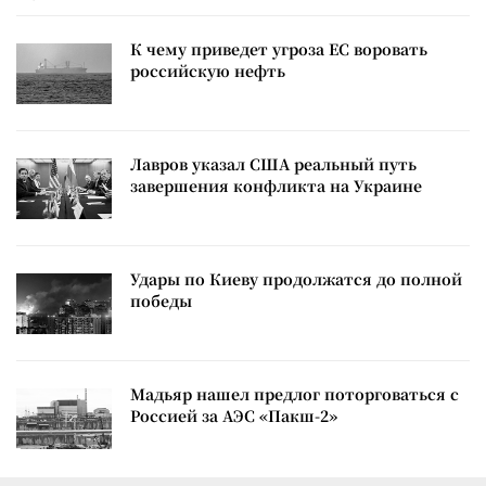
К чему приведет угроза ЕС воровать
российскую нефть
Лавров указал США реальный путь
завершения конфликта на Украине
Удары по Киеву продолжатся до полной
победы
Мадьяр нашел предлог поторговаться с
Россией за АЭС «Пакш-2»