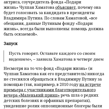
актриса, соучредитель фонда «Подари
жизнь» Чулпан Хаматова
объясняет
, почему она
будет голосовать за кандидата в президенты
Владимира Путина. По словам Хаматовой, «все
обещания, данные Путиным фонду «Подари
жизнь», всегда были выполнены: помощь должна
быть осязаемой».
Запуск
Пусть говорят. Оставьте каждого со своим
видением», – заявила Хаматова в четверг днем
Несмотря на то что фонд «Подари жизнь» (и
Чулпан Хаматова как его представитель) никогда
не стеснялся обращаться к Владимиру Путину за
помощью (так, например, в 2010 году
на встрече
премьера с участниками благотворительного
вечера «Маленький принц»
речь шла о редких
детских болезнях и орфанных препаратах),
увидевшие ролик оппозиционные блогеры были