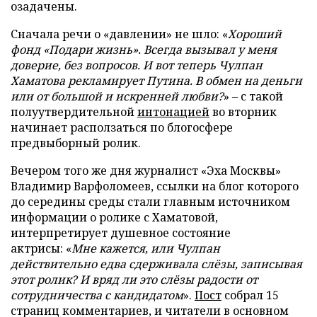
озадачены.
Сначала речи о «давлении» не шло: «
Хороший
фонд «Подари жизнь». Всегда вызывал у меня
доверие, без вопросов. И вот теперь Чулпан
Хаматова рекламирует Путина. В обмен на деньги
или от большой и искренней любви?
» – с такой
полуутвердительной
интонацией
во вторник
начинает расползаться по блогосфере
предвыборный ролик.
Вечером того же дня журналист «Эха Москвы»
Владимир Варфоломеев, ссылки на блог которого
до середины среды стали главным источником
информации о ролике с Хаматовой,
интерпретирует душевное состояние
актрисы: «
Мне кажется, или Чулпан
действительно едва сдерживала слёзы, записывая
этот ролик? И вряд ли это слёзы радости от
сотрудничества с кандидатом
».
Пост
собрал 15
страниц комментариев, и читатели в основном