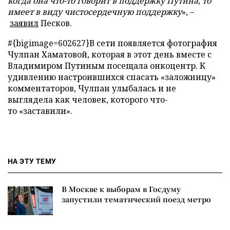
когда она что-то говорит в поддержку Путина, то
имеет в виду чистосердечную поддержку
», –
заявил
Песков.
#{bigimage=602627}В сети появляется фотография
Чулпан Хаматовой, которая в этот день вместе с
Владимиром Путиным посещала онкоцентр. К
удивлению настроившихся спасать «заложницу»
комментаторов, Чулпан улыбалась и не
выглядела как человек, которого что-
то «заставили».
НА ЭТУ ТЕМУ
В Москве к выборам в Госдуму
запустили тематический поезд метро