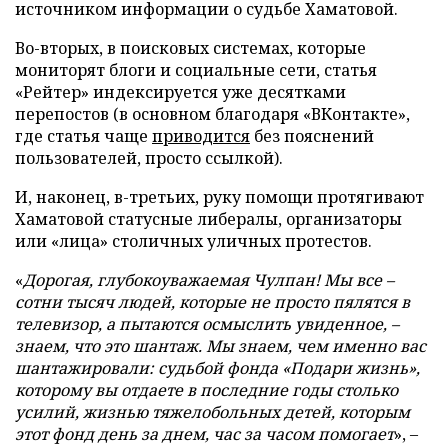
источником информации о судьбе Хаматовой.
Во-вторых, в поисковых системах, которые
мониторят блоги и социальные сети, статья
«Рейтер» индексируется уже десятками
перепостов (в основном благодаря «ВКонтакте»,
где статья чаще
приводится
без пояснений
пользователей, просто ссылкой).
И, наконец, в-третьих, руку помощи протягивают
Хаматовой статусные либералы, организаторы
или «лица» столичных уличных протестов.
«
Дорогая, глубокоуважаемая Чулпан! Мы все –
сотни тысяч людей, которые не просто пялятся в
телевизор, а пытаются осмыслить увиденное, –
знаем, что это шантаж. Мы знаем, чем именно вас
шантажировали: судьбой фонда «Подари жизнь»,
которому вы отдаете в последние годы столько
усилий, жизнью тяжелобольных детей, которым
этот фонд день за днем, час за часом помогает
», –