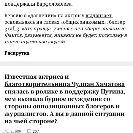
поддержали Варфоломеева.
Версию о «давлении» на актрису
выдвигает
,
основываясь на словах «общих знакомых», блогер
graf_g: «
Это правда, у меня с ней общие знакомые.
Фактов, разумеется, никаких не будет, поскольку я
иначе подставлю людей
».
Раскрутка
Известная актриса и
благотворительница Чулпан Хаматова
снялась в ролике в поддержку Путина
,
чем вызвала бурное осуждение со
стороны оппозиционных блогеров и
журналистов. А вы в данной ситуации
на чьей стороне?
20680
207