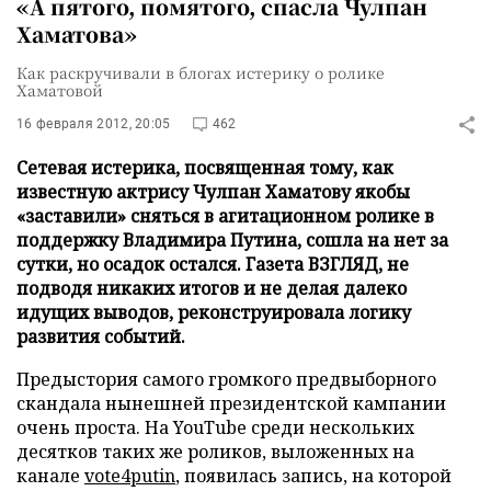
«А пятого, помятого, спасла Чулпан
Хаматова»
Как раскручивали в блогах истерику о ролике
Хаматовой
16 февраля 2012, 20:05
462
Сетевая истерика, посвященная тому, как
известную актрису Чулпан Хаматову якобы
«заставили» сняться в агитационном ролике в
поддержку Владимира Путина, сошла на нет за
сутки, но осадок остался. Газета ВЗГЛЯД, не
подводя никаких итогов и не делая далеко
идущих выводов, реконструировала логику
развития событий.
Предыстория самого громкого предвыборного
скандала нынешней президентской кампании
очень проста. На YouTube среди нескольких
десятков таких же роликов, выложенных на
канале
vote4putin
, появилась запись, на которой