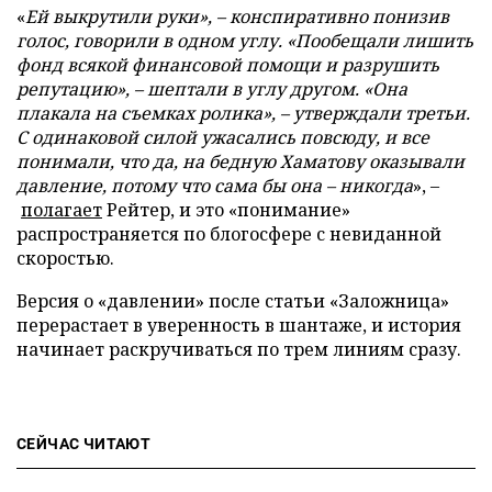
«
Ей выкрутили руки», – конспиративно понизив
голос, говорили в одном углу. «Пообещали лишить
фонд всякой финансовой помощи и разрушить
репутацию», – шептали в углу другом. «Она
плакала на съемках ролика», – утверждали третьи.
С одинаковой силой ужасались повсюду, и все
понимали, что да, на бедную Хаматову оказывали
давление, потому что сама бы она – никогда
», –
полагает
Рейтер, и это «понимание»
распространяется по блогосфере с невиданной
скоростью.
Версия о «давлении» после статьи «Заложница»
перерастает в уверенность в шантаже, и история
начинает раскручиваться по трем линиям сразу.
СЕЙЧАС ЧИТАЮТ