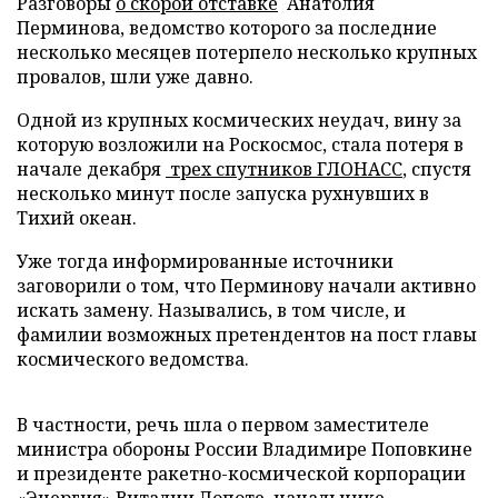
Разговоры
о скорой отставке
Анатолия
Перминова, ведомство которого за последние
несколько месяцев потерпело несколько крупных
провалов, шли уже давно.
Одной из крупных космических неудач, вину за
которую возложили на Роскосмос, стала потеря в
начале декабря
трех спутников ГЛОНАСС
, спустя
несколько минут после запуска рухнувших в
Тихий океан.
Уже тогда информированные источники
заговорили о том, что Перминову начали активно
искать замену. Назывались, в том числе, и
фамилии возможных претендентов на пост главы
космического ведомства.
В частности, речь шла о первом заместителе
министра обороны России Владимире Поповкине
и президенте ракетно-космической корпорации