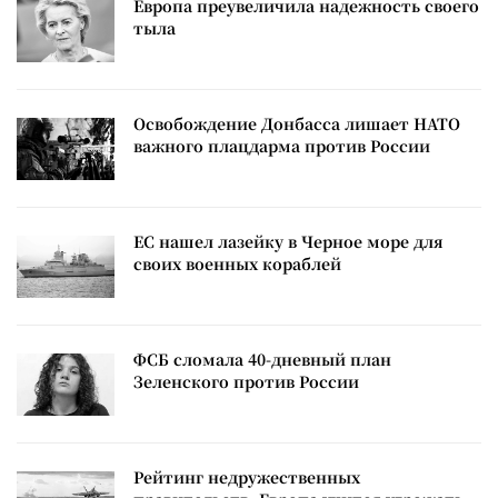
Европа преувеличила надежность своего
тыла
Освобождение Донбасса лишает НАТО
важного плацдарма против России
ЕС нашел лазейку в Черное море для
своих военных кораблей
ФСБ сломала 40-дневный план
Зеленского против России
Рейтинг недружественных