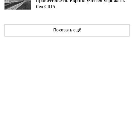
правительств. Европа учится угрожать
без США
Показать ещё