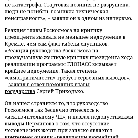
не катастрофа. Стартовая позиция не разрушена,
люди не погибли, возникла техническая
неисправность», – заявил он в одном из интервью.
Реакция главы Роскосмоса на критику
президента вызвала не меньшее недоумение в
Кремле, чем сам факт гибели спутников.
«Реакция руководства Роскосмоса на
прозвучавшую жесткую критику президента хода
реализации программы ГЛОНАСС вызывает
крайнее недоумение. Такая степень
«самокритичности» требует серьезных выводов»,
–
заявил в ответ помощник главы
государства
Сергей Приходько.
Он нашел странным то, что руководство
Роскосмоса так беспечно отнеслось к
«исключительному ЧП», и назвал недопустимыми
выводы Перминова о том, что отсутствие
человеческих жертв при запуске является
критерием оценки «реализации важнейшей