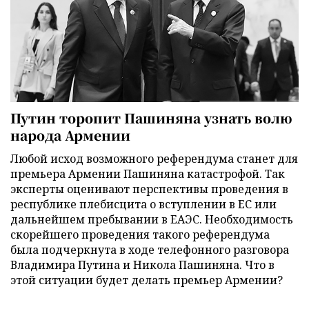
Путин торопит Пашиняна узнать волю
народа Армении
Любой исход возможного референдума станет для
премьера Армении Пашиняна катастрофой. Так
эксперты оценивают перспективы проведения в
республике плебисцита о вступлении в ЕС или
дальнейшем пребывании в ЕАЭС. Необходимость
скорейшего проведения такого референдума
была подчеркнута в ходе телефонного разговора
Владимира Путина и Никола Пашиняна. Что в
этой ситуации будет делать премьер Армении?