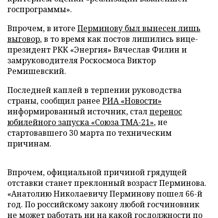
госпрограммы».
Впрочем, в итоге
Перминову был вынесен лишь
выговор
, в то время как постов лишились вице-
президент РКК «Энергия» Вячеслав Филин и
замруководителя Роскосмоса Виктор
Ремишевский.
Последней каплей в терпении руководства
страны, сообщил ранее
РИА «Новости»
информированный источник, стал
перенос
юбилейного запуска «Союза ТМА-21»
, не
стартовавшего 30 марта по техническим
причинам.
Впрочем, официальной причиной грядущей
отставки станет преклонный возраст Перминова.
«Анатолию Николаевичу Перминову пошел 66-й
год. По российскому закону любой госчиновник
не может работать ни на какой госдолжности по