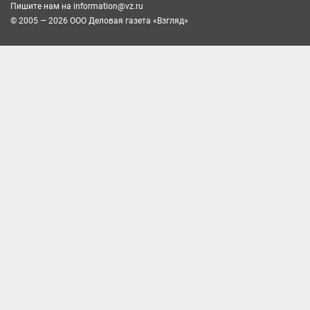
Пишите нам на
information@vz.ru
© 2005 — 2026 ООО Деловая газета «Взгляд»