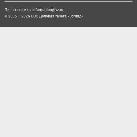
Пишите нам на
information@vz.ru
© 2005 — 2026 ООО Деловая газета «Взгляд»