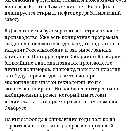
бы снабжать фруктами, соками и консервами чуть
ли не всю Россию. Там же вместе с Роснефтью
планируется открыть нефтеперерабатывающий
завод.
В Дагестане мы будем развивать строительное
производство. Уже есть конкретная программа
создания гипсового завода, кредит под который
выделят Россельхозбанк и ряд иностранных
компаний. На территории Кабардино-Балкарии в
ближайшие два года появится производство
чистых полимеров. Упаковку, пакеты и пластик
там будут производить не только при
экологически чистой технологии, но и с
экономией энергии. Но наиболее интересный и
амбициозный проект, который мы готовы
поддержать, – это проект развития туризма на
Эльбрусе.
Из инвестфонда в ближайшие годы только на
строительство гостиниц, дорог и спортивной