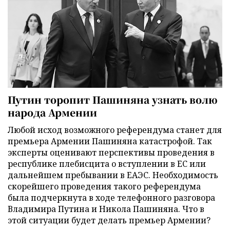
Путин торопит Пашиняна узнать волю
народа Армении
Любой исход возможного референдума станет для
премьера Армении Пашиняна катастрофой. Так
эксперты оценивают перспективы проведения в
республике плебисцита о вступлении в ЕС или
дальнейшем пребывании в ЕАЭС. Необходимость
скорейшего проведения такого референдума
была подчеркнута в ходе телефонного разговора
Владимира Путина и Никола Пашиняна. Что в
этой ситуации будет делать премьер Армении?