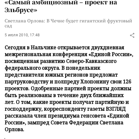
«Самый амбициозный – проект на
Эльбрусе»
Светлана Орлова: В Чечне будет гигантский фруктовый
сад
5 июля 2010, 17:48
Сегодня в Нальчике открывается двухдневная
межрегиональная конференция «Единой России»,
посвященная развитию Северо-Кавказского
федерального округа. В понедельник
представители южных регионов предложат
партруководству и полпреду Хлопонину свои 126
проектов. Одобренные партией проекты должны
быть реализованы в течение двух ближайших
лет. О том, какие проекты получат партийную и
господдержку, корреспонденту газеты ВЗГЛЯД
рассказала член президиума генсовета «Единой
России», зампред Совета Федерации Светлана
Орлова.