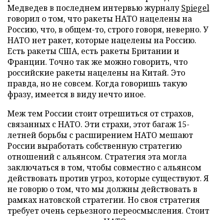
Медведев в последнем интервью журналу
Spiegel
говорил о том, что ракеты НАТО нацелены на
Россию, что, в общем-то, строго говоря, неверно. У
НАТО нет ракет, которые нацелены на Россию.
Есть ракеты США, есть ракеты Британии и
Франции. Точно так же можно говорить, что
российские ракеты нацелены на Китай. Это
правда, но не совсем. Когда говоришь такую
фразу, имеется в виду нечто иное.
Меж тем России стоит отрешиться от страхов,
связанных с НАТО. Эти страхи, этот багаж 15-
летней борьбы с расширением НАТО мешают
России выработать собственную стратегию
отношений с альянсом. Стратегия эта могла
заключаться в том, чтобы совместно с альянсом
действовать против угроз, которые существуют. Я
не говорю о том, что мы должны действовать в
рамках натовской стратегии. Но своя стратегия
требует очень серьезного переосмысления. Стоит