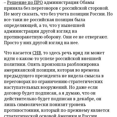
–
Решение по ПРО
администрация Обамы
приняла без переговоров с российской стороной.
Не могу сказать, что без учета позиции России. Но
все-таки не российская позиция была
определяющей, а то, что у нынешней
администрации другой взгляд на
противоракетную оборону. Они ее не отвергают.
Просто у них другой взгляд на нее.
Что касается
СНВ
, то здесь речь вряд ли может
идти о каком-то успехе российской внешней
политики. Опять произошла разблокировка
американской позиции, которая во времена
предыдущего президента не видела смысла в
переговорах по ограничению стратегических
наступательных вооружений. Но даже если
договор будет подписан, а я думаю, что он
действительно будет подписан в декабре, он
лишь символически понизит уровень
противостояния, который по-прежнему является
стратегической основой Америки и России.