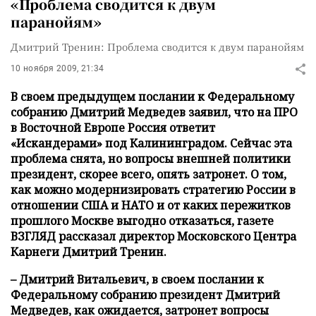
«Проблема сводится к двум
паранойям»
Дмитрий Тренин: Проблема сводится к двум паранойям
10 ноября 2009, 21:34
В своем предыдущем послании к Федеральному
собранию Дмитрий Медведев заявил, что на ПРО
в Восточной Европе Россия ответит
«Искандерами» под Калининградом. Сейчас эта
проблема снята, но вопросы внешней политики
президент, скорее всего, опять затронет. О том,
как можно модернизировать стратегию России в
отношении США и НАТО и от каких пережитков
прошлого Москве выгодно отказаться, газете
ВЗГЛЯД рассказал директор Московского Центра
Карнеги Дмитрий Тренин.
– Дмитрий Витальевич, в своем послании к
Федеральному собранию президент Дмитрий
Медведев, как ожидается, затронет вопросы