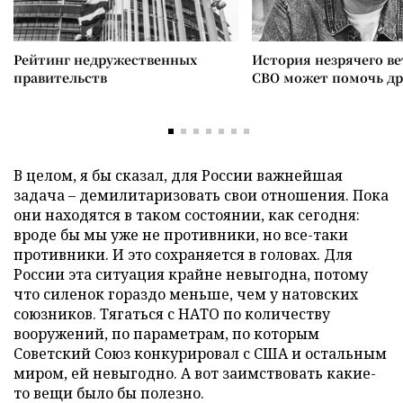
Рейтинг недружественных
История незрячего ве
правительств
СВО может помочь д
В целом, я бы сказал, для России важнейшая
задача – демилитаризовать свои отношения. Пока
они находятся в таком состоянии, как сегодня:
вроде бы мы уже не противники, но все-таки
противники. И это сохраняется в головах. Для
России эта ситуация крайне невыгодна, потому
что силенок гораздо меньше, чем у натовских
союзников. Тягаться с НАТО по количеству
вооружений, по параметрам, по которым
Советский Союз конкурировал с США и остальным
миром, ей невыгодно. А вот заимствовать какие-
то вещи было бы полезно.