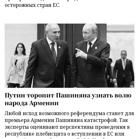
осторожных стран ЕС.
Путин торопит Пашиняна узнать волю
народа Армении
Любой исход возможного референдума станет для
премьера Армении Пашиняна катастрофой. Так
эксперты оценивают перспективы проведения в
республике плебисцита о вступлении в ЕС или