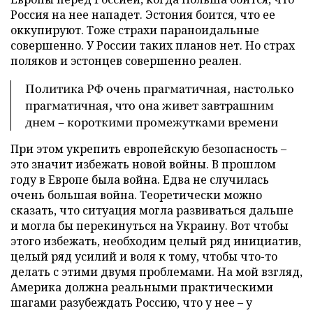
Россия на нее нападет. Эстония боится, что ее
оккупируют. Тоже страхи параноидальные
совершенно. У России таких планов нет. Но страх
поляков и эстонцев совершенно реален.
Политика РФ очень прагматичная, настолько
прагматичная, что она живет завтрашним
днем – короткими промежутками времени
При этом укрепить европейскую безопасность –
это значит избежать новой войны. В прошлом
году в Европе была война. Едва не случилась
очень большая война. Теоретически можно
сказать, что ситуация могла развиваться дальше
и могла бы перекинуться на Украину. Вот чтобы
этого избежать, необходим целый ряд инициатив,
целый ряд усилий и воля к тому, чтобы что-то
делать с этими двумя проблемами. На мой взгляд,
Америка должна реальными практическими
шагами разубеждать Россию, что у нее – у