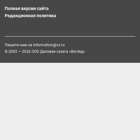
Полная версия сайта
Редакционная политика
Пишите нам на
information@vz.ru
© 2005 — 2026 ООО Деловая газета «Взгляд»