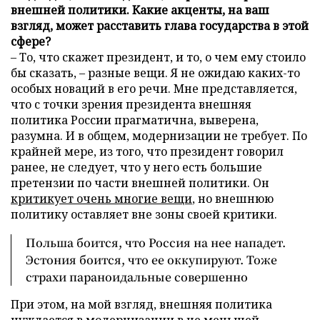
внешней политики. Какие акценты, на ваш
взгляд, может расставить глава государства в этой
сфере?
– То, что скажет президент, и то, о чем ему стоило
бы сказать, – разные вещи. Я не ожидаю каких-то
особых новаций в его речи. Мне представляется,
что с точки зрения президента внешняя
политика России прагматична, выверена,
разумна. И в общем, модернизации не требует. По
крайней мере, из того, что президент говорил
ранее, не следует, что у него есть большие
претензии по части внешней политики. Он
критикует очень многие вещи
, но внешнюю
политику оставляет вне зоны своей критики.
Польша боится, что Россия на нее нападет.
Эстония боится, что ее оккупируют. Тоже
страхи параноидальные совершенно
При этом, на мой взгляд, внешняя политика