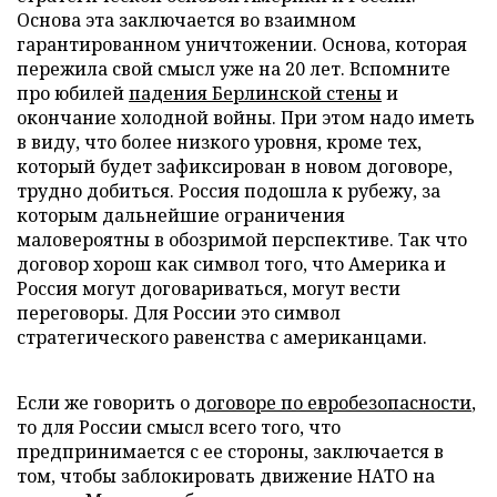
Основа эта заключается во взаимном
гарантированном уничтожении. Основа, которая
пережила свой смысл уже на 20 лет. Вспомните
про юбилей
падения Берлинской стены
и
окончание холодной войны. При этом надо иметь
в виду, что более низкого уровня, кроме тех,
который будет зафиксирован в новом договоре,
трудно добиться. Россия подошла к рубежу, за
которым дальнейшие ограничения
маловероятны в обозримой перспективе. Так что
договор хорош как символ того, что Америка и
Россия могут договариваться, могут вести
переговоры. Для России это символ
стратегического равенства с американцами.
Если же говорить о
договоре по евробезопасности
,
то для России смысл всего того, что
предпринимается с ее стороны, заключается в
том, чтобы заблокировать движение НАТО на