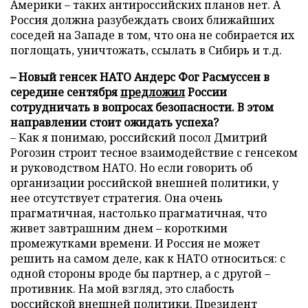
Америки – таких антироссийских планов нет. А
Россия должна разубеждать своих ближайших
соседей на Западе в том, что она не собирается их
поглощать, уничтожать, ссылать в Сибирь и т.д.
– Новый генсек НАТО Андерс Фог Расмуссен в
середине сентября
предложил
России
сотрудничать в вопросах безопасности. В этом
направлении стоит ожидать успеха?
– Как я понимаю, российский посол Дмитрий
Рогозин строит тесное взаимодействие с генсеком
и руководством НАТО. Но если говорить об
организации российской внешней политики, у
нее отсутствует стратегия. Она очень
прагматичная, настолько прагматичная, что
живет завтрашним днем – короткими
промежутками времени. И Россия не может
решить на самом деле, как к НАТО относиться: с
одной стороны вроде бы партнер, а с другой –
противник. На мой взгляд, это слабость
российской внешней политики. Президент