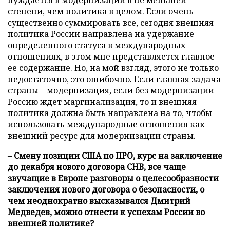
нуждается в модернизации в не меньшей
степени, чем политика в целом. Если очень
существенно суммировать все, сегодня внешняя
политика России направлена на удержание
определенного статуса в международных
отношениях, в этом мне представляется главное
ее содержание. Но, на мой взгляд, этого не только
недостаточно, это ошибочно. Если главная задача
страны – модернизация, если без модернизации
Россию ждет маргинализация, то и внешняя
политика должна быть направлена на то, чтобы
использовать международные отношения как
внешний ресурс для модернизации страны.
– Смену позиции США по ПРО, курс на заключение
до декабря нового договора СНВ, все чаще
звучащие в Европе разговоры о целесообразности
заключения нового договора о безопасности, о
чем неоднократно высказывался Дмитрий
Медведев, можно отнести к успехам России во
внешней политике?