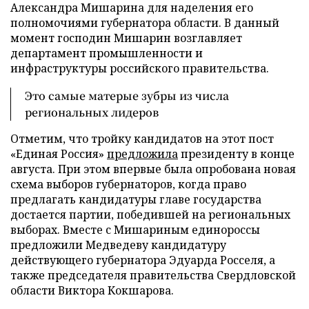
Александра Мишарина для наделения его
полномочиями губернатора области. В данный
момент господин Мишарин возглавляет
департамент промышленности и
инфраструктуры российского правительства.
Это самые матерые зубры из числа
региональных лидеров
Отметим, что тройку кандидатов на этот пост
«Единая Россия»
предложила
президенту в конце
августа. При этом впервые была опробована новая
схема выборов губернаторов, когда право
предлагать кандидатуры главе государства
достается партии, победившей на региональных
выборах. Вместе с Мишариным единороссы
предложили Медведеву кандидатуру
действующего губернатора Эдуарда Росселя, а
также председателя правительства Свердловской
области Виктора Кокшарова.