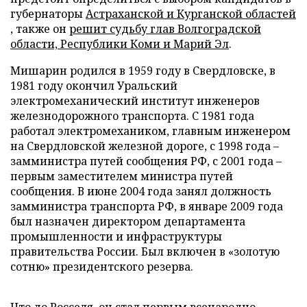
губернаторы
Астраханской и Курганской областей
, также он
решит судьбу глав Волгоградской
области, Республики Коми и Марий Эл
.
Мишарин родился в 1959 году в Свердловске, в
1981 году окончил Уральский
электромеханический институт инженеров
железнодорожного транспорта. С 1981 года
работал электромехаником, главным инженером
на Свердловской железной дороге, с 1998 года –
замминистра путей сообщения РФ, с 2001 года –
первым заместителем министра путей
сообщения. В июне 2004 года занял должность
замминистра транспорта РФ, в январе 2009 года
был назначен директором департамента
промышленности и инфраструктуры
правительства России. Был включен в «золотую
сотню» президентского резерва.