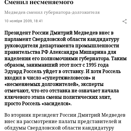
Сменил несменяемого
Медведев сменил губернатора-долгожителя
10 ноября 2009, 18:41
Президент России Дмитрий Медведев внес в
парламент Свердловской области кандидатуру
руководителя департамента промышленности
правительства РФ Александра Мишарина для
наделения его полномочиями губернатора. Таким
образом, занимавший этот пост с 1995 года
Эдуард Россель уйдет в отставку. И хотя Россель
входил в число «супертяжеловесов» и
«несменяемых долгожителей», эксперты
отмечают, что его отставка не означает начала
ключевого этапа смены политических элит,
просто Россель «засиделся».
Во вторник президент России Дмитрий Медведев
внес на рассмотрение палаты представителей и
облдумы Свердловской области кандидатуру