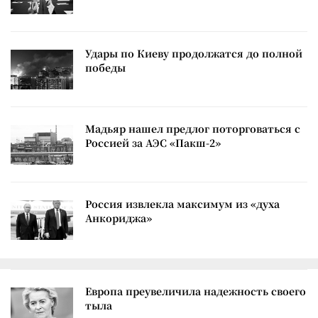
Удары по Киеву продолжатся до полной
победы
Мадьяр нашел предлог поторговаться с
Россией за АЭС «Пакш-2»
Россия извлекла максимум из «духа
Анкориджа»
Европа преувеличила надежность своего
тыла