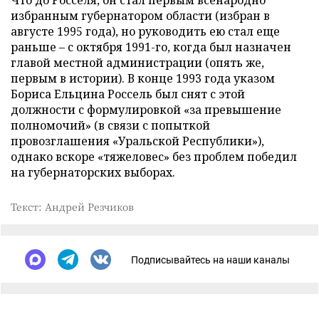
Что до Росселя, он стал первым всенародно
избранным губернатором области (избран в
августе 1995 года), но руководить ею стал еще
раньше – с октября 1991-го, когда был назначен
главой местной администрации (опять же,
первым в истории). В конце 1993 года указом
Бориса Ельцина Россель был снят с этой
должности с формулировкой «за превышение
полномочий» (в связи с попыткой
провозглашения «Уральской Республики»),
однако вскоре «тяжеловес» без проблем победил
на губернаторских выборах.
Текст: Андрей Резчиков
Подписывайтесь на наши каналы