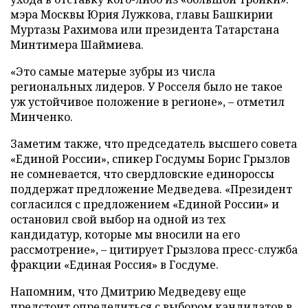
мэра Москвы Юрия Лужкова, главы Башкирии
Муртазы Рахимова или президента Татарстана
Минтимера Шаймиева.
«Это самые матерые зубры из числа
региональных лидеров. У Росселя было не такое
уж устойчивое положение в регионе», – отметил
Минченко.
Заметим также, что председатель высшего совета
«Единой России», спикер Госдумы Борис Грызлов
не сомневается, что свердловские единороссы
поддержат предложение Медведева. «Президент
согласился с предложением «Единой России» и
остановил свой выбор на одной из тех
кандидатур, которые мы вносили на его
рассмотрение», – цитирует Грызлова пресс-служба
фракции «Единая Россия» в Госдуме.
Напомним, что Дмитрию Медведеву еще
предстоит определиться с выбором кандидатов в