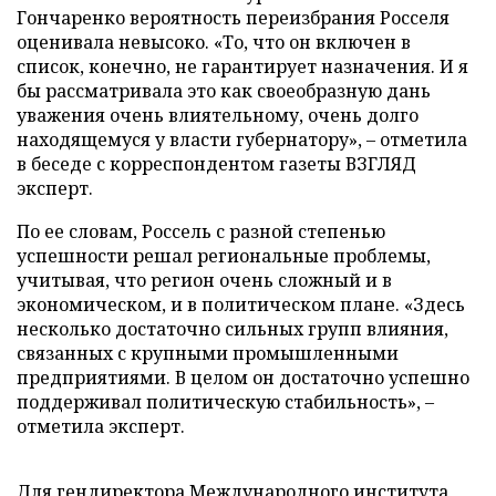
Гончаренко вероятность переизбрания Росселя
оценивала невысоко. «То, что он включен в
список, конечно, не гарантирует назначения. И я
бы рассматривала это как своеобразную дань
уважения очень влиятельному, очень долго
находящемуся у власти губернатору», – отметила
в беседе с корреспондентом газеты ВЗГЛЯД
эксперт.
По ее словам, Россель с разной степенью
успешности решал региональные проблемы,
учитывая, что регион очень сложный и в
экономическом, и в политическом плане. «Здесь
несколько достаточно сильных групп влияния,
связанных с крупными промышленными
предприятиями. В целом он достаточно успешно
поддерживал политическую стабильность», –
отметила эксперт.
Для гендиректора Международного института