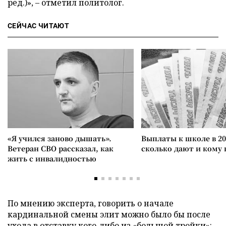
ред.)», – отметил политолог.
СЕЙЧАС ЧИТАЮТ
«Я учился заново дышать».
Выплаты к школе в 20
Ветеран СВО рассказал, как
сколько дают и кому
жить с инвалидностью
По мнению эксперта, говорить о начале
кардинальной смены элит можно было бы после
ухода в отставку кого-либо из «большой тройки»: