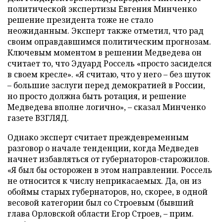
политической экспертизы Евгения Минченко
решение президента тоже не стало
неожиданным. Эксперт также отметил, что рад
своим оправдавшимся политическим прогнозам.
Ключевым моментом в решении Медведева он
считает то, что Эдуард Россель «просто засиделся
в своем кресле». «Я считаю, что у него – без шуток
– большие заслуги перед демократией в России,
но просто должна быть ротация, и решение
Медведева вполне логично», – сказал Минченко
газете ВЗГЛЯД.
Однако эксперт считает преждевременным
разговор о начале тенденции, когда Медведев
начнет избавляться от губернаторов-старожилов.
«Я был бы осторожен в этом направлении. Россель
не относится к числу неприкасаемых. Да, он из
обоймы старых губернаторов, но, скорее, в одной
весовой категории был со Строевым (бывший
глава Орловской области Егор Строев, – прим.