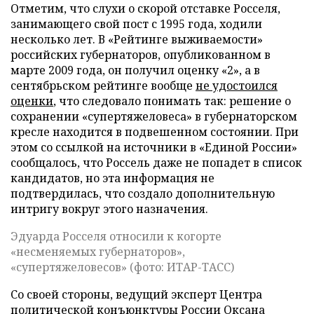
Отметим, что слухи о скорой отставке Росселя,
занимающего свой пост с 1995 года, ходили
несколько лет. В «Рейтинге выживаемости»
российских губернаторов, опубликованном в
марте 2009 года, он получил оценку «2», а в
сентябрьском рейтинге вообще
не удостоился
оценки
, что следовало понимать так: решение о
сохранении «супертяжеловеса» в губернаторском
кресле находится в подвешенном состоянии. При
этом со ссылкой на источники в «Единой России»
сообщалось, что Россель даже не попадет в список
кандидатов, но эта информация не
подтвердилась, что создало дополнительную
интригу вокруг этого назначения.
Эдуарда Росселя относили к когорте
«несменяемых губернаторов»,
«супертяжеловесов» (фото: ИТАР-ТАСС)
Со своей стороны, ведущий эксперт Центра
политической конъюнктуры России Оксана