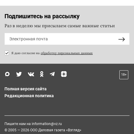
Подпишитесь на рассылку
Раз в неделю мы присылаем самые важные статьи
Я даю согласие на
обработку персональных данных
18+
Полная версия сайта
Редакционная политика
Пишите нам на
information@vz.ru
© 2005 — 2026 ООО Деловая газета «Взгляд»