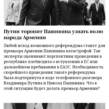
Путин торопит Пашиняна узнать волю
народа Армении
Любой исход возможного референдума станет для
премьера Армении Пашиняна катастрофой. Так
эксперты оценивают перспективы проведения в
республике плебисцита о вступлении в ЕС или
дальнейшем пребывании в ЕАЭС. Необходимость
скорейшего проведения такого референдума
была подчеркнута в ходе телефонного разговора
Владимира Путина и Никола Пашиняна. Что в
этой ситуации будет делать премьер Армении?