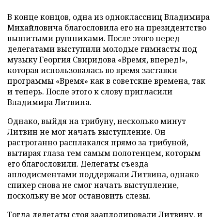
В конце концов, одна из одноклассниц Владимира
Михайловича благословила его на президентство
вышитыми рушниками. После этого перед
делегатами выступили молодые гимнасты под
музыку Георгия Свиридова «Время, вперед!»,
которая использовалась во время заставки
программы «Время» как в советские времена, так
и теперь. После этого к слову пригласили
Владимира Литвина.
Однако, выйдя на трибуну, несколько минут
Литвин не мог начать выступление. Он
растроганно расплакался прямо за трибуной,
вытирая глаза тем самым полотенцем, которым
его благословили. Делегаты съезда
аплодисментами поддержали Литвина, однако
спикер снова не смог начать выступление,
поскольку не мог остановить слезы.
Тогда делегаты стоя зааплодировали Литвину, и