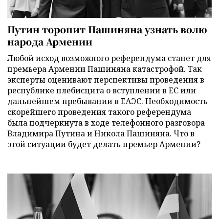
Путин торопит Пашиняна узнать волю
народа Армении
Любой исход возможного референдума станет для
премьера Армении Пашиняна катастрофой. Так
эксперты оценивают перспективы проведения в
республике плебисцита о вступлении в ЕС или
дальнейшем пребывании в ЕАЭС. Необходимость
скорейшего проведения такого референдума
была подчеркнута в ходе телефонного разговора
Владимира Путина и Никола Пашиняна. Что в
этой ситуации будет делать премьер Армении?