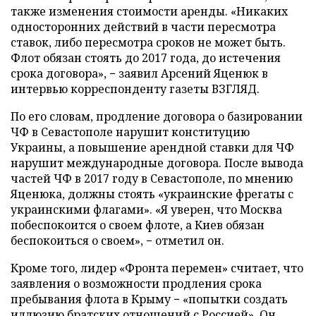
также изменения стоимости аренды. «Никаких
односторонних действий в части пересмотра
ставок, либо пересмотра сроков не может быть.
Флот обязан стоять до 2017 года, до истечения
срока договора», − заявил Арсений Яценюк в
интервью корреспонденту газеты ВЗГЛЯД.
По его словам, продление договора о базировании
ЧФ в Севастополе нарушит конституцию
Украины, а повышение арендной ставки для ЧФ
нарушит международные договора. После вывода
частей ЧФ в 2017 году в Севастополе, по мнению
Яценюка, должны стоять «украинские фрегаты с
украинскими флагами». «Я уверен, что Москва
побеспокоится о своем флоте, а Киев обязан
беспокоиться о своем», − отметил он.
Кроме того, лидер «Фронта перемен» считает, что
заявления о возможности продления срока
пребывания флота в Крыму − «попытки создать
иллюзию братских отношений с Россией». Он