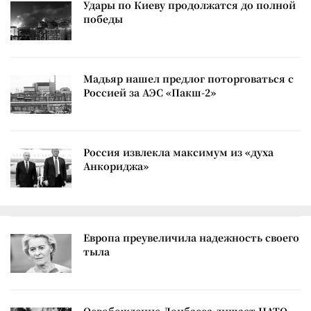
Удары по Киеву продолжатся до полной
победы
Мадьяр нашел предлог поторговаться с
Россией за АЭС «Пакш-2»
Россия извлекла максимум из «духа
Анкориджа»
Европа преувеличила надежность своего
тыла