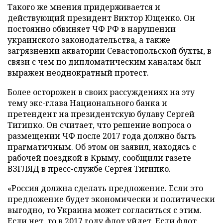
Такого же мнения придерживается и
действующий президент Виктор Ющенко. Он
постоянно обвиняет ЧФ РФ в нарушении
украинского законодательства, а также
загрязнении акватории Севастопольской бухты, в
связи с чем по дипломатическим каналам был
выражен неоднократный протест.
Более осторожен в своих рассуждениях на эту
тему экс-глава Национального банка и
претендент на президентскую булаву Сергей
Тигипко. Он считает, что решение вопроса о
размещении ЧФ после 2017 года должно быть
прагматичным. Об этом он заявил, находясь с
рабочей поездкой в Крыму, сообщили газете
ВЗГЛЯД в пресс-службе Сергея Тигипко.
«Россия должна сделать предложение. Если это
предложение будет экономически и политически
выгодно, то Украина может согласиться с этим.
Если нет, то в 2017 году флот уйдет. Если флот