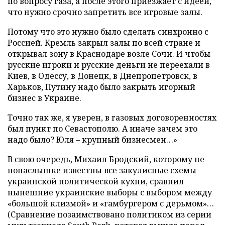
по вопросу газа, а после этого приезжает с идеей,
что нужно срочно запретить все игровые залы.
Потому что это нужно было сделать синхронно с
Россией. Кремль закрыл залы по всей стране и
открывал зону в Краснодаре возле Сочи. И чтобы
русские игроки и русские деньги не переехали в
Киев, в Одессу, в Донецк, в Днепропетровск, в
Харьков, Путину надо было закрыть игорный
бизнес в Украине.
Точно так же, я уверен, в газовых договоренностях
был пункт по Севастополю. А иначе зачем это
надо было? Юля – крупный бизнесмен…»
В свою очередь, Михаил Бродский, которому не
понаслышке известны все закулисные схемы
украинской политической кухни, сравнил
нынешние украинские выборы с выбором между
«большой клизмой» и «гамбургером с дерьмом»…
(Сравнение позаимствовано политиком из серии