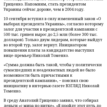
Гриценко. Напомним, стать президентом
Украины сейчас дороже, чем в 2004 году.
10 сентября вступил в силу измененный закон «О
выборах президента Украины», согласно которому
залог для участия в президентской кампании с
500 тыс. гривен вырос до 2,5 млн (более 300 тыс.
долларов). Только двум лидерам, которые выйдут
во второй тур, залог вернут. Инициатором
повышения платы за кандидатство выступил
вице-премьер Николай Томенко.
«Сумма должна быть такой, чтобы у политически
сумасшедших и неадекватных людей не было
возможности быть причастными к
президентской кампании», − пояснял свою
инициативу в интервью газете ВЗГЛЯД Николай
Томенко.
В среду Анатолий Гриценко заявил, что собирал
деньги «с мира по нитке». «Я пройду этот путь до