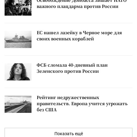
Освобождение Донбасса лишает НАТО
важного плацдарма против России
ЕС нашел лазейку в Черное море для
своих военных кораблей
ФСБ сломала 40-дневный план
Зеленского против России
Рейтинг недружественных
правительств. Европа учится угрожать
без США
Показать ещё