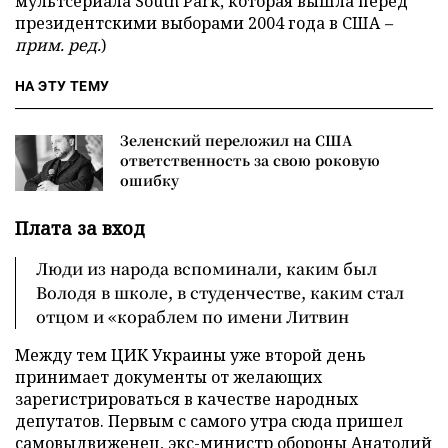
мультсериала South Park, которая вышла перед
президентскими выборами 2004 года в США
–
прим. ред.
)
НА ЭТУ ТЕМУ
Зеленский переложил на США
ответственность за свою роковую
ошибку
Плата за вход
Люди из народа вспоминали, каким был
Володя в школе, в студенчестве, каким стал
отцом и «кораблем по имени Литвин
Между тем ЦИК Украины уже второй день
принимает документы от желающих
зарегистрироваться в качестве народных
депутатов. Первым с самого утра сюда пришел
самовыдвиженец, экс-министр обороны Анатолий