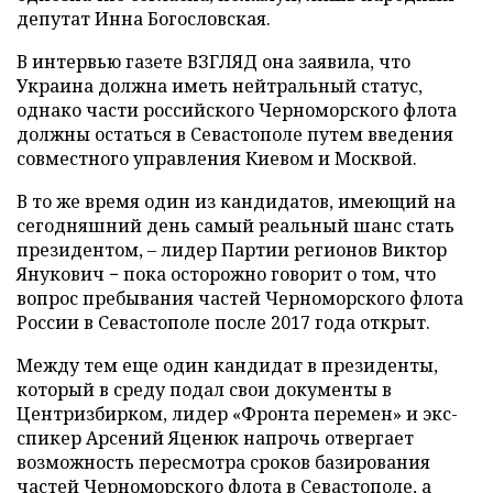
депутат Инна Богословская.
В интервью газете ВЗГЛЯД она заявила, что
Украина должна иметь нейтральный статус,
однако части российского Черноморского флота
должны остаться в Севастополе путем введения
совместного управления Киевом и Москвой.
В то же время один из кандидатов, имеющий на
сегодняшний день самый реальный шанс стать
президентом, – лидер Партии регионов Виктор
Янукович − пока осторожно говорит о том, что
вопрос пребывания частей Черноморского флота
России в Севастополе после 2017 года открыт.
Между тем еще один кандидат в президенты,
который в среду подал свои документы в
Центризбирком, лидер «Фронта перемен» и экс-
спикер Арсений Яценюк напрочь отвергает
возможность пересмотра сроков базирования
частей Черноморского флота в Севастополе, а