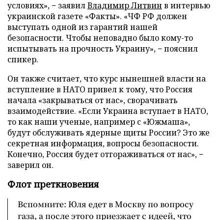
условиях», − заявил
Владимир Литвин
в интервью
украинской газете «Факты». «ЧФ РФ должен
выступать одной из гарантий нашей
безопасности. Чтобы неповадно было кому-то
испытывать на прочность Украину», − пояснил
спикер.
Он также считает, что курс нынешней власти на
вступление в НАТО привел к тому, что Россия
начала «закрываться от нас», сворачивать
взаимодействие. «Если Украина вступает в НАТО,
то как наши ученые, например с «Южмаша»,
будут обслуживать ядерные щиты России? Это же
секретная информация, вопросы безопасности.
Конечно, Россия будет отгораживаться от нас», −
заверил он.
Флот преткновения
Вспомните: Юля едет в Москву по вопросу
газа, а после этого приезжает с идеей, что