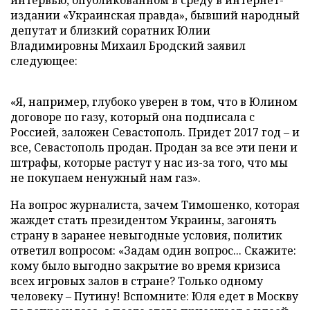
интервью, опубликованном в среду в интернет-
издании «Украинская правда», бывший народный
депутат и близкий соратник Юлии
Владимировны Михаил Бродский заявил
следующее:
«Я, например, глубоко уверен в том, что в Юлином
договоре по газу, который она подписала с
Россией, заложен Севастополь. Придет 2017 год – и
все, Севастополь продан. Продан за все эти пени и
штрафы, которые растут у нас из-за того, что мы
не покупаем ненужный нам газ».
На вопрос журналиста, зачем Тимошенко, которая
жаждет стать президентом Украины, загонять
страну в заранее невыгодные условия, политик
ответил вопросом: «Задам один вопрос... Скажите:
кому было выгодно закрытие во время кризиса
всех игровых залов в стране? Только одному
человеку – Путину! Вспомните: Юля едет в Москву