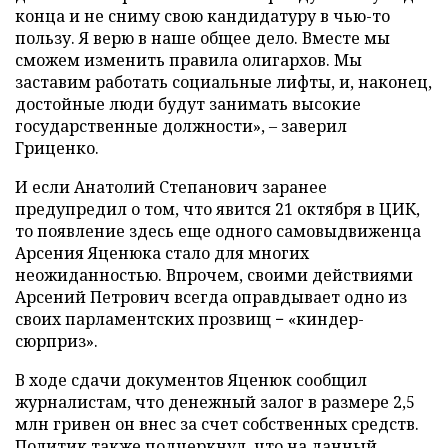
конца и не сниму свою кандидатуру в чью-то
пользу. Я верю в наше общее дело. Вместе мы
сможем изменить правила олигархов. Мы
заставим работать социальные лифты, и, наконец,
достойные люди будут занимать высокие
государственные должности», – заверил
Гриценко.
И если Анатолий Степанович заранее
предупредил о том, что явится 21 октября в ЦИК,
то появление здесь еще одного самовыдвиженца
Арсения Яценюка стало для многих
неожиданностью. Впрочем, своими действиями
Арсений Петрович всегда оправдывает одно из
своих парламентских прозвищ − «киндер-
сюрприз».
В ходе сдачи документов Яценюк сообщил
журналистам, что денежный залог в размере 2,5
млн гривен он внес за счет собственных средств.
Политик также подчеркнул, что на данный