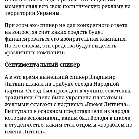
момент снял всю свою политическую рекламу на
территории Украины.
При этом экс-спикер не дал конкретного ответа
на вопрос, за счет каких средств будет
финансироваться его избирательная кампания.
По его словам, эти средства будут выделять
«различные компании».
Сентиментальный спикер
А в это время нынешний спикер Владимир
Литвин плакал на трибуне съезда Народной
партии. Съезд был проведен в лучших советских
традициях. Сцена была украшена плакатом и
желтыми флагами с надписью «Время Литвина».
Выступали в основном представители из народа,
которые вспоминали, каким был Володя в школе,
в студенчестве, каким стал отцом и «кораблем по
имени Литвин».