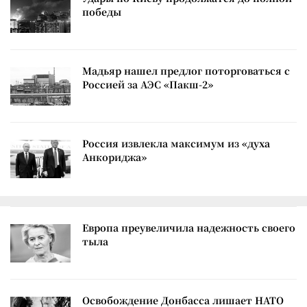
победы
Мадьяр нашел предлог поторговаться с
Россией за АЭС «Пакш-2»
Россия извлекла максимум из «духа
Анкориджа»
Европа преувеличила надежность своего
тыла
Освобождение Донбасса лишает НАТО