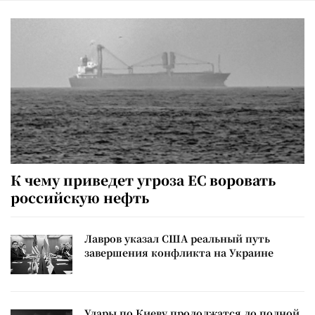
К чему приведет угроза ЕС воровать
российскую нефть
Лавров указал США реальный путь
завершения конфликта на Украине
Удары по Киеву продолжатся до полной