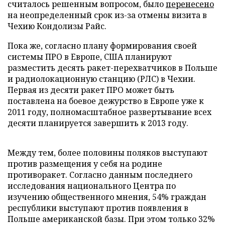
считалось решенным вопросом, было
перенесено
на неопределенный срок из-за отмены визита в
Чехию Кондолизы Райс.
Пока же, согласно плану формирования своей
системы ПРО в Европе, США планируют
разместить десять ракет-перехватчиков в Польше
и радиолокационную станцию (РЛС) в Чехии.
Первая из десяти ракет ПРО может быть
поставлена на боевое дежурство в Европе уже к
2011 году, полномасштабное развертывание всех
десяти планируется завершить к 2013 году.
Между тем, более половины поляков выступают
против размещения у себя на родине
противоракет. Согласно данным последнего
исследования национального Центра по
изучению общественного мнения, 54% граждан
республики выступают против появления в
Польше американской базы. При этом только 32%