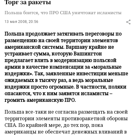
Торг за ракеты
Польша боится, что ПРО США уничтожат исламисты
13 мая 2008, 20:56
Польша продолжает затягивать переговоры по
размещению на своей территории элементов
американской системы. Варшаву крайне не
устраивает сумма, которую Вашингтон
предлагает влить в модернизацию польской
армии в качестве компенсации за «моральные
издержки». Так, заявленные инвестиции меньше
ожидаемых в тысячу раз, а ведь моральные
издержки просто огромные. В частности, поляки
опасаются, что к ним заявятся исламисты –
громить американскую ПРО.
Польша все-таки не согласна размещать на своей
территории элементы противоракетной обороны
США. По крайней мере, до тех пор, пока
американцы не обеспечат денежных вливаний в