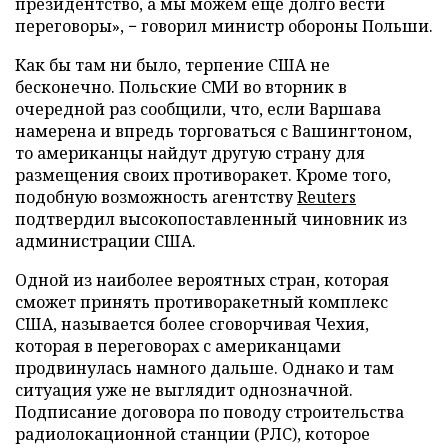
президентство, а мы можем еще долго вести
переговоры», − говорил министр обороны Польши.
Как бы там ни было, терпение США не
бесконечно. Польские СМИ во вторник в
очередной раз сообщили, что, если Варшава
намерена и впредь торговаться с Вашингтоном,
то американцы найдут другую страну для
размещения своих противоракет. Кроме того,
подобную возможность агентству
Reuters
подтвердил высокопоставленный чиновник из
администрации США.
Одной из наиболее вероятных стран, которая
сможет принять противоракетный комплекс
США, называется более сговорчивая Чехия,
которая в переговорах с американцами
продвинулась намного дальше. Однако и там
ситуация уже не выглядит однозначной.
Подписание договора по поводу строительства
радиолокационной станции (РЛС), которое