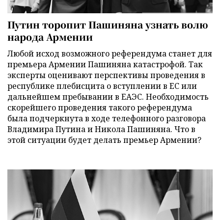
Путин торопит Пашиняна узнать волю
народа Армении
Любой исход возможного референдума станет для
премьера Армении Пашиняна катастрофой. Так
эксперты оценивают перспективы проведения в
республике плебисцита о вступлении в ЕС или
дальнейшем пребывании в ЕАЭС. Необходимость
скорейшего проведения такого референдума
была подчеркнута в ходе телефонного разговора
Владимира Путина и Никола Пашиняна. Что в
этой ситуации будет делать премьер Армении?