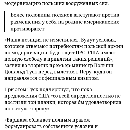
модернизацию польских вооруженных сил.
Более половины поляков выступают против
размещения у себя на родине американских
противоракет
«Наша позиция не изменилась. Будут условия,
которые отвечают потребностям польской армии
по модернизации, будет щит ПРО. США имеют
полную свободу в принятии таких решений», −
заявил во вторник премьер-министр Польши
Дональд Туск перед вылетом в Перу, куда он
направляется с официальным визитом.
При этом Туск подчеркнул, что пока
предложения США «со всей определенностью не
достигли той планки, которая бы удовлетворила
польскую сторону».
«Варшава обладает полным правом
формулировать собственные условия и