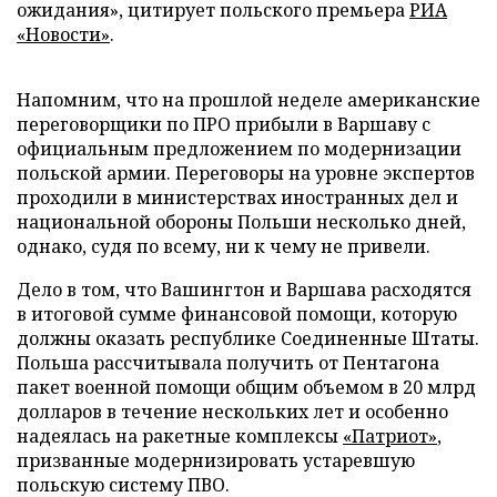
ожидания», цитирует польского премьера
РИА
«Новости»
.
Напомним, что на прошлой неделе американские
переговорщики по ПРО прибыли в Варшаву с
официальным предложением по модернизации
польской армии. Переговоры на уровне экспертов
проходили в министерствах иностранных дел и
национальной обороны Польши несколько дней,
однако, судя по всему, ни к чему не привели.
Дело в том, что Вашингтон и Варшава расходятся
в итоговой сумме финансовой помощи, которую
должны оказать республике Соединенные Штаты.
Польша рассчитывала получить от Пентагона
пакет военной помощи общим объемом в 20 млрд
долларов в течение нескольких лет и особенно
надеялась на ракетные комплексы
«Патриот»
,
призванные модернизировать устаревшую
польскую систему ПВО.