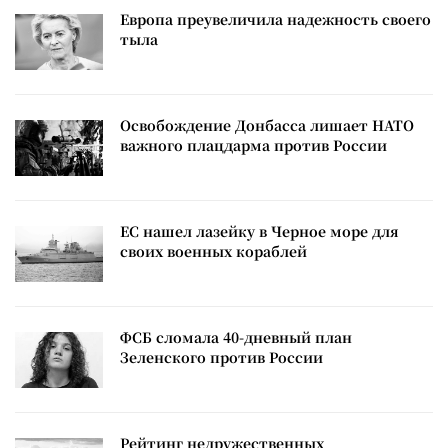
Европа преувеличила надежность своего
тыла
Освобождение Донбасса лишает НАТО
важного плацдарма против России
ЕС нашел лазейку в Черное море для
своих военных кораблей
ФСБ сломала 40-дневный план
Зеленского против России
Рейтинг недружественных