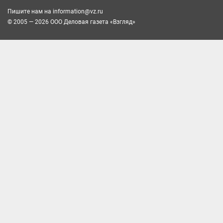
Пишите нам на
information@vz.ru
© 2005 — 2026 ООО Деловая газета «Взгляд»