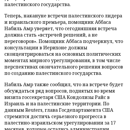
палестинского государства.
Теперь, накануне встречи палестинского лидера
и израильского премьера, помощник Аббаса
Набиль Амр уверяет, что сегодняшняя встреча
должна стать «встречей решений, а не
переговоров». Помощник Аббаса подчеркнул, что
консультации в Иерихоне должны
сконцентрироваться на основных политических
моментах мирного урегулирования, в том числе
перспективах окончательного решения вопросов
по созданию палестинского государства.
Набиль Амр также сообщил, что на встрече будет
обсуждаться ряд вопросов, поднятых во время
визита госсекретаря США Кондолизы Райс в
Израиль и на палестинские территории. По
данным Reuters, глава Госдепартамента США
стремится достичь серьезного прогресса в
палестино-израильском урегулировании за 17
месяцев, которые остались администрации