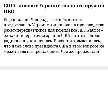
США лишают Украину главного оружия
ПВО
Еще недавно Дональд Трамп был готов
предоставить Украине лицензию на производство
ракет-перехватчиков для комплекса ПВО Patriot –
однако теперь точка зрения США на этот вопрос
радикально поменялась. Более того, выяснилось,
что даже слово президента США в этом вопросе не
может являться решающим. Что же произошло?