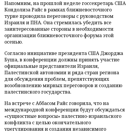
Напомним, на прошлой неделе госсекретарь США
Кондолиза Райс в рамках ближневосточного
турне проводила переговоры с руководством
Израиля и ПНА. Она стремилась убедить все
заинтересованные стороны в необходимости
организации ближневосточного форума этой
осенью.
Согласно инициативе президента США Джорджа
Буша, в конференции должны принять участие
официальные представители Израиля,
Палестинской автономии и ряда стран региона
для обсуждения проблем, препятствующих
возобновлению мирных переговоров и созданию
палестинского государства.
На встрече с Аббасом Райс говорила, что на
международной конференции будут обсуждаться
«сущностные вопросы» палестино-израильского
конфликта с целью окончательного
урегулирования и создания независимого