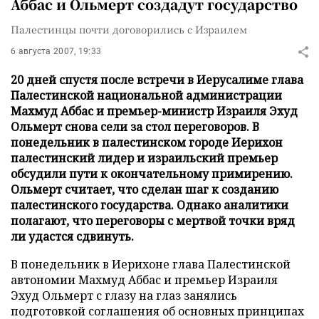
Аббас и Ольмерт создадут государство
Палестинцы почти договорились с Израилем
6 августа 2007, 19:33
20 дней спустя после встречи в Иерусалиме глава
Палестинской национальной администрации
Махмуд Аббас и премьер-министр Израиля Эхуд
Ольмерт снова сели за стол переговоров. В
понедельник в палестинском городе Иерихон
палестинский лидер и израильский премьер
обсудили пути к окончательному примирению.
Ольмерт считает, что сделан шаг к созданию
палестинского государства. Однако аналитики
полагают, что переговоры с мертвой точки вряд
ли удастся сдвинуть.
В понедельник в Иерихоне глава Палестинской
автономии Махмуд Аббас и премьер Израиля
Эхуд Ольмерт с глазу на глаз занялись
подготовкой соглашения об основных принципах