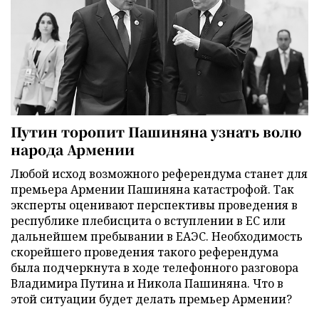
Путин торопит Пашиняна узнать волю
народа Армении
Любой исход возможного референдума станет для
премьера Армении Пашиняна катастрофой. Так
эксперты оценивают перспективы проведения в
республике плебисцита о вступлении в ЕС или
дальнейшем пребывании в ЕАЭС. Необходимость
скорейшего проведения такого референдума
была подчеркнута в ходе телефонного разговора
Владимира Путина и Никола Пашиняна. Что в
этой ситуации будет делать премьер Армении?