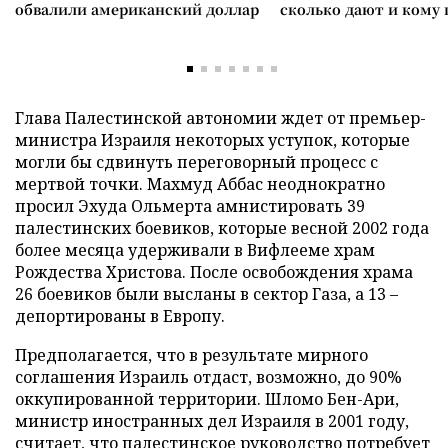
обвалили американский доллар
сколько дают и кому
Глава Палестинской автономии ждет от премьер-
министра Израиля некоторых уступок, которые
могли бы сдвинуть переговорный процесс с
мертвой точки. Махмуд Аббас неоднократно
просил Эхуда Ольмерта амнистировать 39
палестинских боевиков, которые весной 2002 года
более месяца удерживали в Вифлееме храм
Рождества Христова. После освобождения храма
26 боевиков были высланы в сектор Газа, а 13 –
депортированы в Европу.
Предполагается, что в результате мирного
соглашения Израиль отдаст, возможно, до 90%
оккупированной территории. Шломо Бен-Ари,
министр иностранных дел Израиля в 2001 году,
считает, что палестинское руководство потребует