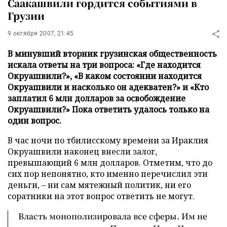
Саакашвили гордится событиями в
Грузии
9 октября 2007, 21:45
В минувший вторник грузинская общественность
искала ответы на три вопроса: «Где находится
Окруашвили?», «В каком состоянии находится
Окруашвили и насколько он адекватен?» и «Кто
заплатил 6 млн долларов за освобождение
Окруашвили?» Пока ответить удалось только на
один вопрос.
В час ночи по тбилисскому времени за Ираклия
Окруашвили наконец внесли залог,
превышающий 6 млн долларов. Отметим, что до
сих пор непонятно, кто именно перечислил эти
деньги, – ни сам мятежный политик, ни его
соратники на этот вопрос ответить не могут.
Власть монополизировала все сферы. Им не