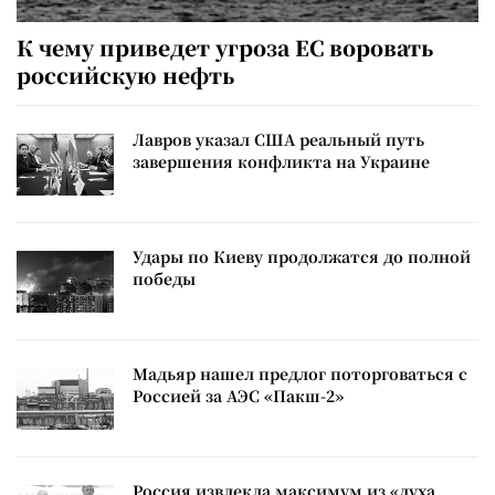
К чему приведет угроза ЕС воровать
российскую нефть
Лавров указал США реальный путь
завершения конфликта на Украине
Удары по Киеву продолжатся до полной
победы
Мадьяр нашел предлог поторговаться с
Россией за АЭС «Пакш-2»
Россия извлекла максимум из «духа