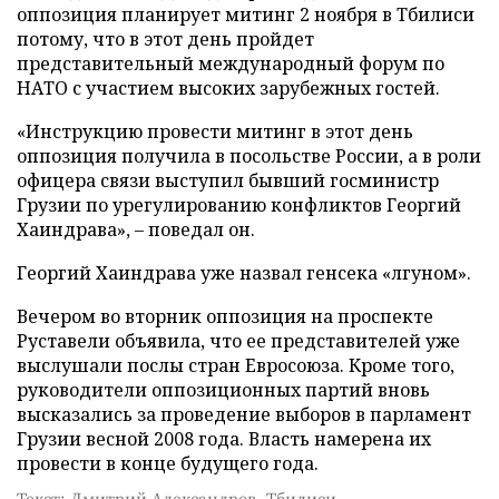
оппозиция планирует митинг 2 ноября в Тбилиси
потому, что в этот день пройдет
представительный международный форум по
НАТО с участием высоких зарубежных гостей.
«Инструкцию провести митинг в этот день
оппозиция получила в посольстве России, а в роли
офицера связи выступил бывший госминистр
Грузии по урегулированию конфликтов Георгий
Хаиндрава», – поведал он.
Георгий Хаиндрава уже назвал генсека «лгуном».
Вечером во вторник оппозиция на проспекте
Руставели объявила, что ее представителей уже
выслушали послы стран Евросоюза. Кроме того,
руководители оппозиционных партий вновь
высказались за проведение выборов в парламент
Грузии весной 2008 года. Власть намерена их
провести в конце будущего года.
Текст: Дмитрий Александров, Тбилиси