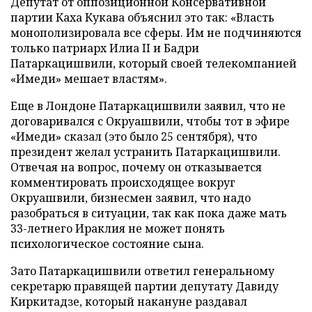
Депутат от оппозиционной Консервативной
партии Каха Кукава объяснил это так: «Власть
монополизировала все сферы. Им не подчиняются
только патриарх Илиа II и Бадри
Патаркацишвили, который своей телекомпанией
«Имеди» мешает властям».
Еще в Лондоне Патаркацишвили заявил, что не
договаривался с Окруашвили, чтобы тот в эфире
«Имеди» сказал (это было 25 сентября), что
президент желал устранить Патаркацишвили.
Отвечая на вопрос, почему он отказывается
комментировать происходящее вокруг
Окруашвили, бизнесмен заявил, что надо
разобраться в ситуации, так как пока даже мать
33-летнего Ираклия не может понять
психологическое состояние сына.
Зато Патаркацишвили ответил генеральному
секретарю правящей партии депутату Давиду
Киркитадзе, который накануне раздавал