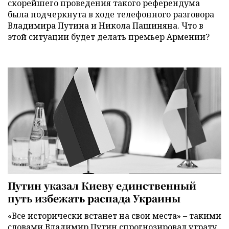
скорейшего проведения такого референдума
была подчеркнута в ходе телефонного разговора
Владимира Путина и Никола Пашиняна. Что в
этой ситуации будет делать премьер Армении?
Путин указал Киеву единственный
путь избежать распада Украины
«Все исторически встанет на свои места» – такими
словами Владимир Путин спрогнозировал утрату