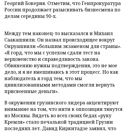
Георгий Бокерия. Отметим, что Генпрокуратура
России продолжает разыскивать бизнесмена по
делам середины 90-х.
Между тем наконец-то высказался и Михаил
Саакашвили. Он назвал происходящее вокруг
Окруашвили «большим экзаменом для страны».
«Я горд, что мы с успехом сдали тест на
верховенство и справедливость закона.
Обвинению нужны подтверждения, это не мое
дело, и я не вмешиваюсь в этот процесс. Но как
наблюдатель я горд тем, что мы
цивилизованными методами смогли вернуть
присвоенные деньги».
В окружении грузинского лидера акцентируют
внимание на том, что нити к оппозиции тянутся
из Москвы. Видеть во всех своих бедах «руку
Кремля» стало печальной традицией Грузии
последних лет. Давид Киркитадзе заявил, что