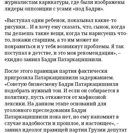
журналистам карикатуры, где были изображены
лидеры оппозиции с усами «под Бадри».
«Выступал один ребенок, показывал какие-то
рисунки... И я хочу ему сказать, что, сынок, когда
ты делаешь такие вещи, когда ты нарисуешь что-
то, покажи старшим, а то им может не
понравиться и у тебя возникнут проблемы. Я так
поступал в детстве, и это моя рекомендация», –
ехидно заявил Бадри Патаркацишвили.
После этого правящая партия фактически
пригрозила Патаркацишвили задержанием.
«Советую бизнесмену Бадри Патаркацишвили
подобрать нужный тон. И если он собирается в
политику, пусть откажется от мафиозной
лексики. На данном этапе оснований для
уголовного преследования Бадри
Патаркацишвили пока нет, но ему напомнят в
случае надобности и прошлое, и настоящее», –
заявил идеолог правящей партии Грузии депутат