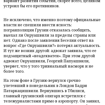
вариант развития событий, скорее всего, целиком
устроил бы его противников.
Не исключено, что именно поэтому официальные
власти не спешили внести ясность:
погранполиция Грузии отказалась сообщить,
выехал ли Окруашвили за пределы страны или
нет. Однако после заявления Беселии ответ на
вопрос «Где Окруашвили?» потерял актуальность.
И тут же возник другой: адвокат заявила, что ее
подзащитный «неадекватен». При этом другой
адвокат Окруашвили, Георгий Папуашвили,
уверяет, что у того тривиальный насморк и не
более того.
На этом фоне в Грузию вернулся срочно
улетевший в понедельник в Лондон Бадри
Патаркацишвили. Вернувшись в Тбилиси,
главный грузинский олигарх встретился с
тележурналистами прямо в аэропорту. Он заявил,