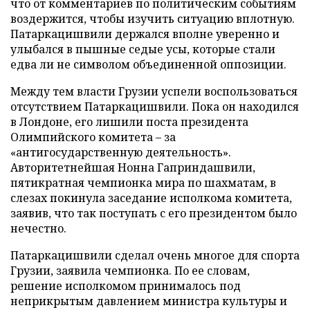
что от комментариев по политическим событиям
воздержится, чтобы изучить ситуацию вплотную.
Патаркацишвили держался вполне уверенно и
улыбался в пышные седые усы, которые стали
едва ли не символом объединенной оппозиции.
Между тем власти Грузии успели воспользоваться
отсутствием Патаркацишвили. Пока он находился
в Лондоне, его лишили поста президента
Олимпийского комитета – за
«антигосударственную деятельность».
Авторитетнейшая Нонна Гаприндашвили,
пятикратная чемпионка мира по шахматам, в
слезах покинула заседание исполкома комитета,
заявив, что так поступать с его президентом было
нечестно.
Патаркацишвили сделал очень многое для спорта
Грузии, заявила чемпионка. По ее словам,
решение исполкомом принималось под
неприкрытым давлением министра культуры и