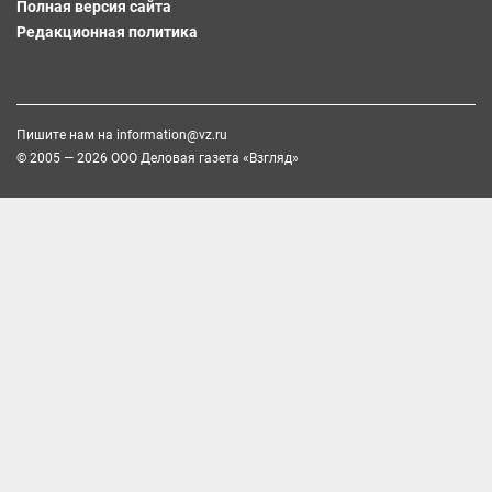
Полная версия сайта
Редакционная политика
Пишите нам на
information@vz.ru
© 2005 — 2026 ООО Деловая газета «Взгляд»