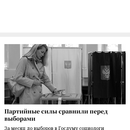
Партийные силы сравнили перед
выборами
За месяц до выборов в Госдуму социологи