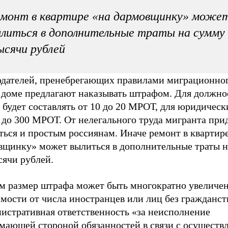
монт в квартире «на дармовщинку» може
литься в дополнительные траты на сумму 
сячи рублей
одателей, пренебрегающих правилами миграционного
 доме предлагают наказывать штрафом. Для должно
будет составлять от 10 до 20 МРОТ, для юридическ
 до 300 МРОТ. От нелегального труда мигранта при
ться и простым россиянам. Иначе ремонт в квартир
вщинку» может вылиться в дополнительные траты н
сячи рублей.
м размер штрафа может быть многократно увеличен
мости от числа иностранцев или лиц без гражданст
истративная ответственность «за неисполнение
мающей стороной обязанностей в связи с осуществ