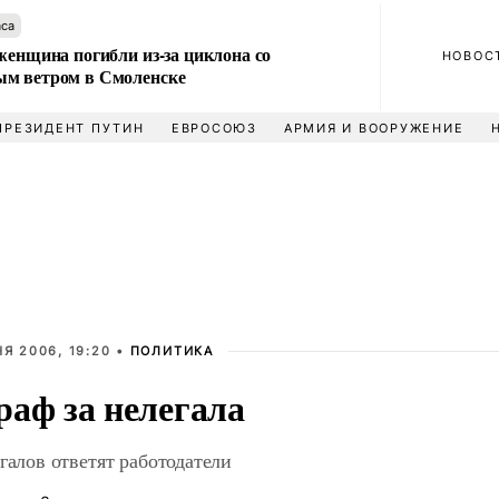
аса
женщина погибли из-за циклона со
НОВОС
м ветром в Смоленске
ПРЕЗИДЕНТ ПУТИН
ЕВРОСОЮЗ
АРМИЯ И ВООРУЖЕНИЕ
Я 2006, 19:20 •
ПОЛИТИКА
аф за нелегала
егалов ответят работодатели