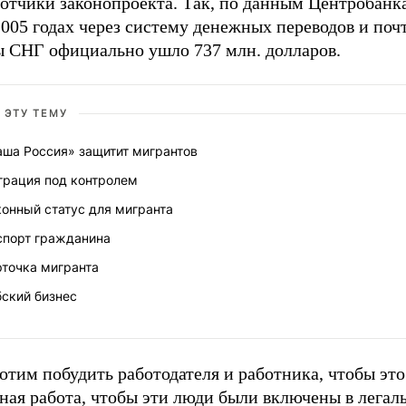
отчики законопроекта. Так, по данным Центробанка
005 годах через систему денежных переводов и почт
ы СНГ официально ушло 737 млн. долларов.
 ЭТУ ТЕМУ
аша Россия» защитит мигрантов
грация под контролем
онный статус для мигранта
спорт гражданина
рточка мигранта
бский бизнес
тим побудить работодателя и работника, чтобы это
ная работа, чтобы эти люди были включены в легал