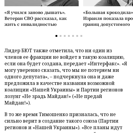
«Я учился заново дышать».
«Большая крокодила»
Ветеран СВО рассказал, как
Израиля показала пр
жить с инвалидностью
границ допустимого
Лидер БЮТ также отметила, что ни один из
членов ее фракции не войдет в такую коалицию,
если она будет создана, передает «Интерфакс». «Я
могу уверенно сказать, что мы не потеряем ни
одного депутата», – подчеркнула она и даже
предложила в качестве названия возможной
коалиции «Нашей Украины» и Партии регионов
лозунг «Не зрадь Майдан!» («Не предай
Майдан!»).
В то же время Тимошенко призналась, что не
сильно верит в создание такого союза (Партии
регионов и «Нашей Украины»). «Все планы идут