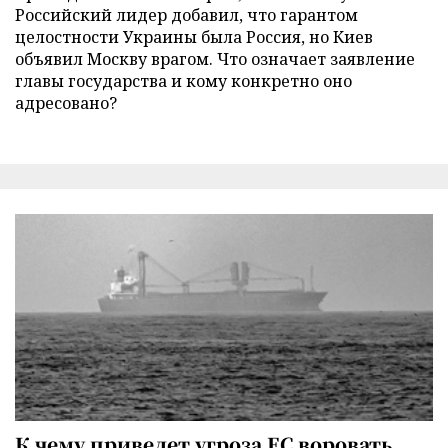
Российский лидер добавил, что гарантом
целостности Украины была Россия, но Киев
объявил Москву врагом. Что означает заявление
главы государства и кому конкретно оно
адресовано?
К чему приведет угроза ЕС воровать