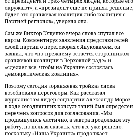
от президента и трех-четырех людей, которые его
окружают», а «президент еще не принял решение,
будет это оранжевая коалиция либо коалиция с
Партией регионов», уверена она.
Сам же Виктор Ющенко вчера снова спутал все
карты. Комментируя заявления представителей
своей партии о переговорах с Януковичем, он
заявил, что «по-прежнему остается сторонником
оранжевой коалиции в Верховной раде» и
«сделает все, чтобы на Украине состоялась
демократическая коалиция».
Поэтому сегодня «оранжевая тройка» снова
возобновила переговоры. Как рассказал
журналистам лидер соцпартии Александр Мороз,
в ходе сегодняшних консультаций был определен
перечень вопросов для согласования. «Мы
продвинулись частично, а завтра продолжим эту
работу, но нельзя сказать, что все уже решено,
поскольку «Наша Украины» продолжает