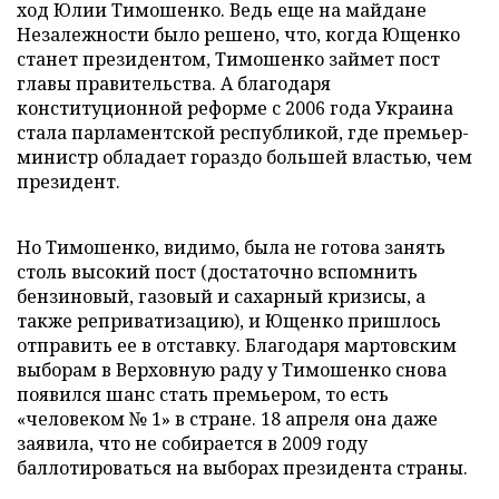
ход Юлии Тимошенко. Ведь еще на майдане
Незалежности было решено, что, когда Ющенко
станет президентом, Тимошенко займет пост
главы правительства. А благодаря
конституционной реформе с 2006 года Украина
стала парламентской республикой, где премьер-
министр обладает гораздо большей властью, чем
президент.
Но Тимошенко, видимо, была не готова занять
столь высокий пост (достаточно вспомнить
бензиновый, газовый и сахарный кризисы, а
также реприватизацию), и Ющенко пришлось
отправить ее в отставку. Благодаря мартовским
выборам в Верховную раду у Тимошенко снова
появился шанс стать премьером, то есть
«человеком № 1» в стране. 18 апреля она даже
заявила, что не собирается в 2009 году
баллотироваться на выборах президента страны.