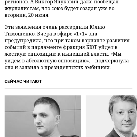
регионов. А Виктор Янукович даже пообещал
журналистам, что союз будет создан уже во
вторник, 20 июня.
Эти заявления очень рассердили Юлию
Тимошенко. Вчера в эфире «1+1» она
предупредила, что при таком варианте развития
событий в парламенте фракция БЮТ уйдет в
жесткую оппозицию к нынешней власти. «Мы
уйдем в абсолютную оппозицию», – подчеркнула
она и заявила о президентских амбициях.
СЕЙЧАС ЧИТАЮТ