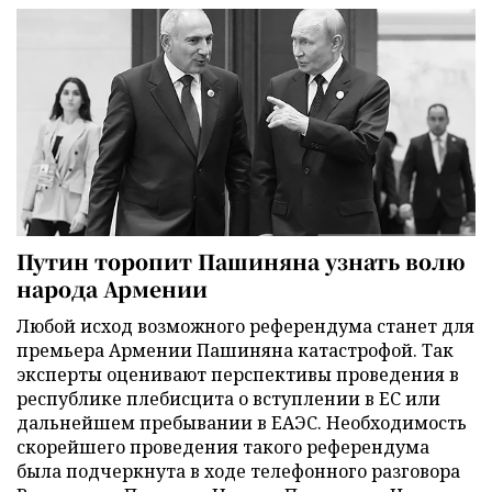
Путин торопит Пашиняна узнать волю
народа Армении
Любой исход возможного референдума станет для
премьера Армении Пашиняна катастрофой. Так
эксперты оценивают перспективы проведения в
республике плебисцита о вступлении в ЕС или
дальнейшем пребывании в ЕАЭС. Необходимость
скорейшего проведения такого референдума
была подчеркнута в ходе телефонного разговора