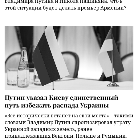
Владимира Путина и Никола Пашиняна. Что в
этой ситуации будет делать премьер Армении?
Путин указал Киеву единственный
путь избежать распада Украины
«Все исторически встанет на свои места» – такими
словами Владимир Путин спрогнозировал утрату
Украиной западных земель, ранее
принадлежавших Венгрии, Польше и Румынии.