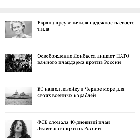
Европа преувеличила надежность своего
тыла
Освобождение Донбасса лишает НАТО
важного плацдарма против России
ЕС нашел лазейку в Черное море для
своих военных кораблей
ФСБ сломала 40-дневный план
Зеленского против России