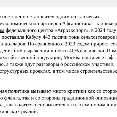
я постепенно становится одним из ключевых
еэкономических партнеров Афганистана – к пример
ам
федерального центра «Агроэкспорт», в 2024 году
 поставила Кабулу 443 тысячи тонн сельхозтоваров 
н долларов. По сравнению с 2023 годом прирост со
 денежном выражении и почти 40% физически. По
кохозяйственной продукции, Москва поставляет афг
о, а также идут разговоры о российском участии в
структурных проектах, в том числе строительстве 
ная политика вызывает много критики как со сторо
о фланга, так и со стороны традиционной оппозици
а, как водится, основывается на плохом понимании
мических реалий.