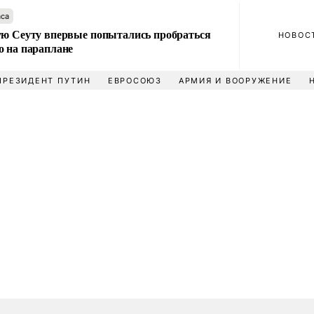
аса
ую Сеуту впервые попытались пробраться
НОВОС
о на параплане
ПРЕЗИДЕНТ ПУТИН
ЕВРОСОЮЗ
АРМИЯ И ВООРУЖЕНИЕ