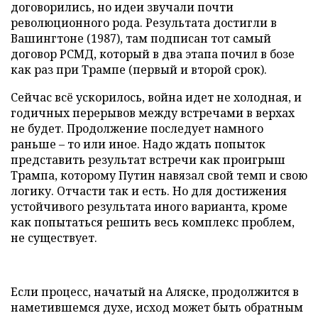
договорились, но идеи звучали почти
революционного рода. Результата достигли в
Вашингтоне (1987), там подписан тот самый
договор РСМД, который в два этапа почил в бозе
как раз при Трампе (первый и второй срок).
Сейчас всё ускорилось, война идет не холодная, и
годичных перерывов между встречами в верхах
не будет. Продолжение последует намного
раньше – то или иное. Надо ждать попыток
представить результат встречи как проигрыш
Трампа, которому Путин навязал свой темп и свою
логику. Отчасти так и есть. Но для достижения
устойчивого результата иного варианта, кроме
как попытаться решить весь комплекс проблем,
не существует.
Если процесс, начатый на Аляске, продолжится в
наметившемся духе, исход может быть обратным