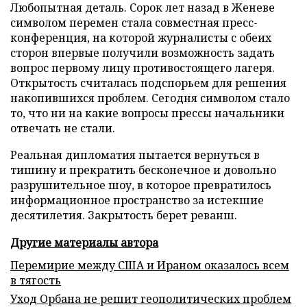
Любопытная деталь. Сорок лет назад в Женеве
символом перемен стала совместная пресс-
конференция, на которой журналисты с обеих
сторон впервые получили возможность задать
вопрос первому лицу противостоящего лагеря.
Открытость считалась подспорьем для решения
накопившихся проблем. Сегодня символом стало
то, что ни на какие вопросы прессы начальники
отвечать не стали.
Реальная дипломатия пытается вернуться в
тишину и прекратить бесконечное и довольно
разрушительное шоу, в которое превратилось
информационное пространство за истекшие
десятилетия. Закрытость берет реванш.
Другие материалы автора
Перемирие между США и Ираном оказалось всем
в тягость
Уход Орбана не решит геополитических проблем