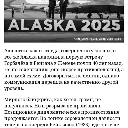
Фото: White House/Global Look Press
Аналогии, как и всегда, совершенно условны, и
всё же Аляска напомнила первую встречу
Горбачёва и Рейгана в Женеве почти 40 лет назад.
Не по содержанию (оно скорее противоположно), а
по самой схеме. Договориться не смогли, однако
коммуникация перешла на качественно другой
уровень.
Мирного блицкрига, как хотел Трамп, не
получилось. Но и разрыва не произошло.
Позиционное дипломатическое противостояние
продолжается. По логике сорокалетней давности
теперь на очереди Рейкьявик (1986), где тоже не