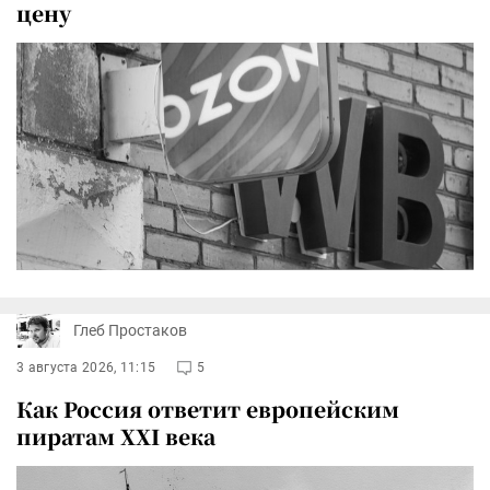
цену
Глеб Простаков
3 августа 2026, 11:15
5
Как Россия ответит европейским
пиратам XXI века