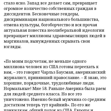
стало ясно. Запад все делает сам, превращает
огромное количество собственных граждан в
диссидентов. Бесконечные гендеры,
дискриминация национального большинства,
отмена культуры, богоборчество и вся прочая
актуальная повестка неолиберальной идеологии
превращает миллионы здравомыслящих людей в
маргиналов, вынужденных скрывать свои
взгляды.
«По моим подсчетам, не меньше одного
миллиона человек из США готовы переехать к
вам, – это говорит Чарльз Баусман, американский
журналист, принявший православие. – Я знаю, это
хорошие, порядочные, трудолюбивые люди.
Нормальные! Мне 58. Раньше Америка была раем
для людей среднего класса. Но все это
уничтожено. Именно белый мужчина со средним
достатком теперь тут крайний». По его же
прикидкам, общий поток из США, Европы и