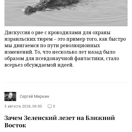
Дискуссия о рве с крокодилами для охраны
израильских тюрем – это пример того, как быстро
мы двигаемся по пути революционных
изменений. То, что несколько лет назад было
образом для псевдонаучной фантастики, стало
всерьез обсуждаемой идеей.
Сергей Миркин
5 августа 2026, 09:00
0
Зачем Зеленский лезет на Ближний
Восток