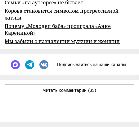
Семьи «на аутсорсе» не бывает
Корова становится символом прогрессивной
жизни
Почему «Молодец баба» проиграла «Анне
Карениной»
Мы забыли о назначении мужчин и женщин
Подписывайтесь на наши каналы
Читать комментарии
(33)