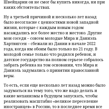
Швейцарии он не смог бы купить никогда, ни при
каких обстоятельствах.
Ну а третьей причиной и несколько лет назад
было несогласие с ценностями новой западной
жизни, которые с каждым новым годом
насаждались все более жестко и жестоко. Другие
мои соседи – совсем молодые Мира и Даниэль
Хартвигсен – сбежали из Дании в начале 2022
года, когда им обоим было только по 21 году. В
молодой семье только что родился ребенок, и
датское государство на полном серьезе собралось
забрать ребенка на том основании, что Мира и
Даниэль задумались о принятии православной
веры.
То есть, если еще несколько лет назад можно было
задуматься на тему того, что же надо делать и
какие механизмы в будущем запускать, чтобы
реализовать масштабно «великое переселение
иностранцев» в Россию, то в последнее время все