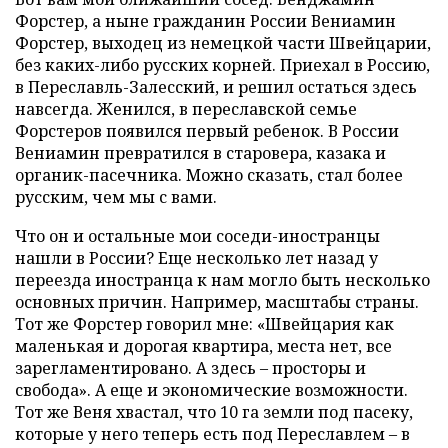
Форстер, а ныне гражданин России Вениамин
Форстер, выходец из немецкой части Швейцарии,
без каких-либо русских корней. Приехал в Россию,
в Переславль-Залесский, и решил остаться здесь
навсегда. Женился, в переславской семье
Форстеров появился первый ребенок. В России
Вениамин превратился в старовера, казака и
органик-пасечника. Можно сказать, стал более
русским, чем мы с вами.
Что он и остальные мои соседи-иностранцы
нашли в России? Еще несколько лет назад у
переезда иностранца к нам могло быть несколько
основных причин. Например, масштабы страны.
Тот же Форстер говорил мне: «Швейцария как
маленькая и дорогая квартира, места нет, все
зарегламентировано. А здесь – просторы и
свобода». А еще и экономические возможности.
Тот же Веня хвастал, что 10 га земли под пасеку,
которые у него теперь есть под Переславлем – в