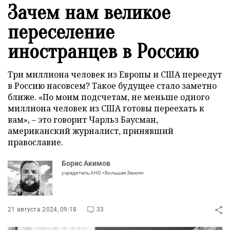
Зачем нам великое
переселение
иностранцев в Россию
Три миллиона человек из Европы и США переедут
в Россию насовсем? Такое будущее стало заметно
ближе. «По моим подсчетам, не меньше одного
миллиона человек из США готовы переехать к
вам», – это говорит Чарльз Баусман,
американский журналист, принявший
православие.
Борис Акимов
учредитель АНО «Большая Земля»
21 августа 2024, 09:18
33