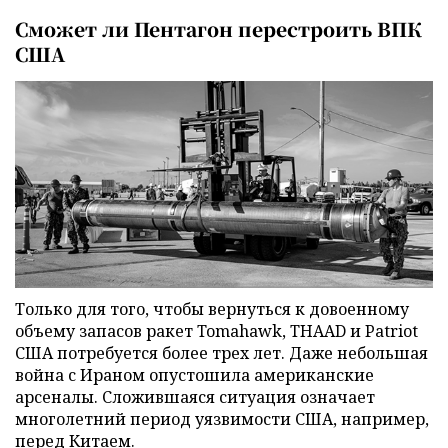
Сможет ли Пентагон перестроить ВПК
США
Только для того, чтобы вернуться к довоенному
объему запасов ракет Tomahawk, THAAD и Patriot
США потребуется более трех лет. Даже небольшая
война с Ираном опустошила американские
арсеналы. Сложившаяся ситуация означает
многолетний период уязвимости США, например,
перед Китаем.