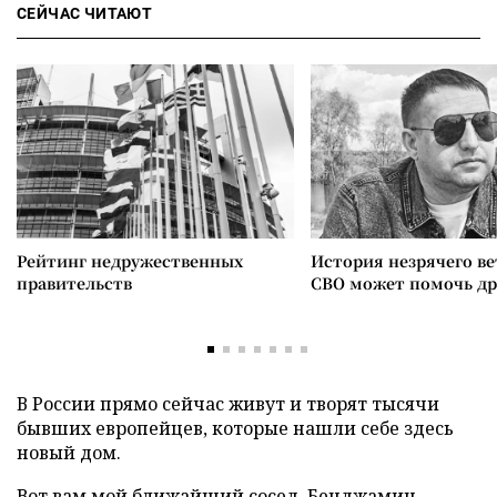
СЕЙЧАС ЧИТАЮТ
Рейтинг недружественных
История незрячего ве
правительств
СВО может помочь д
В России прямо сейчас живут и творят тысячи
бывших европейцев, которые нашли себе здесь
новый дом.
Вот вам мой ближайший сосед. Бенджамин