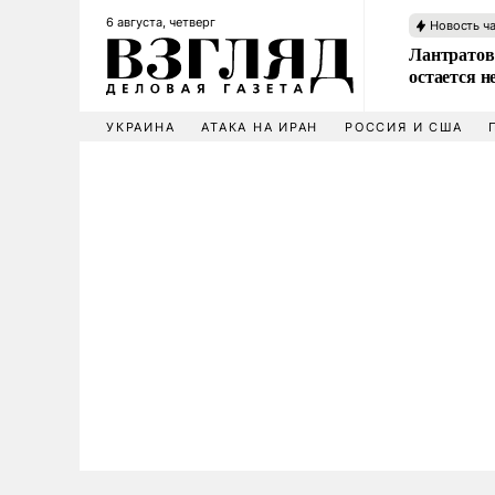
6 августа, четверг
Новость ч
Лантратов
остается н
УКРАИНА
АТАКА НА ИРАН
РОССИЯ И США