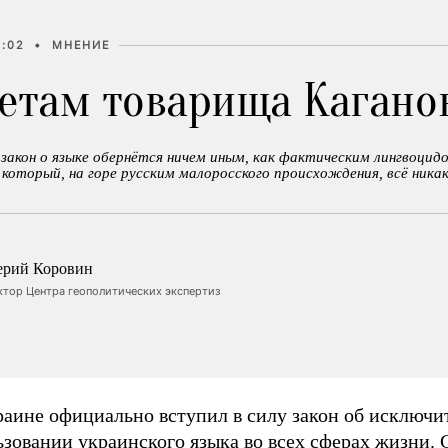
9:02
•
МНЕНИЕ
ветам товарища Кагано
закон о языке обернётся ничем иным, как фактическим лингвоцид
 который, на горе русским малоросского происхождения, всё никак
ерий Коровин
ктор Центра геополитических экспертиз
раине официально вступил в силу закон об исключ
зовании украинского языка во всех сферах жизни. 