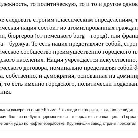
лежность, то политическую, то и то и другое одно
же следовать строгим классическим определениям, 
ческая нация состоит из атомизированных граждан,
н, бюргеров (от немецкого burg – город), или фран
а – буржуа. То есть нация представляет собой, строг
ическое сообщество преимущественно городского и
ского населения. Нация учреждается искусственно,
ического договора, номинально представляя собой
д
а, собственно, и демократия, основанная на домин
, то есть именно городского, политически подкова
ния.