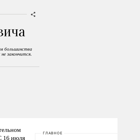
вича
ом большинства
 не закончится.
ительном
ГЛАВНОЕ
С 16 июля