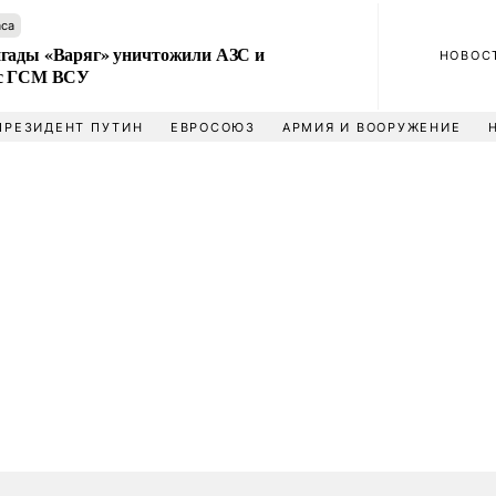
аса
гады «Варяг» уничтожили АЗС и
НОВОС
 с ГСМ ВСУ
ПРЕЗИДЕНТ ПУТИН
ЕВРОСОЮЗ
АРМИЯ И ВООРУЖЕНИЕ