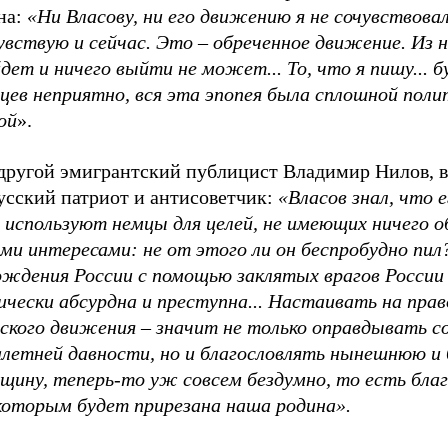
на:
«Ни Власову, ни его движению я не сочувствова
чувствую и сейчас. Это
–
обреченное движение. Из н
дет и ничего выйти не может... То, что я пишу... б
цев неприятно, вся эта эпопея была сплошной поли
ой
».
 другой эмигрантский публицист Владимир Нилов, 
усский патриот и антисоветчик:
«Власов знал, что е
 используют немцы для целей, не имеющих ничего о
ми интересами: не от этого ли он беспробудно пил
ождения России с помощью заклятых врагов России
ически абсурдна и преступна... Настаивать на пра
вского движения
–
значит не только оправдывать 
алетней давности, но и благословлять нынешнюю и
вщину, теперь-то уж совсем бездумно, то есть бла
которым будет прирезана наша родина».