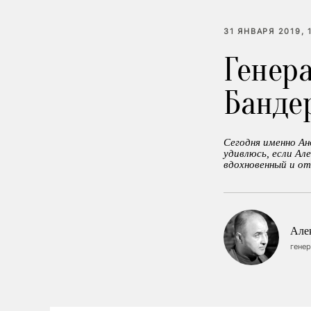
31 ЯНВАРЯ 2019, 
Генера
Банде
Сегодня именно А
удивлюсь, если Ал
вдохновенный и о
Але
гене