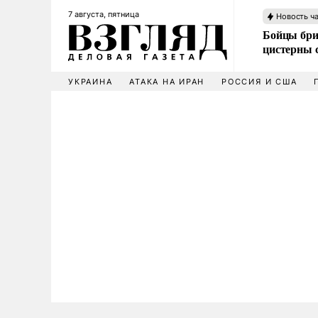
7 августа, пятница
Новость ч
Бойцы бри
цистерны
УКРАИНА
АТАКА НА ИРАН
РОССИЯ И США