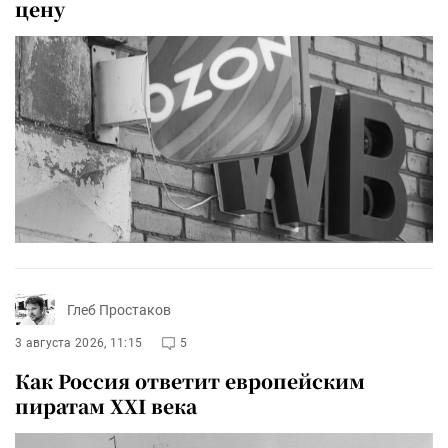
цену
Глеб Простаков
3 августа 2026, 11:15
5
Как Россия ответит европейским
пиратам XXI века