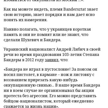
Как вы можете видеть, племя Bandersztat знает
свою историю, знает порядки и нам дает ясно
понять их намерения.
Наивно полагать, что у украинцев короткая
память и они не помнят или не знают, что
сделали Шухевич и Бандера.
Украинский националист Андрей Либич в своей
речи во время празднования 103-летия Степана
Бандеры в 2012 году
заявил
, что:
«Бандера не играл в пустословие! За поясом он
носил пистолет, в кармане – нож и листовку с
воззванием прирезать какую-нибудь
оккупационную свинью... В наше время Бандера
ни в коем случае не организовывал бы акции
протеста без агрессии. Его можно представить
бойцом-националистом, который ежедневно
сражается за жизнь нации».