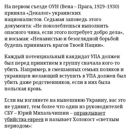
На первом съезде ОУН (Вена – Прага, 1929–1930)
приняла «Декалог» украинских
националистов. Седьмая заповедь этого
документа: «Не поколеблешься выполнить
опасного чина, если этого потребует добро дела»,
и восьмая: «Ненавистью и безоглядной борьбой
будешь принимать врагов Твоей Нации».
Каждый потенциальный кандидат УПА должен
был перед принятием в группу сначала кого-то
убить. Например, в смешанных семьях поляков и
украинцев желающий вступить в УПА должен был
убить даже родственников, если в них была
польская кровь.
Если вы взглянете на нынешнюю Украину, вас это
не удивит, тем более что один из руководителей
СБУ – Юрий Михальчишин –
оправдывает
убийства евреев
и называет Холокост «светлым
периодом»: