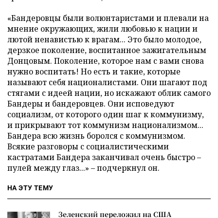
«Бандеровцы были волюнтаристами и плевали на
мнение окружающих, жили любовью к нации и
лютой ненавистью к врагам... Это было молодое,
дерзкое поколение, воспитанное зажигательным
Донцовым. Поколение, которое нам с вами снова
нужно воспитать! Но есть и такие, которые
называют себя националистами. Они шагают под
стягами с идеей нации, но искажают облик самого
Бандеры и бандеровцев. Они исповедуют
социализм, от которого один шаг к коммунизму,
и прикрывают тот коммунизм национализмом...
Бандера всю жизнь боролся с коммунизмом.
Всякие разговоры с социалистическими
кастратами Бандера заканчивал очень быстро –
пулей между глаз...» – подчеркнул он.
НА ЭТУ ТЕМУ
Зеленский переложил на США