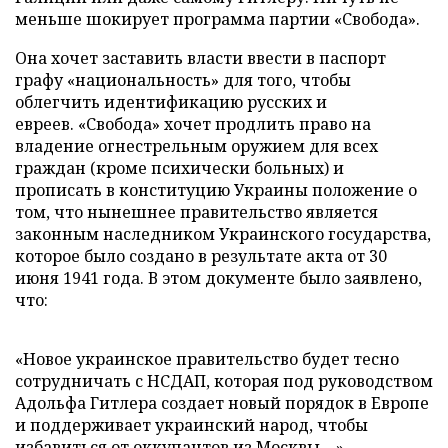
меньше шокирует программа партии «Свобода».
Она хочет заставить власти ввести в паспорт
графу «национальность» для того, чтобы
облегчить идентификацию русских и
евреев. «Свобода» хочет продлить право на
владение огнестрельным оружием для всех
граждан (кроме психически больных) и
прописать в конституцию Украины положение о
том, что нынешнее правительство является
законным наследником Украинского государства,
которое было создано в результате акта от 30
июня 1941 года. В этом документе было заявлено,
что:
«Новое украинское правительство будет тесно
сотрудничать с НСДАП, которая под руководством
Адольфа Гитлера создает новый порядок в Европе
и поддерживает украинский народ, чтобы
избавиться от оккупантов из Москвы ...».