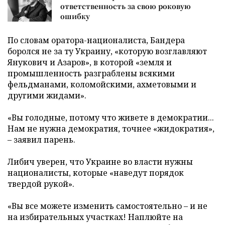
ответственность за свою роковую
ошибку
По словам оратора-националиста, Бандера
боролся не за ту Украину, «которую возглавляют
Янукович и Азаров», в которой «земля и
промышленность разграблены всякими
фельдманами, коломойскими, ахметовыми и
другими жидами».
«Вы голодные, потому что живете в демократии...
Нам не нужна демократия, точнее «жидократия»,
– заявил парень.
Либич уверен, что Украине во власти нужны
националисты, которые «наведут порядок
твердой рукой».
«Вы все можете изменить самостоятельно – и не
на избирательных участках! Наплюйте на