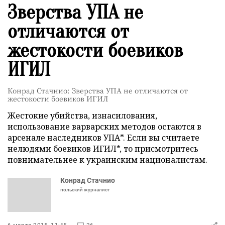
Зверства УПА не
отличаются от
жестокости боевиков
ИГИЛ
Конрад Стачнио: Зверства УПА не отличаются от
жестокости боевиков ИГИЛ
Жестокие убийства, изнасилования,
использование варварских методов остаются в
арсенале наследников УПА*. Если вы считаете
нелюдями боевиков ИГИЛ*, то присмотритесь
повнимательнее к украинским националистам.
Конрад Стачнио
польский журналист