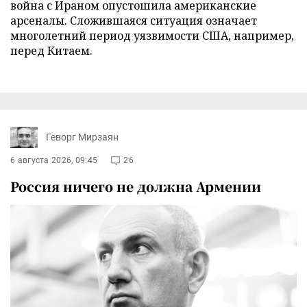
война с Ираном опустошила американские
арсеналы. Сложившаяся ситуация означает
многолетний период уязвимости США, например,
перед Китаем.
Геворг Мирзаян
6 августа 2026, 09:45
26
Россия ничего не должна Армении