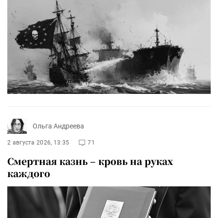
Ольга Андреева
2 августа 2026, 13:35
71
Смертная казнь – кровь на руках
каждого