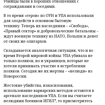
Убийцы были в хороших отношениях с
согражданами и соседями.
В то время «герои» из ОУН и УПА использовали
для злодейств в основном бытовую
технику. Теперь их наследники – «Свобода»,
«Правый сектор» и добровольческие батальоны –
ждут военную технику из НАТО, Польши и денег
от своих же олигархов.
Складывается аналогичная ситуация, что и во
время Второй мировой войны: УПА убивала не
только поляков, но и украинцев, которые не
хотели принимать участие в истреблении
поляков. Сегодня же их жертвы – «нелюди» из
Новороссии.
Жестокие убийства, изнасилования,
использование варварских методов остаются в
арсенале наследников УПА. Если вы считаете
нелюдями боевиков ИГИЛ*, то присмотритесь