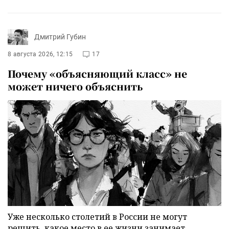
Дмитрий Губин
8 августа 2026, 12:15
17
Почему «объясняющий класс» не
может ничего объяснить
Уже несколько столетий в России не могут
решить, какое место в ее жизни занимает