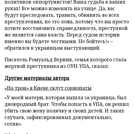
политиков-оппортунистов! Ваша судьба в ваших
руках! Все можно изменить на улице. Да, вас
будут преследовать, травить, обвинять во всех
преступлениях, но это ложь, потому что вы просто
хотите восстановить справедливость, преступной
же является сама власть. Перед судом истории
именно вы будете честными. Не бойтесь!» –
обратился к украинцам выступающий.
Писатель Ромуальд Верник, семья которого стала
жертвой преступника из ОУН-УПА, сказал:
Другие материалы автора
«На трон» в Киеве сядут социопаты
«У моей матери, которая вышла за украинца, был
двоюродный брат. Чтобы попасть в УПА, он решил
убить свою жену полячку и своих детей. И таких
случаев, зафиксированных документально,
сотни».