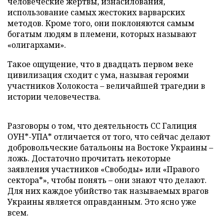
человеческие жертвы, изнасилования,
использование самых жестоких варварских
методов. Кроме того, они поклоняются самым
богатым людям в племени, которых называют
«олигархами».
Такое ощущение, что в двадцать первом веке
цивилизация сходит с ума, называя героями
участников Холокоста – величайшей трагедии в
истории человечества.
Разговоры о том, что деятельность СС Галиция
ОУН*-УПА* отличается от того, что сейчас делают
добровольческие батальоны на Востоке Украины –
ложь. Достаточно прочитать некоторые
заявления участников «Свободы» или «Правого
сектора*», чтобы понять – они знают что делают.
Для них каждое убийство так называемых врагов
Украины является оправданным. Это ясно уже
всем.