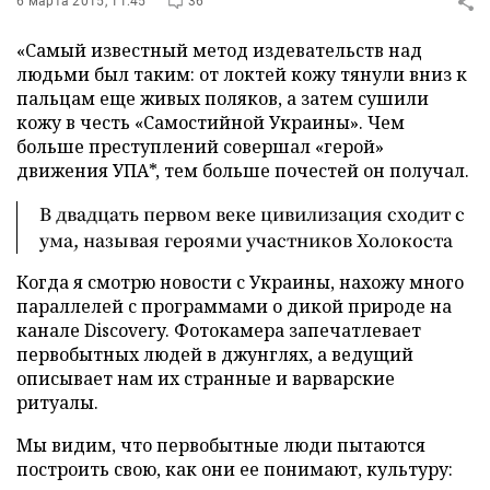
6 марта 2015, 11:45
36
«Самый известный метод издевательств над
людьми был таким: от локтей кожу тянули вниз к
пальцам еще живых поляков, а затем сушили
кожу в честь «Самостийной Украины». Чем
больше преступлений совершал «герой»
движения УПА*, тем больше почестей он получал.
В двадцать первом веке цивилизация сходит с
ума, называя героями участников Холокоста
Когда я смотрю новости с Украины, нахожу много
параллелей с программами о дикой природе на
канале Discovery. Фотокамера запечатлевает
первобытных людей в джунглях, а ведущий
описывает нам их странные и варварские
ритуалы.
Мы видим, что первобытные люди пытаются
построить свою, как они ее понимают, культуру: