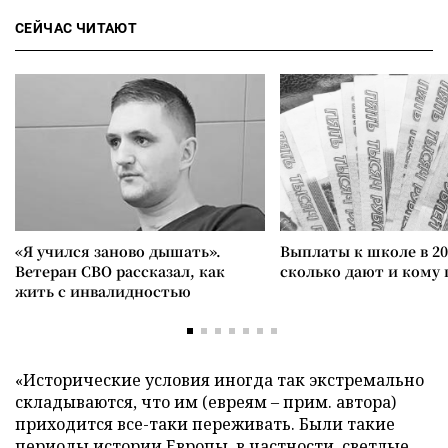
СЕЙЧАС ЧИТАЮТ
«Я учился заново дышать».
Выплаты к школе в 20
Ветеран СВО рассказал, как
сколько дают и кому
жить с инвалидностью
«Исторические условия иногда так экстремально
складываются, что им (евреям – прим. автора)
приходится все-таки переживать. Были такие
периоды истории Европы, в частности, светлые.