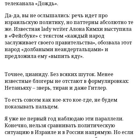
телеканала «Дождь».
Да-да, вы не ослышались: речь идет про
израильскую политику, но паттерны абсолютно те
же. Известная lady writer Алона Кимхи выступила
в «Фейсбуке» с текстом «каждый народ
заслуживает своего правительства», обозвала этот
народ «долбаными неандертальцами» и
предложила ему «выпить яду».
Точнее, цианиду. Без всяких шуток. Менее
известные блогеры не отстают в формулировках:
Нетаньяху – зверь, тиран и даже Гитлер.
То есть совсем как кое-кто кое-где, не будем
показывать пальцем.
Я уже не первый год наблюдаю эти параллели.
Конечно, нельзя сравнивать политическую
ситуацию в Израиле и в России напрямую. Но если