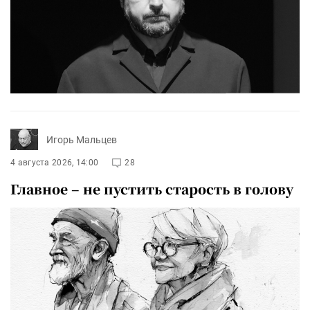
Игорь Мальцев
4 августа 2026, 14:00
28
Главное – не пустить старость в голову