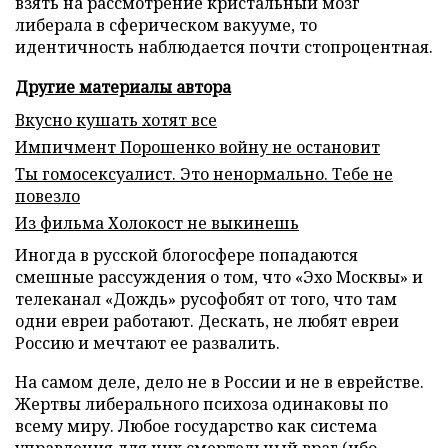
взять на рассмотрение кристальный мозг
либерала в сферическом вакууме, то
идентичность наблюдается почти стопроцентная.
Другие материалы автора
Вкусно кушать хотят все
Импичмент Порошенко войну не остановит
Ты гомосексуалист. Это ненормально. Тебе не
повезло
Из фильма Холокост не выкинешь
Иногда в русской блогосфере попадаются
смешные рассуждения о том, что «Эхо Москвы» и
телеканал «Дождь» русофобят от того, что там
одни евреи работают. Дескать, не любят евреи
Россию и мечтают ее развалить.
На самом деле, дело не в России и не в еврействе.
Жертвы либерального психоза одинаковы по
всему миру. Любое государство как система