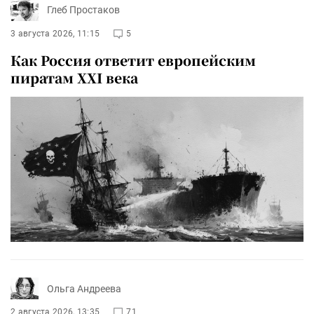
Глеб Простаков
3 августа 2026, 11:15
5
Как Россия ответит европейским
пиратам XXI века
Ольга Андреева
2 августа 2026, 13:35
71