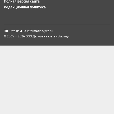
Полная версия сайта
Редакционная политика
Пишите нам на
information@vz.ru
© 2005 — 2026 ООО Деловая газета «Взгляд»