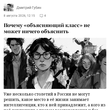
Дмитрий Губин
8 августа 2026, 12:15
4
Почему «объясняющий класс» не
может ничего объяснить
Уже несколько столетий в России не могут
решить, какое место в её жизни занимает
интеллигенция, кто к ней принадлежит, а кого из