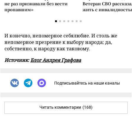
не раз признавали без вести
Ветеран СВО рассказа
пропавшим»
жить с инвалидность
И конечно, непомерное себялюбие. И столь же
непомерное презрение к выбору народа; да,
собственно, к народу как таковому.
Источник:
Блог Андрея Графова
Подписывайтесь на наши каналы
Читать комментарии
(168)