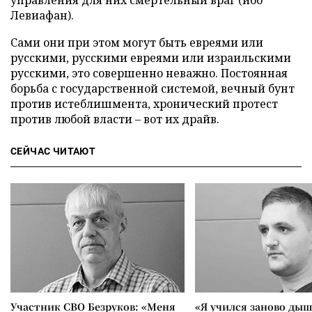
управления для них смертельный враг (ибо
Левиафан).
Сами они при этом могут быть евреями или
русскими, русскими евреями или израильскими
русскими, это совершенно неважно. Постоянная
борьба с государственной системой, вечный бунт
против истеблишмента, хронический протест
против любой власти – вот их драйв.
СЕЙЧАС ЧИТАЮТ
Участник СВО Безруков: «Меня
«Я учился заново дыш