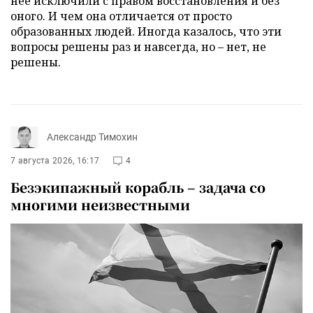
неё исключили с правом восстановления и без
оного. И чем она отличается от просто
образованных людей. Иногда казалось, что эти
вопросы решены раз и навсегда, но – нет, не
решены.
Александр Тимохин
7 августа 2026, 16:17
4
Безэкипажный корабль – задача со
многими неизвестными