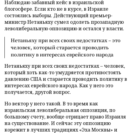
Наблюдаю забавный кейс в израильской
блогосфере. Если кто не в курсе, в Израиле
состоялись выборы. Действующий премьер-
министр Нетаньяху сумел одолеть прозападную
леволиберальную оппозицию и остался у власти.
Нетаньяху при всех своих недостатках – это
человек, который старается проводить
политику в интересах еврейского народа
Нетаньяху при всех своих недостатках – человек,
который хоть как-то умудряется противостоять
давлению США и старается проводить политику в
интересах еврейского народа. Как у него это
получается, другой вопрос.
Но вектор у него такой. В то время как
израильская леволиберальная оппозиция, по
большому счету, вообще отрицает право Израиля
на существование. И сейчас эту оппозицию
корежит в лучших традициях «Эха Москвы» и