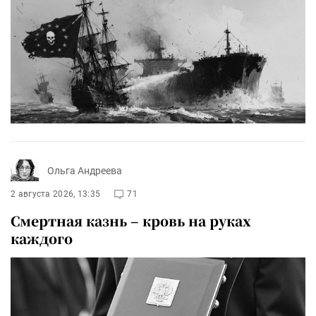
Ольга Андреева
2 августа 2026, 13:35
71
Смертная казнь – кровь на руках
каждого