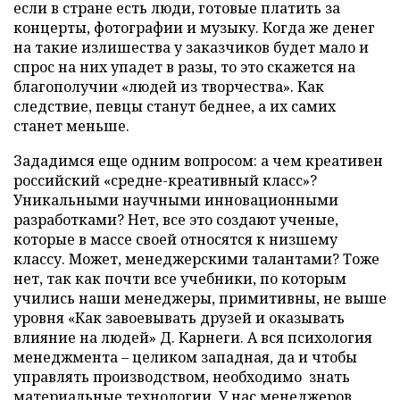
если в стране есть люди, готовые платить за
концерты, фотографии и музыку. Когда же денег
на такие излишества у заказчиков будет мало и
спрос на них упадет в разы, то это скажется на
благополучии «людей из творчества». Как
следствие, певцы станут беднее, а их самих
станет меньше.
Зададимся еще одним вопросом: а чем креативен
российский «средне-креативный класс»?
Уникальными научными инновационными
разработками? Нет, все это создают ученые,
которые в массе своей относятся к низшему
классу. Может, менеджерскими талантами? Тоже
нет, так как почти все учебники, по которым
учились наши менеджеры, примитивны, не выше
уровня «Как завоевывать друзей и оказывать
влияние на людей» Д. Карнеги. А вся психология
менеджмента – целиком западная, да и чтобы
управлять производством, необходимо знать
материальные технологии. У нас менеджеров