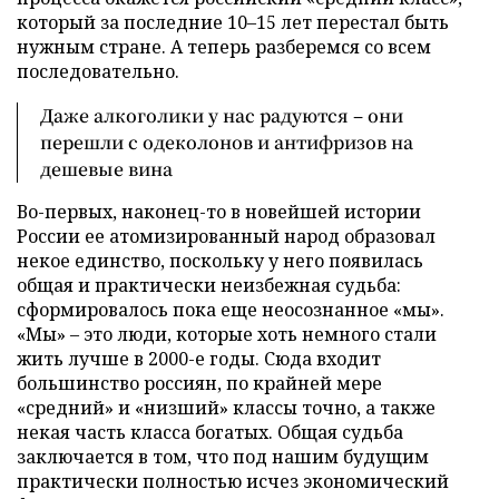
который за последние 10–15 лет перестал быть
нужным стране. А теперь разберемся со всем
последовательно.
Даже алкоголики у нас радуются – они
перешли с одеколонов и антифризов на
дешевые вина
Во-первых, наконец-то в новейшей истории
России ее атомизированный народ образовал
некое единство, поскольку у него появилась
общая и практически неизбежная судьба:
сформировалось пока еще неосознанное «мы».
«Мы» – это люди, которые хоть немного стали
жить лучше в 2000-е годы. Сюда входит
большинство россиян, по крайней мере
«средний» и «низший» классы точно, а также
некая часть класса богатых. Общая судьба
заключается в том, что под нашим будущим
практически полностью исчез экономический