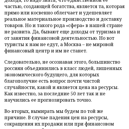
дохода, то надо знать, что единственной ее
частью, создающей богатства, является та, которая
прямо или косвенно облегчает и удешевляет
реальное материальное производство и доставку
товаров. Но и такого рода «сфера» в нашей стране
не развита. Да, бывают еще доходы от туризма и
от занятия финансовой деятельностью. Но вот
туристы к нам не едут, а Москва – не мировой
финансовый центр и им не станет.
Следовательно, не осознавая этого, большинство
россиян объединились в класс людей, лишенных
экономического будущего, для которых
благополучие есть вопрос почти чистой
случайности, какой и является цена на ресурсы.
Как известно, за последние 50 лет так и не
научились ее прогнозировать точно.
Во-вторых, вымирать мы будем по той же
причине. В случае падения цен на ресурсы,
сокращения их продажи или при финансовом