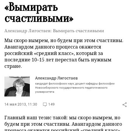
«Вымирать
счастливыми»
Александр Лигостаев: Вымирать счастливыми
Мы скоро вымрем, но будем при этом счастливы.
Авангардом данного процесса окажется
российский «средний класс», который за
последние 10–15 лет перестал быть нужным
стране.
Александр Лигостаев
кандидат философских наук, доцент кафедры философии
Новосибирского государственного педагогического
университета
14 мая 2013, 11:30
149
Главный наш тезис такой: мы скоро вымрем, но
будем при этом счастливы. Авангардом данного
процесса окажется российский «средний класс»,