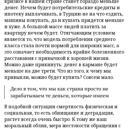
кризисе в нашей стране станет гораздо меньше
денег. Нечем будет потребительские кредиты и
ипотеку выплачивать, в Турцию не на что ездить,
машины покупать, да и кушать придется меньше
и хуже. А большой массе людей платить за
квартиру нечем будет. Отягчающим условием
является то, что модель потребления среднего
класса стала почти нормой для широких масс, а
это означает необходимость крайне болезненного
расставания с привычкой к хорошей жизни.
Можно даже прикинуть: денег в кармане будет
меньше на две трети. Что из того, к чему мы
привыкли, можно будет купить? Совсем мало.
Дело в том, что мы как страна просто не
зарабатываем те деньги, которые имеем
В подобной ситуации смертность физическая и
социальная, то есть обнищание и деградация,
растет всегда очень быстро. К тому же наш
моральный облик, мера жестокости обращения с