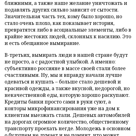
ближними, а также наше желание уничтожать и
подавлять других сильно зависит от сытости.
Значительная часть тех, кому было хорошо, но
стало очень плохо, как показывает история,
превратятся либо в асоциальные элементы, либо в
крайне жестоких людей, склонных к насилию. Это
и есть обещанное вымирание.
В-третьих, вымирать люди в нашей стране будут
не просто, а с радостной улыбкой. А именно:
субъективно россияне в массе своей стали более
счастливыми. Ну, мы и вправду начали лучше
одеваться и кушать – больше стало дешевой и
красивой одежды, а также вкусной, недорогой, но
некачественной еды, которую хорошо раскупают.
Кредиты банки просто сами в руки суют, а
конторы микрофинансирования уже на дом к
клиентам выезжать стали. Дешевых автомобилей
на дорогах огромное количество, общественному
транспорту проехать негде. Молодежь в основном
о будущем не думает и не помнит, что может