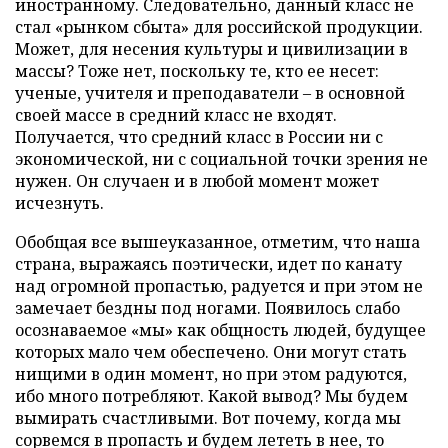
иностранному. Следовательно, данный класс не
стал «рынком сбыта» для российской продукции.
Может, для несения культуры и цивилизации в
массы? Тоже нет, поскольку те, кто ее несет:
ученые, учителя и преподаватели – в основной
своей массе в средний класс не входят.
Получается, что средний класс в России ни с
экономической, ни с социальной точки зрения не
нужен. Он случаен и в любой момент может
исчезнуть.
Обобщая все вышеуказанное, отметим, что наша
страна, выражаясь поэтически, идет по канату
над огромной пропастью, радуется и при этом не
замечает бездны под ногами. Появилось слабо
осознаваемое «мы» как общность людей, будущее
которых мало чем обеспечено. Они могут стать
нищими в один момент, но при этом радуются,
ибо много потребляют. Какой вывод? Мы будем
вымирать счастливыми. Вот почему, когда мы
сорвемся в пропасть и будем лететь в нее, то