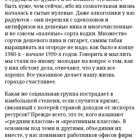
быть хуже, чем сейчас, ибо их сознательная жизнь
началась в сытые нулевые. Даже алкоголики у нас
радуются – они перешли с одеколонов и
антифризов на дешевые вина и многочисленные
и не совсем «паленые» сорта водки. Множество
сортов дешевого пива и сигарет, самим табак
выращивать на огороде не надо, как было в конце
1980-х – начале 1990-х годов. Говорить и мыслить
мы стали по-иному: молодые на вопрос о том, как
у них обстоят дела, отвечают, что у них все
хорошо. Все указанное делает нашу жизнь
гораздо счастливее.
Какая же социальная группа пострадает в
наибольшей степени, если случится кризис,
связанный с потерей страной доходов от экспорта
ресурсов? Прежде всего, это те, кого называют
«средним классом» и «креативным классом». В
основном под теми и другими, объединяя их
вместе, у нас понимают работников офисов фирм