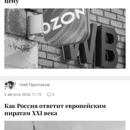
цену
Глеб Простаков
3 августа 2026, 11:15
5
Как Россия ответит европейским
пиратам XXI века