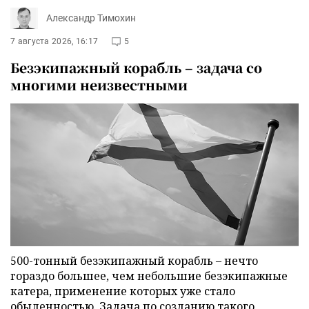
Александр Тимохин
7 августа 2026, 16:17
5
Безэкипажный корабль – задача со
многими неизвестными
500-тонный безэкипажный корабль – нечто
гораздо большее, чем небольшие безэкипажные
катера, применение которых уже стало
обыденностью. Задача по созданию такого