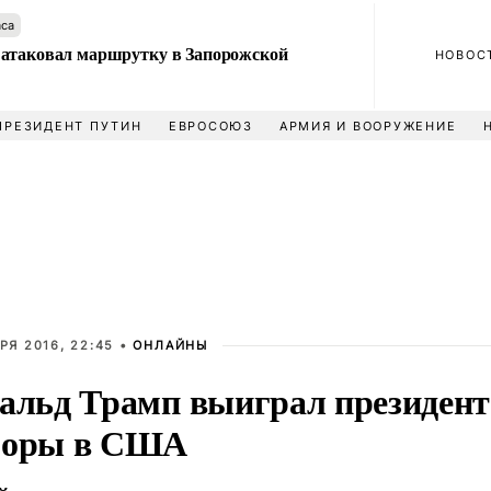
аса
атаковал маршрутку в Запорожской
НОВОС
ПРЕЗИДЕНТ ПУТИН
ЕВРОСОЮЗ
АРМИЯ И ВООРУЖЕНИЕ
РЯ 2016, 22:45 •
ОНЛАЙНЫ
альд Трамп выиграл президент
боры в США