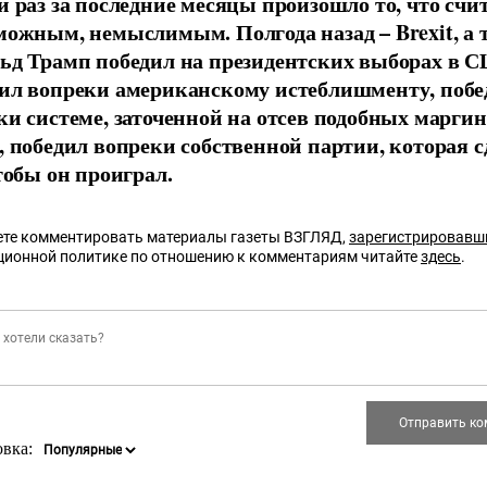
й раз за последние месяцы произошло то, что счи
можным, немыслимым. Полгода назад – Brexit, а 
ьд Трамп победил на президентских выборах в 
ил вопреки американскому истеблишменту, побе
ки системе, заточенной на отсев подобных марги
, победил вопреки собственной партии, которая с
тобы он проиграл.
те комментировать материалы газеты ВЗГЛЯД,
зарегистрировавш
ционной политике по отношению к комментариям читайте
здесь
.
овка: