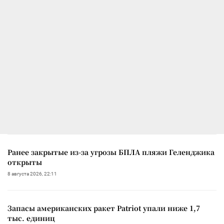
Ранее закрытые из-за угрозы БПЛА пляжи Геленджика
открыты
8 августа 2026, 22:11
Запасы американских ракет Patriot упали ниже 1,7
тыс. единиц