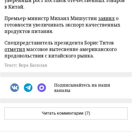
уверенный рост поставок отечественных товаров
в Китай.
Премьер-министр Михаил Мишустин
заявил
о
готовности увеличивать экспорт качественных
продуктов питания.
Спецпредставитель президента Борис Титов
отметил
массовое вытеснение американского
продовольствия с китайского рынка.
Текст: Вера Басилая
Подписывайтесь на наши
каналы
Читать комментарии
(7)