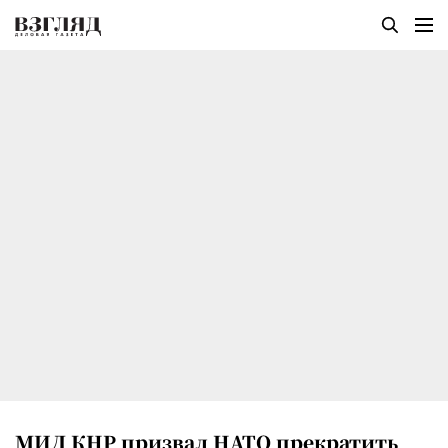
МИД КНР призвал НАТО прекратить