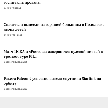
госпитализированы
37 минут назад
Спасатели вынесли из горящей больницы в Подольске
двоих детей
51 минута назад
Матч ЦСКА и «Ростова» завершился нулевой ничьей в
третьем туре РПЛ
8 августа 2026, 22:35
Ракета Falcon 9 успешно вывела спутники Starlink на
орбиту
8 августа 2026, 22:23