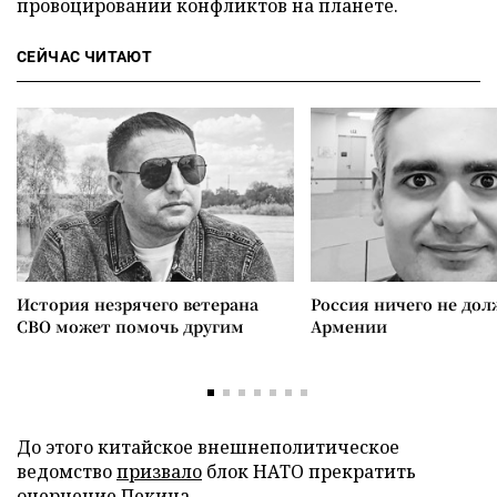
провоцировании конфликтов на планете.
СЕЙЧАС ЧИТАЮТ
История незрячего ветерана
Россия ничего не дол
СВО может помочь другим
Армении
До этого китайское внешнеполитическое
ведомство
призвало
блок НАТО прекратить
очернение Пекина.