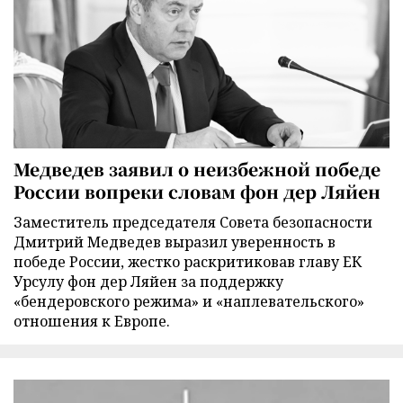
Медведев заявил о неизбежной победе
России вопреки словам фон дер Ляйен
Заместитель председателя Совета безопасности
Дмитрий Медведев выразил уверенность в
победе России, жестко раскритиковав главу ЕК
Урсулу фон дер Ляйен за поддержку
«бендеровского режима» и «наплевательского»
отношения к Европе.